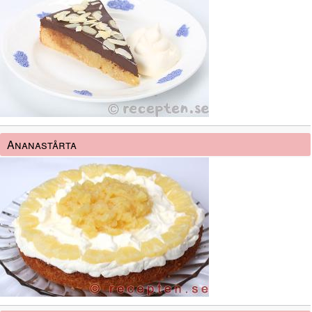
Ananastårta