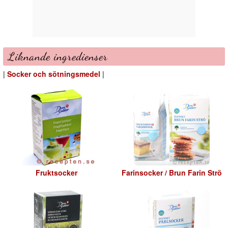
Liknande ingredienser
|
Socker och sötningsmedel
|
Fruktsocker
Farinsocker / Brun Farin Strö