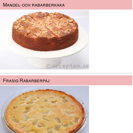
Mandel- och rabarberkaka
Frasig Rabarberpaj