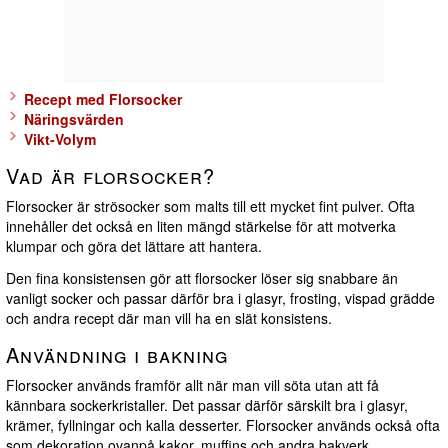
Recept med Florsocker
Näringsvärden
Vikt-Volym
Vad är florsocker?
Florsocker är strösocker som malts till ett mycket fint pulver. Ofta
innehåller det också en liten mängd stärkelse för att motverka
klumpar och göra det lättare att hantera.
Den fina konsistensen gör att florsocker löser sig snabbare än
vanligt socker och passar därför bra i glasyr, frosting, vispad grädde
och andra recept där man vill ha en slät konsistens.
Användning i bakning
Florsocker används framför allt när man vill söta utan att få
kännbara sockerkristaller. Det passar därför särskilt bra i glasyr,
krämer, fyllningar och kalla desserter. Florsocker används också ofta
som dekoration ovanpå kakor, muffins och andra bakverk.