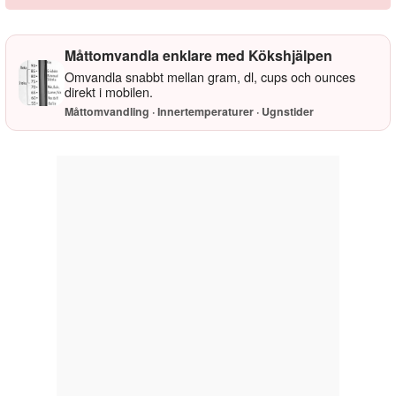
Måttomvandla enklare med Kökshjälpen
Omvandla snabbt mellan gram, dl, cups och ounces
direkt i mobilen.
Måttomvandling · Innertemperaturer · Ugnstider