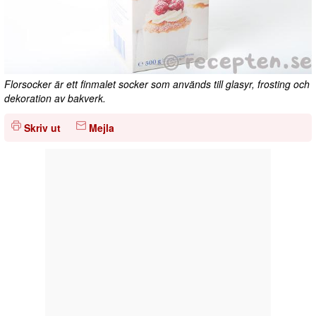
Florsocker är ett finmalet socker som används till glasyr, frosting och
dekoration av bakverk.
Skriv ut
Mejla