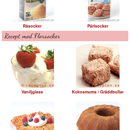
Råsocker
Pärlsocker
Recept med Florsocker
Vaniljglass
Kokosmums / Gräddbullar