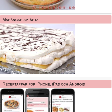
Marängkrisptårta
Receptappar för iPhone, iPad och Android