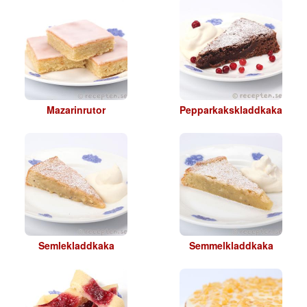
Mazarinrutor
Pepparkakskladdkaka
Semlekladdkaka
Semmelkladdkaka