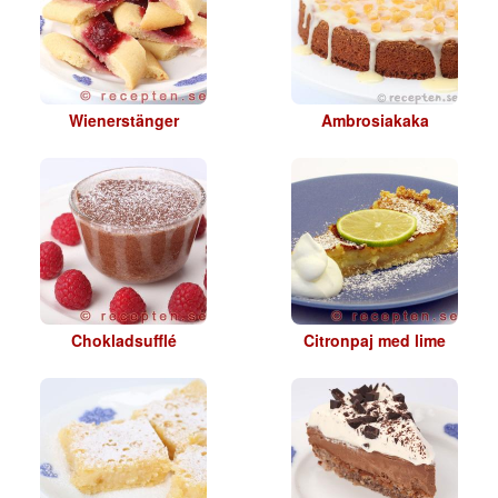
Wienerstänger
Ambrosiakaka
Chokladsufflé
Citronpaj med lime