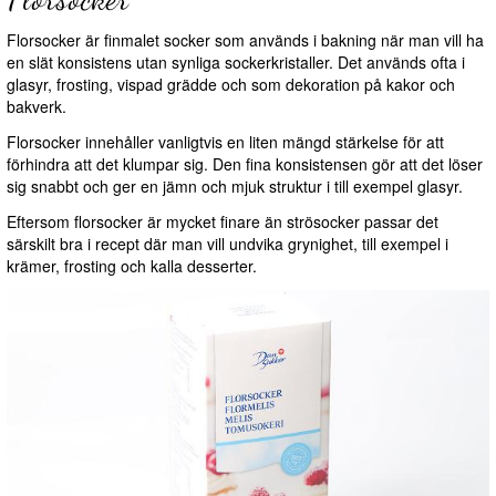
Florsocker är finmalet socker som används i bakning när man vill ha
en slät konsistens utan synliga sockerkristaller. Det används ofta i
glasyr, frosting, vispad grädde och som dekoration på kakor och
bakverk.
Florsocker innehåller vanligtvis en liten mängd stärkelse för att
förhindra att det klumpar sig. Den fina konsistensen gör att det löser
sig snabbt och ger en jämn och mjuk struktur i till exempel glasyr.
Eftersom florsocker är mycket finare än strösocker passar det
särskilt bra i recept där man vill undvika grynighet, till exempel i
krämer, frosting och kalla desserter.