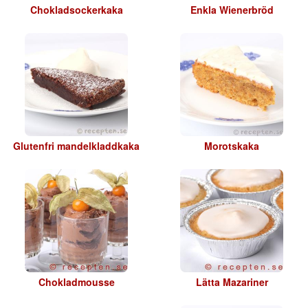
Chokladsockerkaka
Enkla Wienerbröd
Glutenfri mandelkladdkaka
Morotskaka
Chokladmousse
Lätta Mazariner