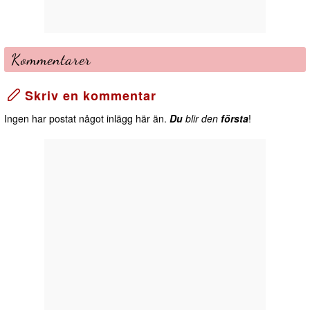
Kommentarer
Skriv en kommentar
Ingen har postat något inlägg här än.
Du
blir den
första
!