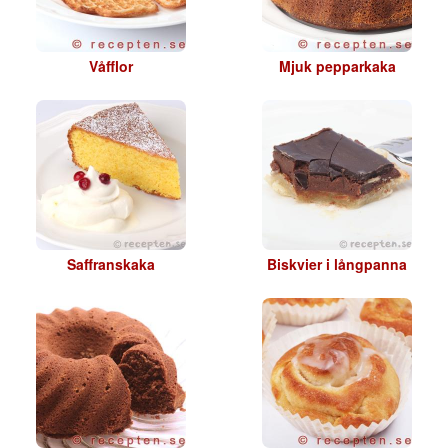
Våfflor
Mjuk pepparkaka
Saffranskaka
Biskvier i långpanna