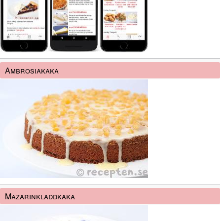
Ambrosiakaka
Mazarinkladdkaka