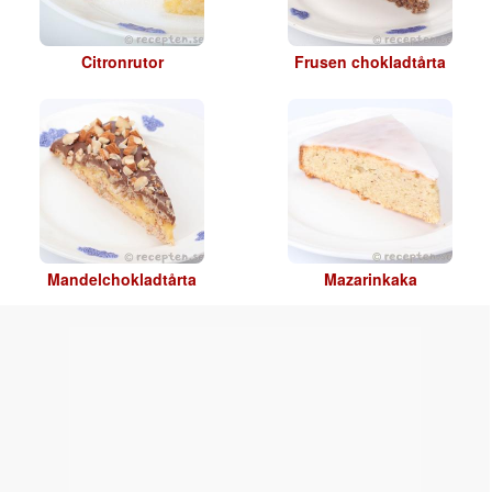
Citronrutor
Frusen chokladtårta
Mandelchokladtårta
Mazarinkaka