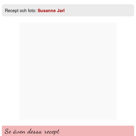
Recept och foto:
Susanne Jarl
Se även dessa recept