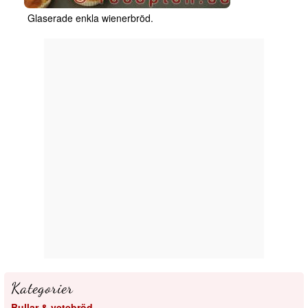
Glaserade enkla wienerbröd.
Kategorier
Bullar & vetebröd