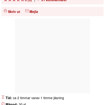
Skriv ut
Mejla
Tid:
ca 2 timmar varav 1 timme jäsning
Mängd:
30 st