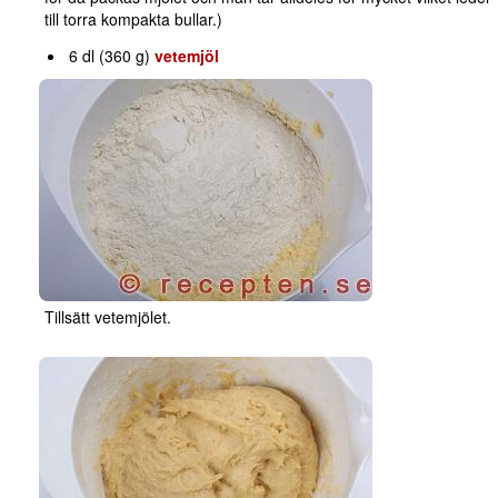
till torra kompakta bullar.)
6 dl (360 g)
vetemjöl
Tillsätt vetemjölet.