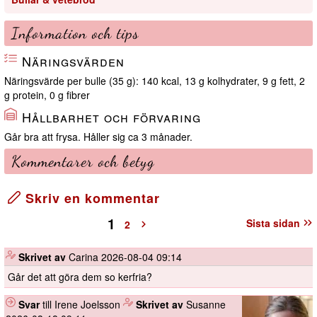
Information och tips
Näringsvärden
Näringsvärde per bulle (35 g): 140 kcal, 13 g kolhydrater, 9 g fett, 2
g protein, 0 g fibrer
Hållbarhet och förvaring
Går bra att frysa. Håller sig ca 3 månader.
Kommentarer och betyg
Skriv en kommentar
1
Sista sidan
2
️
Skrivet av
Carina
2026-08-04 09:14
Går det att göra dem so kerfria?
Svar
till Irene Joelsson
️
Skrivet av
Susanne