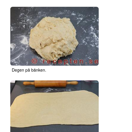
Degen på bänken.