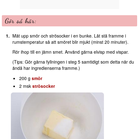
Gör så här:
Mät upp smör och strösocker i en bunke. Låt stå framme i
rumstemperatur så att smöret blir mjukt (minst 20 minuter).
Rör ihop till en jämn smet. Använd gärna elvisp med vispar.
(Tips: Gör gärna fyllningen i steg 5 samtidigt som detta när du
ändå har ingredienserna framme.)
200 g
smör
2 msk
strösocker