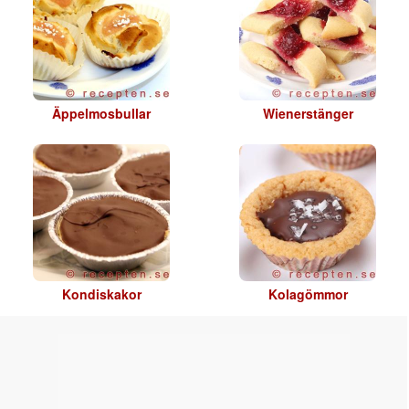
Äppelmosbullar
Wienerstänger
Kondiskakor
Kolagömmor