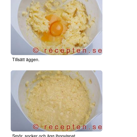
Tillsätt äggen.
Smör, socker och ägg ihopvispat.