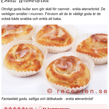
Otroligt goda bullar som gör skäl för namnet - enkla wienerbröd. De
verkligen smälter i munnen. Förutom att de är väldigt goda är de
också både snabba och enkla att baka.
Fantastiskt goda, saftiga och lättbakade - enkla wienerbröd!
5 (3)
|
51 kommentarer