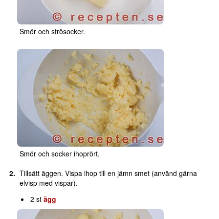
Smör och strösocker.
Smör och socker ihoprört.
Tillsätt äggen. Vispa ihop till en jämn smet (använd gärna
elvisp med vispar).
2 st
ägg