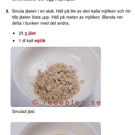
Smula jästen i en skål. Häll på lite av den kalla mjölken och rör
tills jästen lösts upp. Häll på resten av mjölken. Blanda ner
detta i bunken med det andra.
25 g
jäst
1 dl kall
mjölk
Smulad jäst.