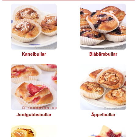
Kanelbullar
Blåbärsbullar
Jordgubbsbullar
Äppelbullar