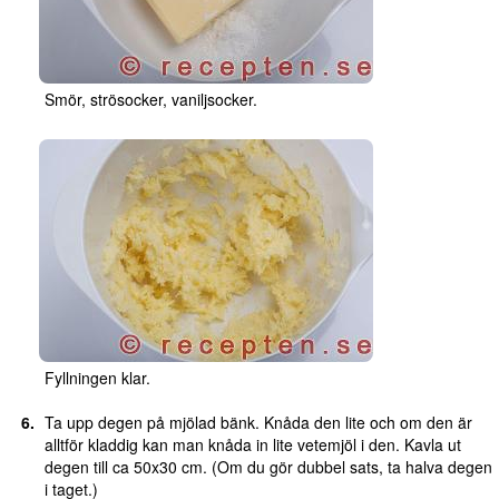
Smör, strösocker, vaniljsocker.
Fyllningen klar.
Ta upp degen på mjölad bänk. Knåda den lite och om den är
alltför kladdig kan man knåda in lite vetemjöl i den. Kavla ut
degen till ca 50x30 cm. (Om du gör dubbel sats, ta halva degen
i taget.)