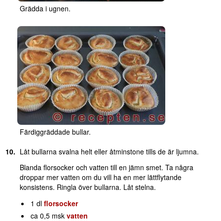
Grädda i ugnen.
Färdiggräddade bullar.
Låt bullarna svalna helt eller åtminstone tills de är ljumna.
Blanda florsocker och vatten till en jämn smet. Ta några
droppar mer vatten om du vill ha en mer lättflytande
konsistens. Ringla över bullarna. Låt stelna.
1 dl
florsocker
ca 0,5 msk
vatten