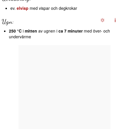
ev.
elvisp
med vispar och degkrokar
Ugn:
250 °C
i
mitten
av ugnen i
ca 7 minuter
med över- och
undervärme