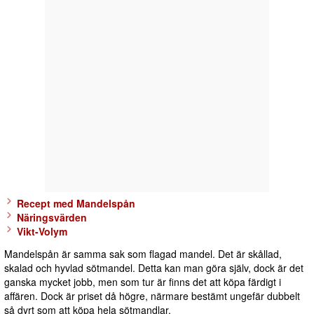
Recept med Mandelspån
Näringsvärden
Vikt-Volym
Mandelspån är samma sak som flagad mandel. Det är skållad,
skalad och hyvlad sötmandel. Detta kan man göra själv, dock är det
ganska mycket jobb, men som tur är finns det att köpa färdigt i
affären. Dock är priset då högre, närmare bestämt ungefär dubbelt
så dyrt som att köpa hela sötmandlar.