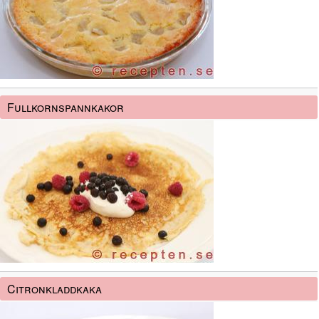
Fullkornspannkakor
Citronkladdkaka