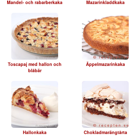
Mandel- och rabarberkaka
Mazarinkladdkaka
Toscapaj med hallon och
Äppelmazarinkaka
blåbär
Hallonkaka
Chokladmarängtårta