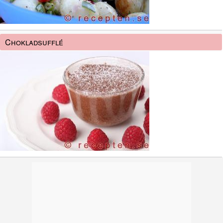
Chokladsufflé