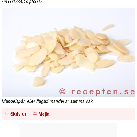
Mandelspån eller flagad mandel är samma sak.
Skriv ut
Mejla