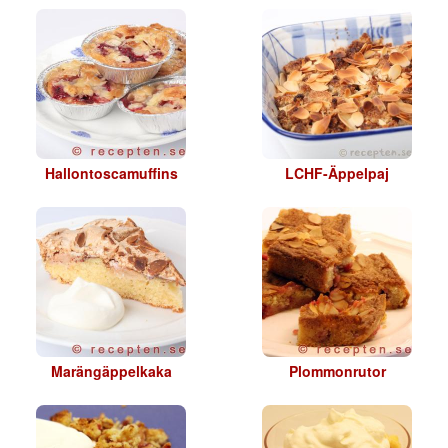
Hallontoscamuffins
LCHF-Äppelpaj
Marängäppelkaka
Plommonrutor