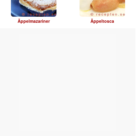
Äppelmazariner
Äppeltosca