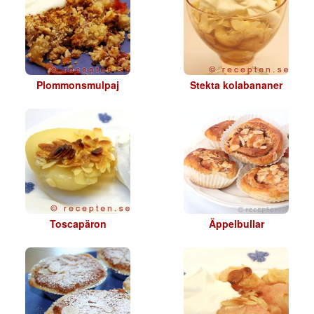
Plommonsmulpaj
Stekta kolabananer
Toscapäron
Äppelbullar