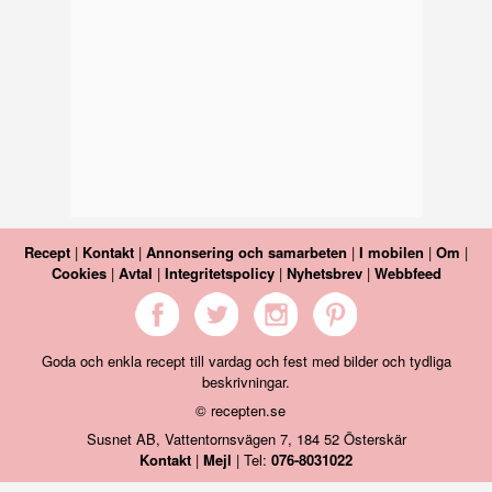
Recept
|
Kontakt
|
Annonsering och samarbeten
|
I mobilen
|
Om
|
Cookies
|
Avtal
|
Integritetspolicy
|
Nyhetsbrev
|
Webbfeed
Goda och enkla recept till vardag och fest med bilder och tydliga
beskrivningar.
© recepten.se
Susnet AB, Vattentornsvägen 7, 184 52 Österskär
Kontakt
|
Mejl
| Tel:
076-8031022