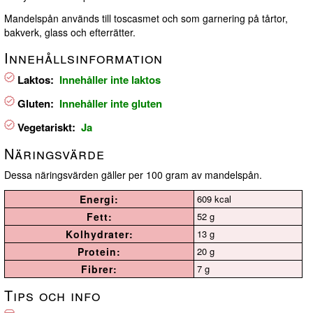
Mandelspån används till toscasmet och som garnering på tårtor,
bakverk, glass och efterrätter.
Innehållsinformation
Laktos:
Innehåller inte laktos
Gluten:
Innehåller inte gluten
Vegetariskt:
Ja
Näringsvärde
Dessa näringsvärden gäller per 100 gram av mandelspån.
Energi:
609 kcal
Fett:
52 g
Kolhydrater:
13 g
Protein:
20 g
Fibrer:
7 g
Tips och info