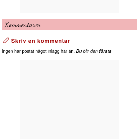
Kommentarer
Skriv en kommentar
Ingen har postat något inlägg här än.
Du
blir den
första
!