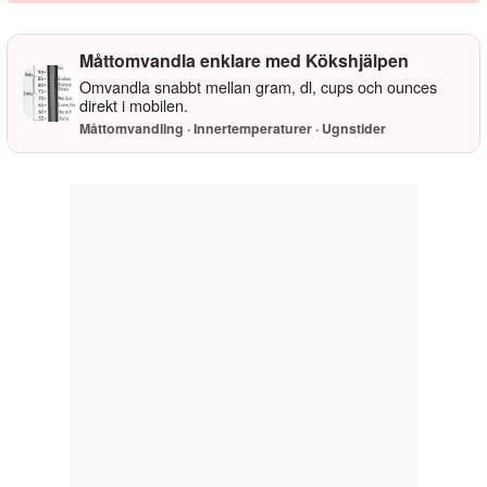
Måttomvandla enklare med Kökshjälpen
Omvandla snabbt mellan gram, dl, cups och ounces
direkt i mobilen.
Måttomvandling · Innertemperaturer · Ugnstider