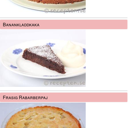
Banankladdkaka
Frasig Rabarberpaj