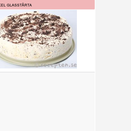
el glasstårta