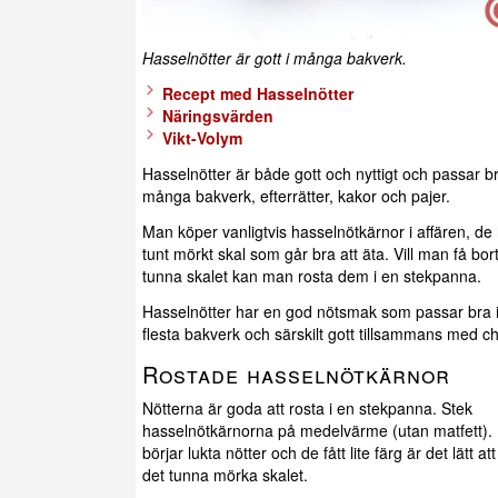
Hasselnötter är gott i många bakverk.
Recept med Hasselnötter
Näringsvärden
Vikt-Volym
Hasselnötter är både gott och nyttigt och passar br
många bakverk, efterrätter, kakor och pajer.
Man köper vanligtvis hasselnötkärnor i affären, de 
tunt mörkt skal som går bra att äta. Vill man få bor
tunna skalet kan man rosta dem i en stekpanna.
Hasselnötter har en god nötsmak som passar bra 
flesta bakverk och särskilt gott tillsammans med c
Rostade hasselnötkärnor
Nötterna är goda att rosta i en stekpanna. Stek
hasselnötkärnorna på medelvärme (utan matfett). 
börjar lukta nötter och de fått lite färg är det lätt at
det tunna mörka skalet.