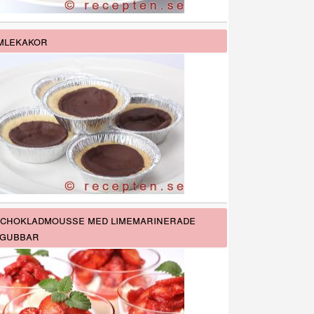
mlekakor
 chokladmousse med limemarinerade
gubbar