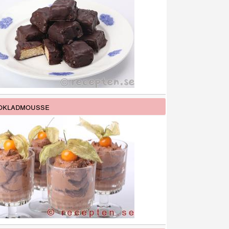
okladmousse