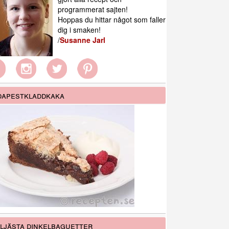
programmerat sajten!
Hoppas du hittar något som faller
dig i smaken!
/
Susanne Jarl
apestkladdkaka
ljästa dinkelbaguetter