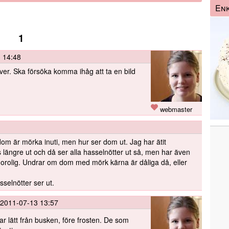
Enk
1
 14:48
ver. Ska försöka komma ihåg att ta en bild
webmaster
 dom är mörka inuti, men hur ser dom ut. Jag har ätit
 längre ut och då ser alla hasselnötter ut så, men har även
lite orolig. Undrar om dom med mörk kärna är dåliga då, eller
sselnötter ser ut.
2011-07-13 13:57
r lätt från busken, före frosten. De som