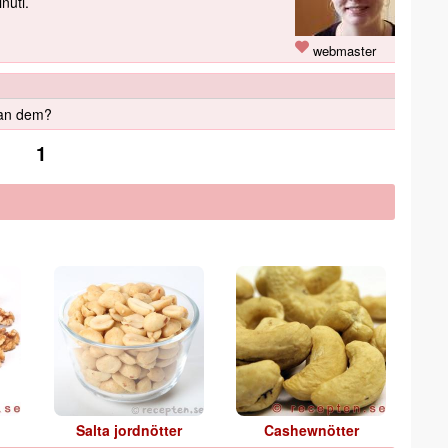
nuti.
webmaster
man dem?
1
Salta jordnötter
Cashewnötter