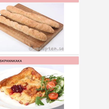
skpannkaka