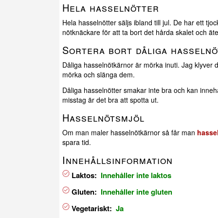
Hela hasselnötter
Hela hasselnötter säljs ibland till jul. De har ett 
nötknäckare för att ta bort det hårda skalet och ä
Sortera bort dåliga hasseln
Dåliga hasselnötkärnor är mörka inuti. Jag klyver d
mörka och slänga dem.
Dåliga hasselnötter smakar inte bra och kan inn
misstag är det bra att spotta ut.
Hasselnötsmjöl
Om man maler hasselnötkärnor så får man
hasse
spara tid.
Innehållsinformation
Laktos:
Innehåller inte laktos
Gluten:
Innehåller inte gluten
Vegetariskt:
Ja