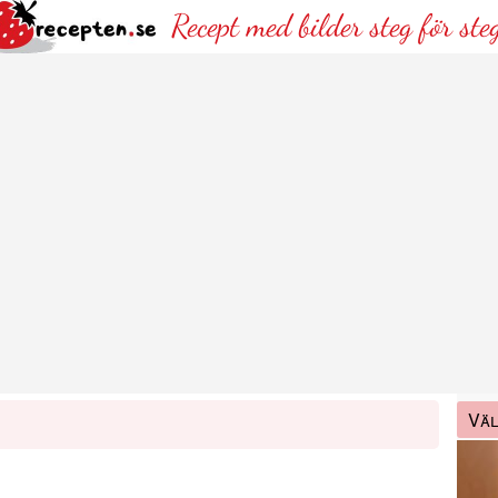
Recept med bilder steg för ste
Väl