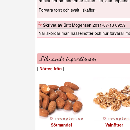
ramlat ner på marken är sällan fina, ofta uppätna i
Förvara torrt och svalt i skafferi.
️
Skrivet av
Britt Mogensen
2011-07-13 09:59
När skördar man hasselnötter och hur förvarar 
Liknande ingredienser
|
Nötter, frön
|
Sötmandel
Valnötter