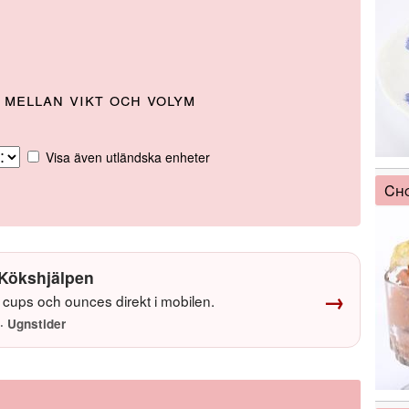
mellan vikt och volym
Visa även utländska enheter
Ch
Kökshjälpen
→
cups och ounces direkt i mobilen.
· Ugnstider