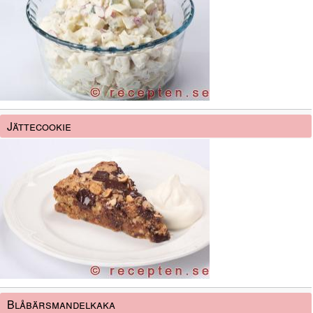
Jättecookie
Blåbärsmandelkaka