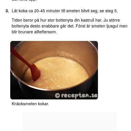
Låt koka ca 20-45 minuter till smeten blivit seg, se steg 5.
Tiden beror på hur stor bottenyta din kastrull har. Ju större
bottenyta desto snabbare går det. Först är smeten ljusgul men
blir brunare allteftersom.
Knäcksmeten kokar.