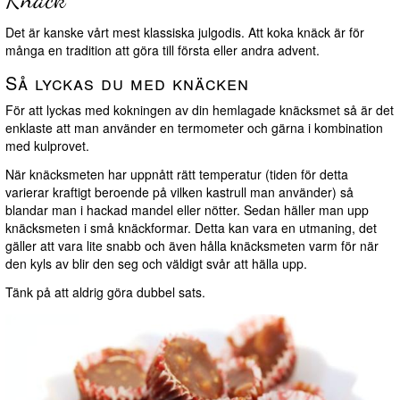
Det är kanske vårt mest klassiska julgodis. Att koka knäck är för
många en tradition att göra till första eller andra advent.
Så lyckas du med knäcken
För att lyckas med kokningen av din hemlagade knäcksmet så är det
enklaste att man använder en termometer och gärna i kombination
med kulprovet.
När knäcksmeten har uppnått rätt temperatur (tiden för detta
varierar kraftigt beroende på vilken kastrull man använder) så
blandar man i hackad mandel eller nötter. Sedan häller man upp
knäcksmeten i små knäckformar. Detta kan vara en utmaning, det
gäller att vara lite snabb och även hålla knäcksmeten varm för när
den kyls av blir den seg och väldigt svår att hälla upp.
Tänk på att aldrig göra dubbel sats.