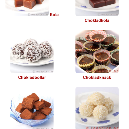
Kola
Chokladkola
Chokladbollar
Chokladknäck