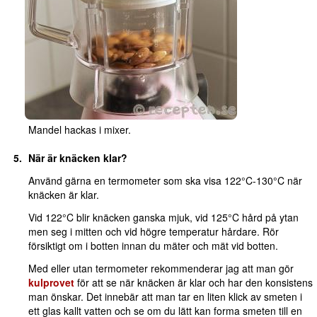
Mandel hackas i mixer.
När är knäcken klar?
Använd gärna en termometer som ska visa 122°C-130°C när
knäcken är klar.
Vid 122°C blir knäcken ganska mjuk, vid 125°C hård på ytan
men seg i mitten och vid högre temperatur hårdare. Rör
försiktigt om i botten innan du mäter och mät vid botten.
Med eller utan termometer rekommenderar jag att man gör
kulprovet
för att se när knäcken är klar och har den konsistens
man önskar. Det innebär att man tar en liten klick av smeten i
ett glas kallt vatten och se om du lätt kan forma smeten till en