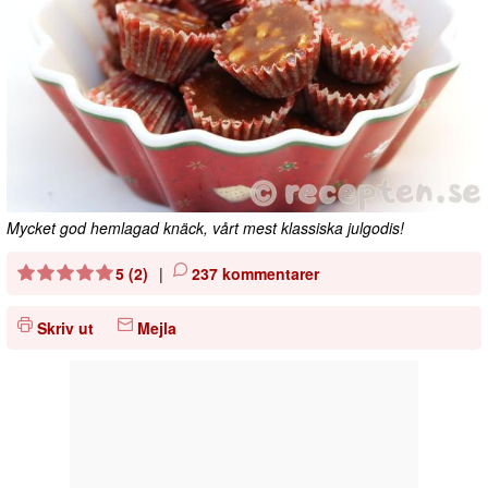
Mycket god hemlagad knäck, vårt mest klassiska julgodis!
5 (2)
|
237 kommentarer
Skriv ut
Mejla