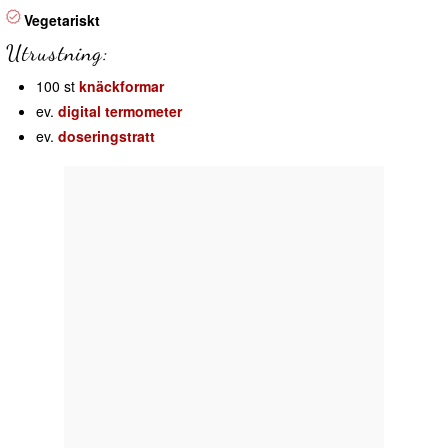
Vegetariskt
Utrustning:
100 st
knäckformar
ev.
digital termometer
ev.
doseringstratt