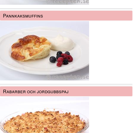
Pannkaksmuffins
Rabarber och jordgubbspaj