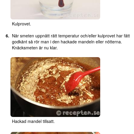
Kulprovet.
När smeten uppnått rätt temperatur och/eller kulprovet har fått
godkänt så rör man i den hackade mandeln eller nötterna.
Knäcksmeten är nu klar.
Hackad mandel tillsatt.