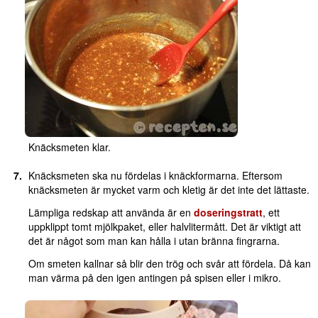
Knäcksmeten klar.
Knäcksmeten ska nu fördelas i knäckformarna. Eftersom
knäcksmeten är mycket varm och kletig är det inte det lättaste.
Lämpliga redskap att använda är en
doseringstratt
, ett
uppklippt tomt mjölkpaket, eller halvlitermått. Det är viktigt att
det är något som man kan hålla i utan bränna fingrarna.
Om smeten kallnar så blir den trög och svår att fördela. Då kan
man värma på den igen antingen på spisen eller i mikro.