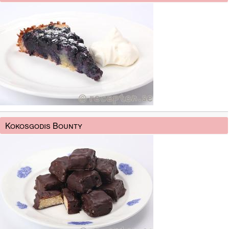
Kokosgodis Bounty