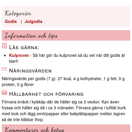
Kategorier
Godis
|
Julgodis
Information och tips
Läs gärna:
Kulprovet
- Så här gör du kulprovet så du vet när ditt godis är
klart!
Näringsvärden
Näringsvärde per godis (7 g): 27 kcal, 4 g kolhydrater, 1 g fett, 0 g
protein, 0 g fibrer
Hållbarhet och förvaring
Förvara knäck i kylskåp där de håller sig ca 3 veckor. Kan även
frysas och håller sig då i ca 3 månader. Förvara gärna i lufttät burk
med lock och lägg smörpapper eller bakplåtspapper mellan lagren
så de inte klibbar ihop.
Kommentarer och betyg