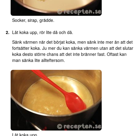
Socker, sirap, grädde.
Låt koka upp, rör lite då och då.
Sänk värmen när det börjat koka, men sänk inte mer än att det
fortsätter koka. Ju mer du kan sänka värmen utan att det slutar
koka desto större chans att det inte bränner fast. Oftast kan
man sänka lite allteftersom.
Låt koka upp.