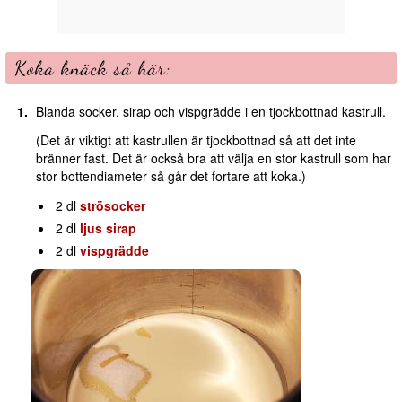
Koka knäck så här:
Blanda socker, sirap och vispgrädde i en tjockbottnad kastrull.
(Det är viktigt att kastrullen är tjockbottnad så att det inte
bränner fast. Det är också bra att välja en stor kastrull som har
stor bottendiameter så går det fortare att koka.)
2 dl
strösocker
2 dl
ljus sirap
2 dl
vispgrädde