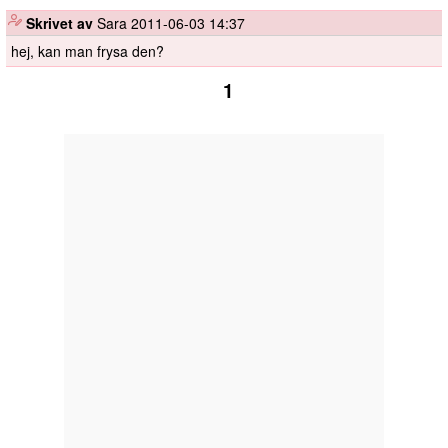
️
Skrivet av
Sara
2011-06-03 14:37
hej, kan man frysa den?
1