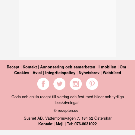
Recept
|
Kontakt
|
Annonsering och samarbeten
|
I mobilen
|
Om
|
Cookies
|
Avtal
|
Integritetspolicy
|
Nyhetsbrev
|
Webbfeed
Goda och enkla recept till vardag och fest med bilder och tydliga
beskrivningar.
© recepten.se
Susnet AB, Vattentornsvägen 7, 184 52 Österskär
Kontakt
|
Mejl
| Tel:
076-8031022