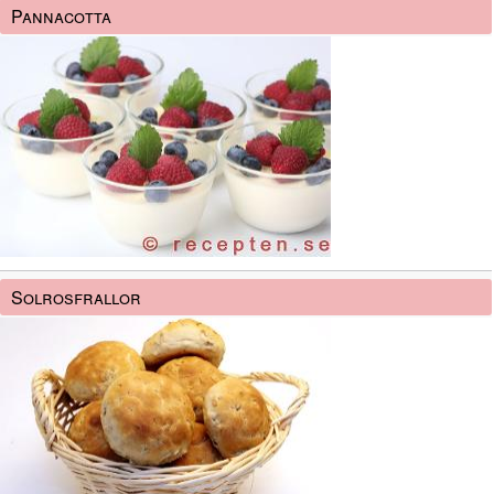
Pannacotta
Solrosfrallor