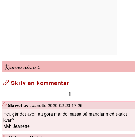
Kommentarer
Skriv en kommentar
1
️
Skrivet av
Jeanette
2020-02-23 17:25
Hej, går det även att göra mandelmassa på mandlar med skalet
kvar?
Mvh Jeanette