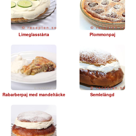
Limeglasstårta
Plommonpaj
Rabarberpaj med mandeltäcke
Semlelängd