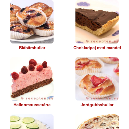
Blåbärsbullar
Chokladpaj med mandel
Hallonmoussetårta
Jordgubbsbullar