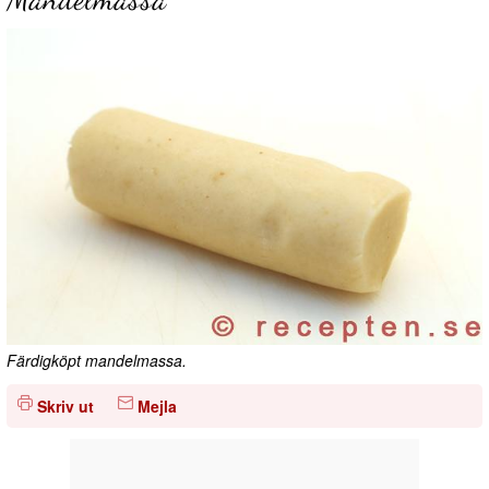
Färdigköpt mandelmassa.
Skriv ut
Mejla