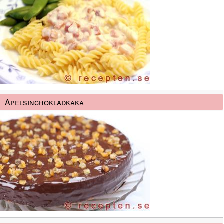
Apelsinchokladkaka