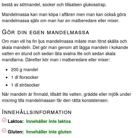
bestå av sötmandel, socker och tillsatsen glukossirap.
Mandelmassa kan man köpa i affären men man kan också göra
mandelmassa själv om man har en matberedare eller mixer.
Gör din egen mandelmassa
Om man vill ha fin ljus mandelmassa måste man först skålla och
skala mandeln. Det gör man genom att lägga mandeln i kokande
vatten en stund och sedan låta svalna lite och sedan skala
mandlarna. Därefter kör man i matberedare eller mixer:
200 g mandel
1 dl florsocker
1 dl strösocker
När mandeln är finmald, tillsätt lite vatten, grädde eller mjölk under
mixning tills mandelmassan får den rätta konsistensen.
Innehållsinformation
Laktos:
Innehåller inte laktos
Gluten:
Innehåller inte gluten