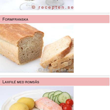
Formfranska
Laxfilé med romsås