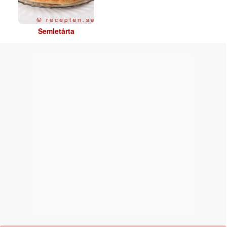
Semletårta