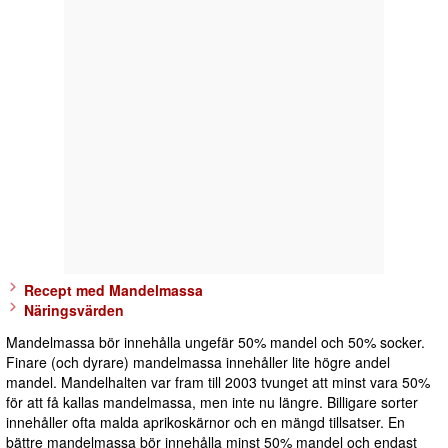
Recept med Mandelmassa
Näringsvärden
Mandelmassa bör innehålla ungefär 50% mandel och 50% socker.
Finare (och dyrare) mandelmassa innehåller lite högre andel
mandel. Mandelhalten var fram till 2003 tvunget att minst vara 50%
för att få kallas mandelmassa, men inte nu längre. Billigare sorter
innehåller ofta malda aprikoskärnor och en mängd tillsatser. En
bättre mandelmassa bör innehålla minst 50% mandel och endast