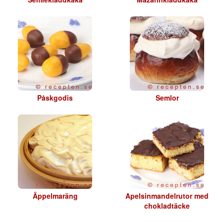
Påskgodis
Semlor
Äppelmaräng
Apelsinmandelrutor med
chokladtäcke