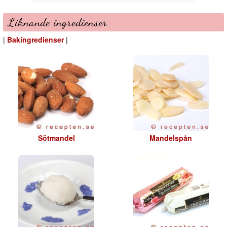
Liknande ingredienser
|
Bakingredienser
|
Sötmandel
Mandelspån