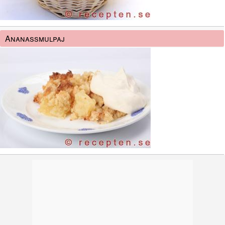
Ananassmulpaj