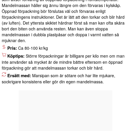
Mandelmassan håller sig ännu längre om den förvaras i kylskåp.
Öppnad förpackning bör förslutas väl och förvaras enligt
förpackningens instruktioner. Det är lätt att den torkar och blir hård
(av luften). Det yttersta skiktet hårdnar först så man kan ofta skära
bort den biten och använda resten. Man kan även stoppa
mandelmassan i dubbla plastpåsar och doppa i varmt vatten så
mjuknar den.
Pris:
Ca 80-100 kr/kg
Köptips:
Större förpackningar är billigare per kilo men om man
inte använder så mycket är de mindre bättre eftersom en öppnad
förpackning gör att mandelmassan torkar och blir hård.
Ersätt med:
Marsipan som är sötare och har lite mjukare,
sockrigare konsistens eller gör din egen mandelmassa.