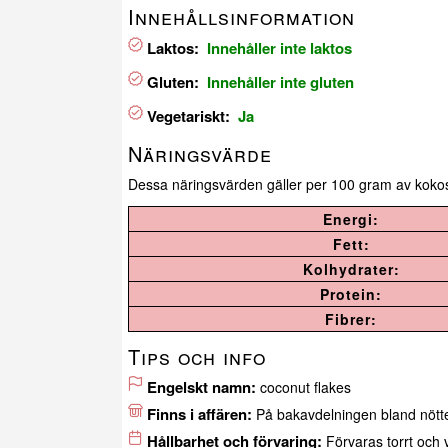
Innehållsinformation
Laktos:
Innehåller inte laktos
Gluten:
Innehåller inte gluten
Vegetariskt:
Ja
Näringsvärde
Dessa näringsvärden gäller per 100 gram av kokos
Energi:
Fett:
Kolhydrater:
Protein:
Fibrer:
Tips och info
Engelskt namn:
coconut flakes
Finns i affären:
På bakavdelningen bland nött
Hållbarhet och förvaring:
Förvaras torrt och 