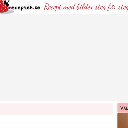
Recept med bilder steg för ste
Väl