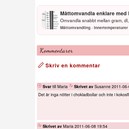
Måttomvandla enklare med 
Omvandla snabbt mellan gram, dl, 
Måttomvandling · Innertemperaturer 
Kommentarer
Skriv en kommentar
Svar
till Maria
️
Skrivet av
Susanne
2011-06-
Det är inga nötter i chokladbollar och inte i kokosfl
️
Skrivet av
Maria
2011-06-08 19:54