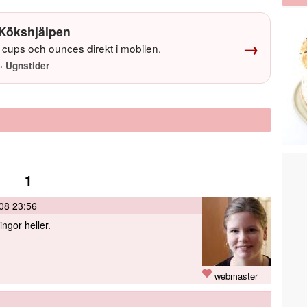
Kökshjälpen
→
cups och ounces direkt i mobilen.
· Ugnstider
1
08 23:56
ingor heller.
webmaster