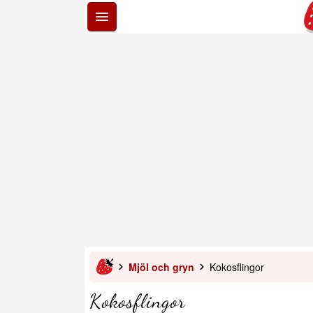
Mjöl och gryn
Kokosflingor
Kokosflingor