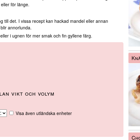
ller för länge.
g till det. I vissa recept kan hackad mandel eller annan
blir annorlunda.
 eller i ugnen för mer smak och fin gyllene färg.
Knä
an vikt och volym
Visa även utländska enheter
Cho