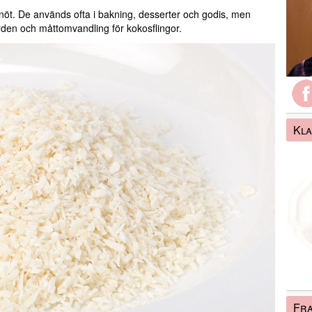
osnöt. De används ofta i bakning, desserter och godis, men
rden och måttomvandling för kokosflingor.
Kla
Fra