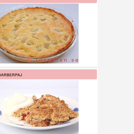
barberpaj