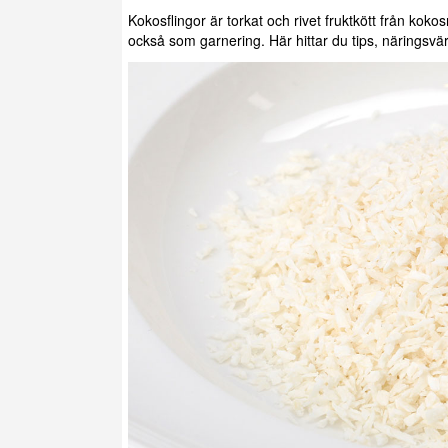
Kokosflingor är torkat och rivet fruktkött från kok
också som garnering. Här hittar du tips, näringsvä