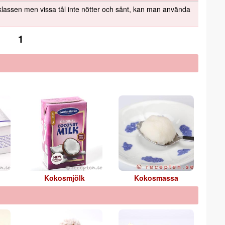
 klassen men vissa tål inte nötter och sånt, kan man använda
1
Kokosmjölk
Kokosmassa