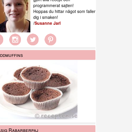
programmerat sajten!
Hoppas du hittar något som faller
dig i smaken!
/
Susanne Jarl
ddmuffins
sig Rabarberpaj