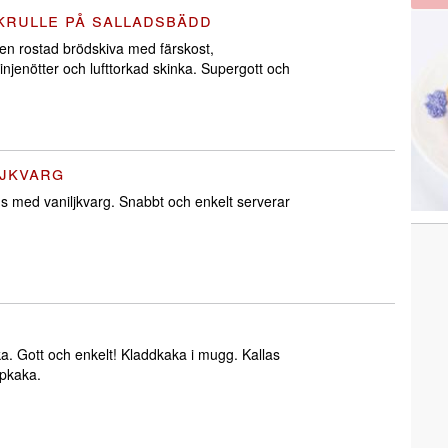
krulle på salladsbädd
 en rostad brödskiva med färskost,
injenötter och lufttorkad skinka. Supergott och
jkvarg
s med vaniljkvarg. Snabbt och enkelt serverar
 Gott och enkelt! Kladdkaka i mugg. Kallas
pkaka.