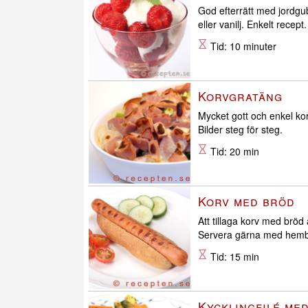
God efterrätt med jordgu
eller vanilj. Enkelt recept.
Tid: 10 minuter
Korvgratäng
Mycket gott och enkel ko
Bilder steg för steg.
Tid: 20 min
Korv med bröd
Att tillaga korv med bröd 
Servera gärna med hemb
Tid: 15 min
Kycklingfilé med