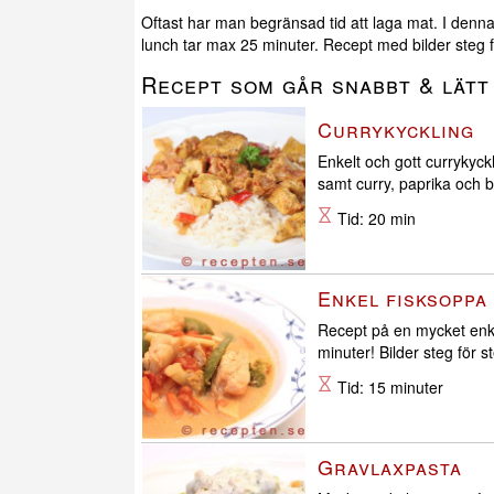
Oftast har man begränsad tid att laga mat. I denna
lunch tar max 25 minuter. Recept med bilder steg f
Recept som går snabbt & lätt
Currykyckling
Enkelt och gott currykyckl
samt curry, paprika och 
Tid: 20 min
Enkel fisksoppa
Recept på en mycket enke
minuter! Bilder steg för s
Tid: 15 minuter
Gravlaxpasta