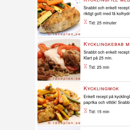
Snabbt och enkelt recept 
riktigt gott med få kolhyd
Tid: 25 minuter
Kycklingkebab m
Snabbt och enkelt recept
Klart på 25 min.
Tid: 25 min
Kycklingwok
Enkelt recept på kyckling
paprika och vitlök! Snabbt
Tid: 15 min