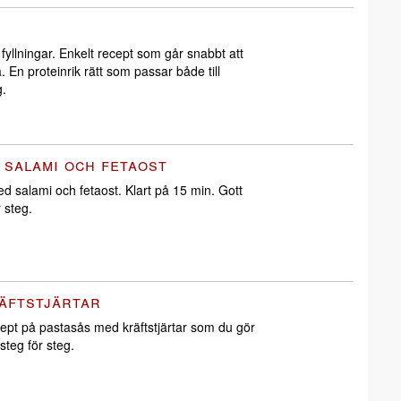
 fyllningar. Enkelt recept som går snabbt att
a. En proteinrik rätt som passar både till
g.
 salami och fetaost
d salami och fetaost. Klart på 15 min. Gott
r steg.
äftstjärtar
cept på pastasås med kräftstjärtar som du gör
steg för steg.