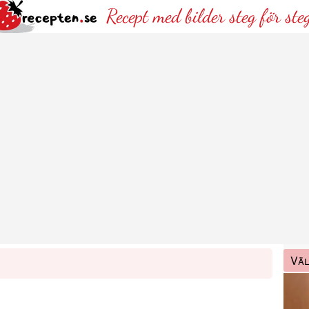
Recept med bilder steg för ste
Väl