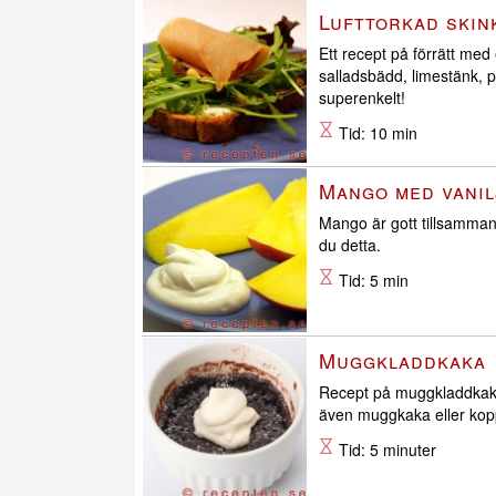
Lufttorkad skin
Ett recept på förrätt med
salladsbädd, limestänk, p
superenkelt!
Tid: 10 min
Mango med vanil
Mango är gott tillsamman
du detta.
Tid: 5 min
Muggkladdkaka
Recept på muggkladdkaka.
även muggkaka eller kop
Tid: 5 minuter