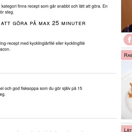
 kategori finns recept som går snabbt och lätt att göra. En
ör steg.
 att göra på max 25 minuter
ing-recept med kycklinglårfilé eller kycklingfilé
bacon.
Ra
l och god fisksoppa som du gör själv på 15
teg.
Lät