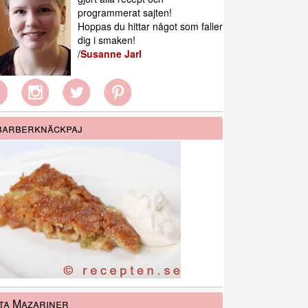
programmerat sajten!
Hoppas du hittar något som faller
dig i smaken!
/
Susanne Jarl
barberknäckpaj
ta Mazariner