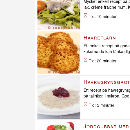
Mycket enkelt recept på
lax, crème fraiche m.m. K
Tid: 10 minuter
Havreflarn
Ett enkelt recept på god
kakorna du kan tänka dig
Tid: 20 minuter
Havregrynsgröt
Ett recept på havregrynsgrö
på tallriken i mikron. God
Tid: 5 minuter
Jordgubbar med