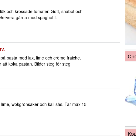
 lök och krossade tomater. Gott, snabbt och
 Servera gärna med spaghetti.
ta
Cho
 på pasta med lax, lime och crème fraiche.
 att koka pastan. Bilder steg för steg.
d lime, wokgrönsaker och kall sås. Tar max 15
Ko