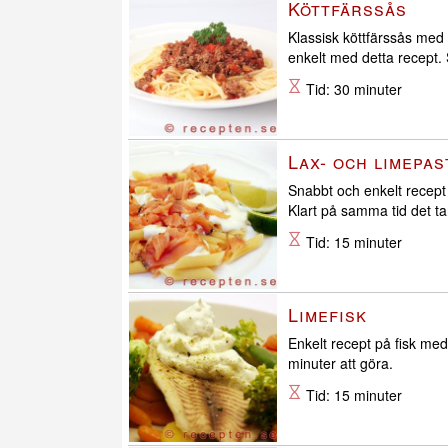
Köttfärssås
Klassisk köttfärssås med
enkelt med detta recept.
Tid: 30 minuter
Lax- och limepas
Snabbt och enkelt recept
Klart på samma tid det tar
Tid: 15 minuter
Limefisk
Enkelt recept på fisk me
minuter att göra.
Tid: 15 minuter