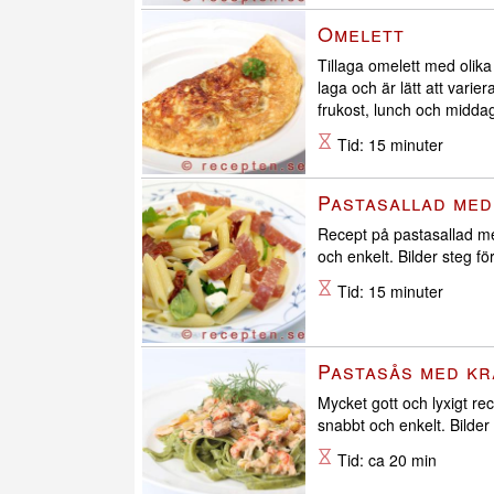
Omelett
Tillaga omelett med olika
laga och är lätt att varier
frukost, lunch och midda
Tid: 15 minuter
Pastasallad med
Recept på pastasallad me
och enkelt. Bilder steg fö
Tid: 15 minuter
Pastasås med kr
Mycket gott och lyxigt re
snabbt och enkelt. Bilder 
Tid: ca 20 min