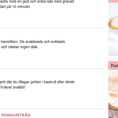
 pasta med en god och enkel sås med gravad
lart på 10 minuter.
a havreflarn. De snabbaste och enklaste
 och nästan ingen disk.
Rab
t där du tillagar gröten i kastrull eller direkt
 frukost snabbt!
 yoghurtsås