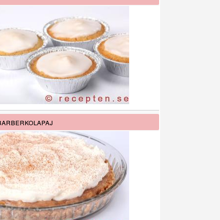
arberkolapaj