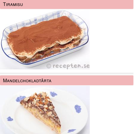
Tiramisu
Mandelchokladtårta