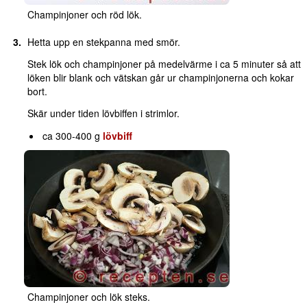
Champinjoner och röd lök.
Hetta upp en stekpanna med smör.
Stek lök och champinjoner på medelvärme i ca 5 minuter så att
löken blir blank och vätskan går ur champinjonerna och kokar
bort.
Skär under tiden lövbiffen i strimlor.
ca 300-400 g
lövbiff
Champinjoner och lök steks.