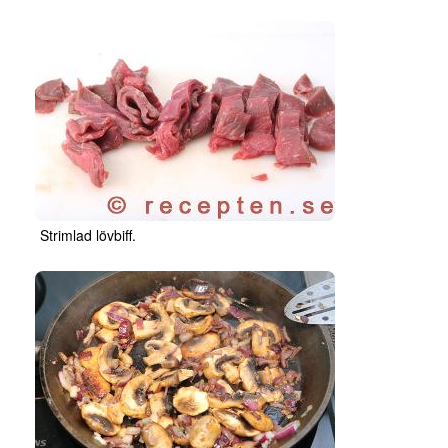
Strimlad lövbiff.