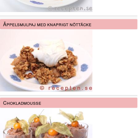
Äppelsmulpaj med knaprigt nöttäcke
Chokladmousse