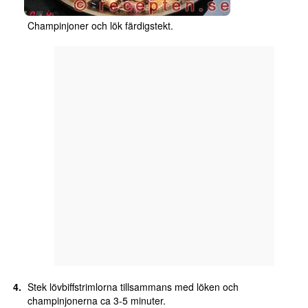
Champinjoner och lök färdigstekt.
Stek lövbiffstrimlorna tillsammans med löken och
champinjonerna ca 3-5 minuter.