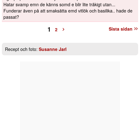
Hatar svamp emn de känns somd e blir lite tråkigt utan...
Funderar även på att smaksätta emd vitlök och basilika.. hade de
passat?
1
Sista sidan
2
Recept och foto:
Susanne Jarl