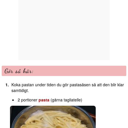
Gör så här:
Koka pastan under tiden du gör pastasåsen så att den blir klar
samtidigt.
2 portioner
pasta
(gärna tagliatelle)