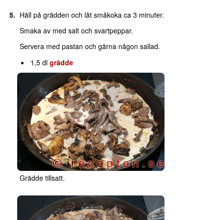
Häll på grädden och låt småkoka ca 3 minuter.
Smaka av med salt och svartpeppar.
Servera med pastan och gärna någon sallad.
1,5 dl
grädde
Grädde tillsatt.