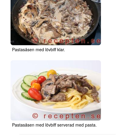
Pastasåsen med lövbiff klar.
Pastasåsen med lövbiff serverad med pasta.