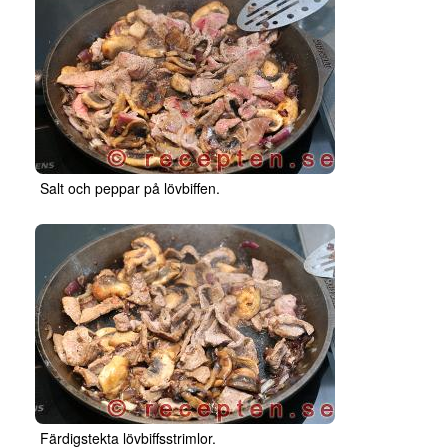
Salt och peppar på lövbiffen.
Färdigstekta lövbiffsstrimlor.