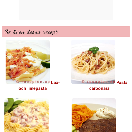
Se även dessa recept
Lax-
Pasta
och limepasta
carbonara