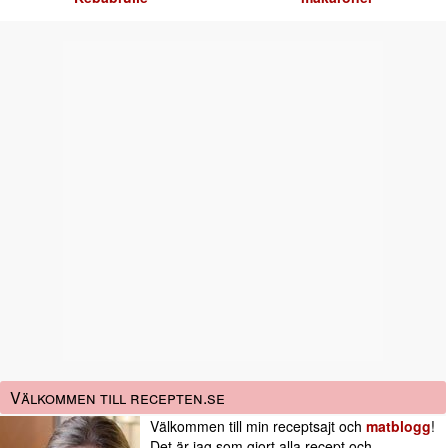
Välkommen till recepten.se
Välkommen till min receptsajt och
matblogg
!
Det är jag som gjort alla recept och