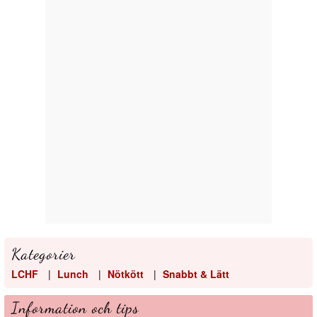
Kategorier
LCHF
|
Lunch
|
Nötkött
|
Snabbt & Lätt
Information och tips