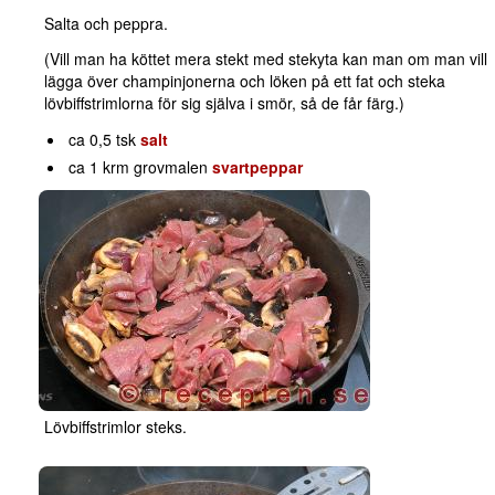
Salta och peppra.
(Vill man ha köttet mera stekt med stekyta kan man om man vill
lägga över champinjonerna och löken på ett fat och steka
lövbiffstrimlorna för sig själva i smör, så de får färg.)
ca 0,5 tsk
salt
ca 1 krm grovmalen
svartpeppar
Lövbiffstrimlor steks.