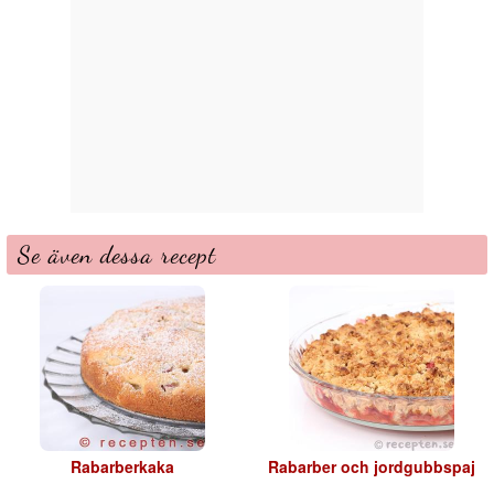
Se även dessa recept
Rabarberkaka
Rabarber och jordgubbspaj