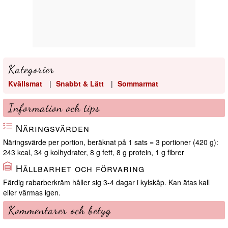
Kategorier
Kvällsmat
|
Snabbt & Lätt
|
Sommarmat
Information och tips
Näringsvärden
Näringsvärde per portion, beräknat på 1 sats = 3 portioner (420 g):
243 kcal, 34 g kolhydrater, 8 g fett, 8 g protein, 1 g fibrer
Hållbarhet och förvaring
Färdig rabarberkräm håller sig 3-4 dagar i kylskåp. Kan ätas kall
eller värmas igen.
Kommentarer och betyg