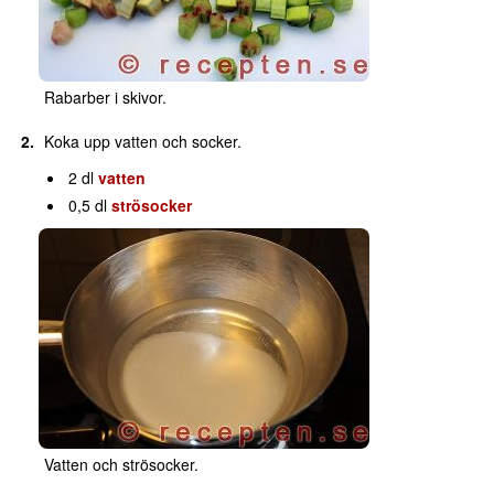
Rabarber i skivor.
Koka upp vatten och socker.
2 dl
vatten
0,5 dl
strösocker
Vatten och strösocker.