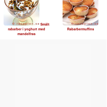
Smält
rabarber i yoghurt med
Rabarbermuffins
mandelfras