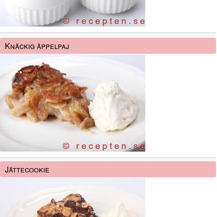
Knäckig äppelpaj
Jättecookie