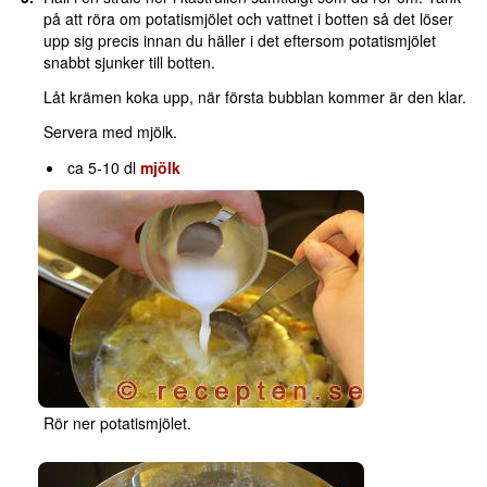
på att röra om potatismjölet och vattnet i botten så det löser
upp sig precis innan du häller i det eftersom potatismjölet
snabbt sjunker till botten.
Låt krämen koka upp, när första bubblan kommer är den klar.
Servera med mjölk.
ca 5-10 dl
mjölk
Rör ner potatismjölet.