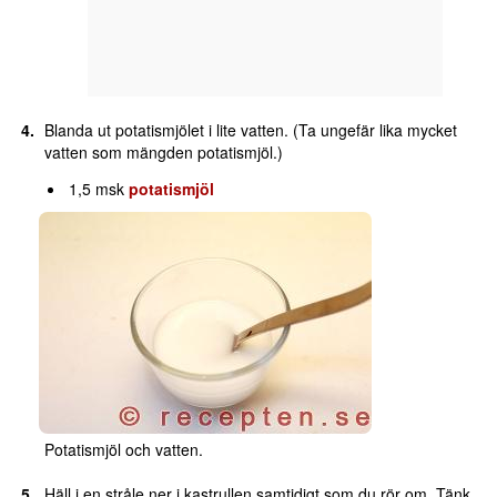
Blanda ut potatismjölet i lite vatten. (Ta ungefär lika mycket
vatten som mängden potatismjöl.)
1,5 msk
potatismjöl
Potatismjöl och vatten.
Häll i en stråle ner i kastrullen samtidigt som du rör om. Tänk