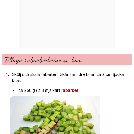
Tillaga rabarberkräm så här:
Skölj och skala rabarber. Skär i mindre bitar, ca 2 cm tjocka
bitar.
ca 250 g (2-3 stjälkar)
rabarber