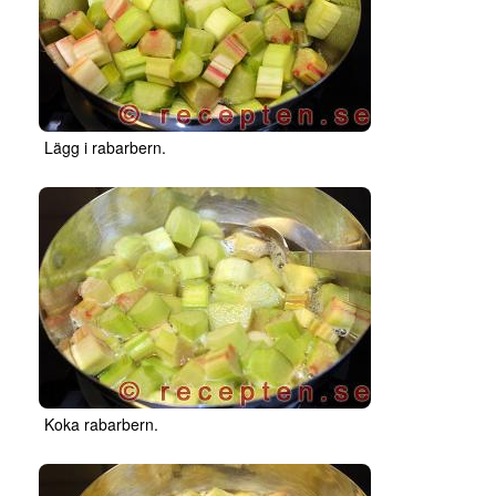
Lägg i rabarbern.
Koka rabarbern.