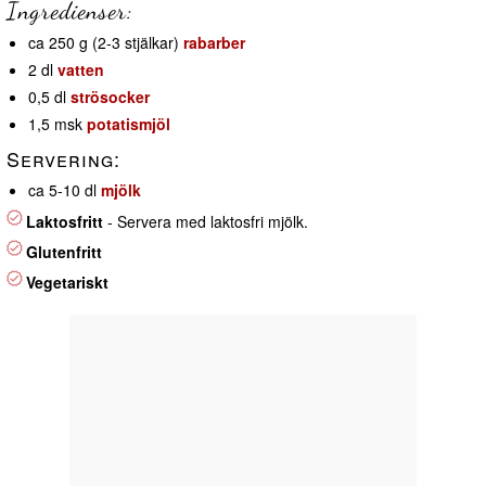
Ingredienser:
ca 250 g (2-3 stjälkar)
rabarber
2 dl
vatten
0,5 dl
strösocker
1,5 msk
potatismjöl
Servering:
ca 5-10 dl
mjölk
Laktosfritt
- Servera med laktosfri mjölk.
Glutenfritt
Vegetariskt