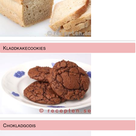
Kladdkakecookies
Chokladgodis