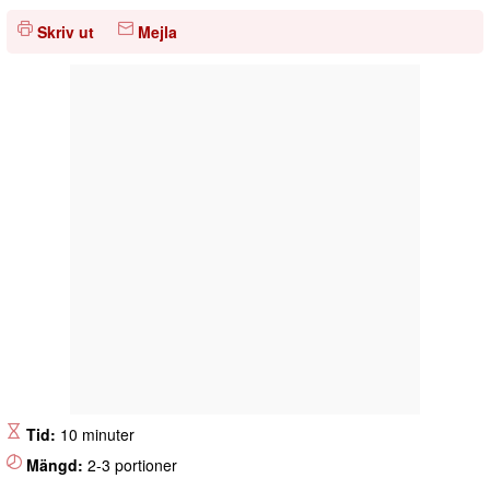
Skriv ut
Mejla
Tid:
10 minuter
Mängd:
2-3 portioner