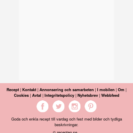
Recept
|
Kontakt
|
Annonsering och samarbeten
|
I mobilen
|
Om
|
Cookies
|
Avtal
|
Integritetspolicy
|
Nyhetsbrev
|
Webbfeed
Goda och enkla recept till vardag och fest med bilder och tydliga
beskrivningar.
© recepten.se