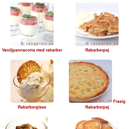
Vaniljpannacotta med rabarber
Rabarberpaj
Frasig
Rabarberglass
Rabarberpaj