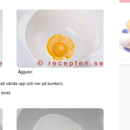
Äggulor.
gå att vända upp och ner på bunken).
n smet.