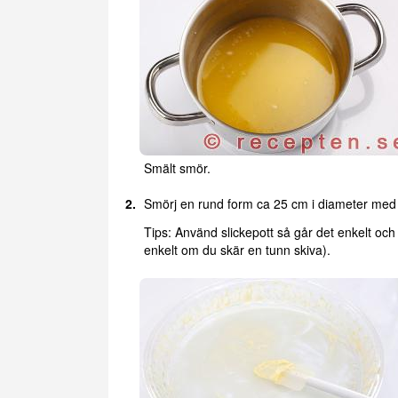
Smält smör.
Smörj en rund form ca 25 cm i diameter med
Tips: Använd slickepott så går det enkelt och 
enkelt om du skär en tunn skiva).