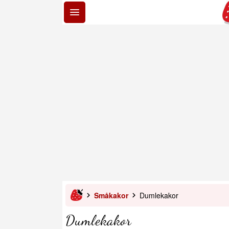
Småkakor
Dumlekakor
Dumlekakor