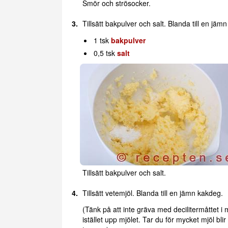
Smör och strösocker.
Tillsätt bakpulver och salt. Blanda till en jä
1 tsk
bakpulver
0,5 tsk
salt
Tillsätt bakpulver och salt.
Tillsätt vetemjöl. Blanda till en jämn kakdeg.
(Tänk på att inte gräva med decilitermåttet i 
istället upp mjölet. Tar du för mycket mjöl bli