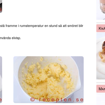
stå framme i rumstemperatur en stund så att smöret blir
Knä
använda elvisp.
Man