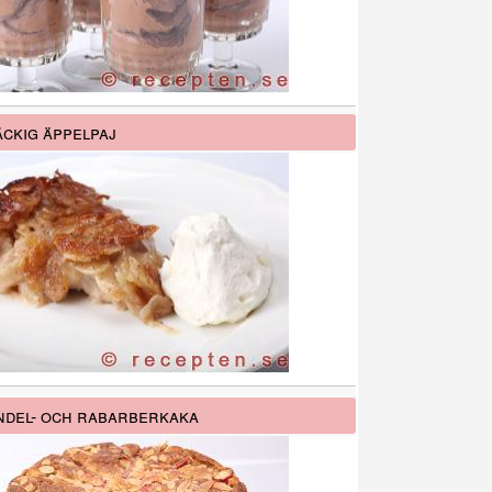
ckig äppelpaj
del- och rabarberkaka