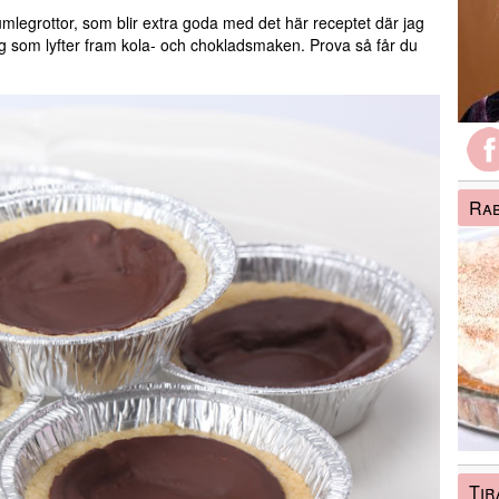
legrottor, som blir extra goda med det här receptet där jag
ng som lyfter fram kola- och chokladsmaken. Prova så får du
Rab
Tir