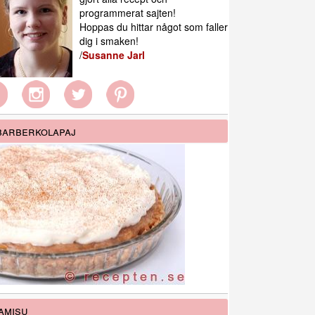
programmerat sajten!
Hoppas du hittar något som faller
dig i smaken!
/
Susanne Jarl
arberkolapaj
amisu