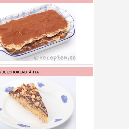
delchokladtårta