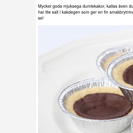
Mycket goda mjuksega dumlekakor, kallas även dum
har lite salt i kakdegen som ger en fin smakbrytni
se!