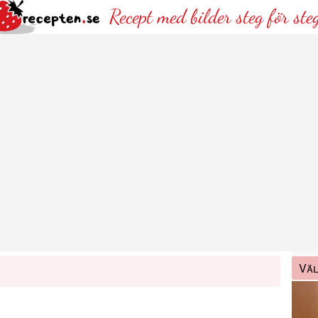
Recept med bilder steg för ste
Väl