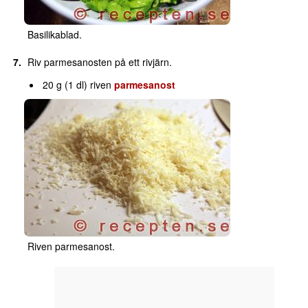
Basilikablad.
Riv parmesanosten på ett rivjärn.
20 g (1 dl) riven
parmesanost
Riven parmesanost.