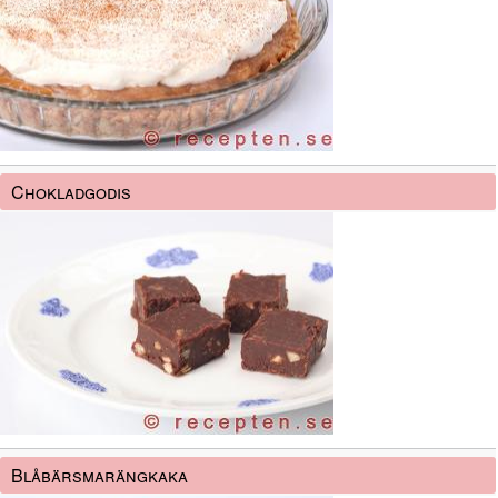
Chokladgodis
Blåbärsmarängkaka