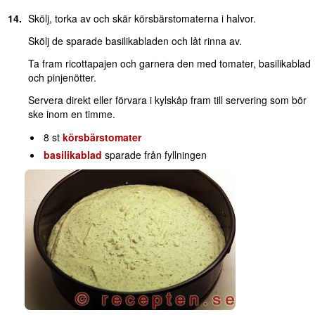
Skölj, torka av och skär körsbärstomaterna i halvor.
Skölj de sparade basilikabladen och låt rinna av.
Ta fram ricottapajen och garnera den med tomater, basilikablad
och pinjenötter.
Servera direkt eller förvara i kylskåp fram till servering som bör
ske inom en timme.
8 st
körsbärstomater
basilikablad
sparade från fyllningen