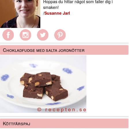
Hoppas du hittar något som faller dig i
smaken!
/
Susanne Jarl
Chokladfudge med salta jordnötter
Köttfärspaj