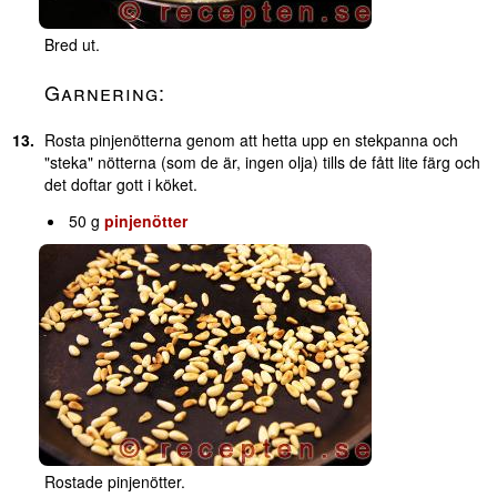
Bred ut.
Garnering:
Rosta pinjenötterna genom att hetta upp en stekpanna och
"steka" nötterna (som de är, ingen olja) tills de fått lite färg och
det doftar gott i köket.
50 g
pinjenötter
Rostade pinjenötter.