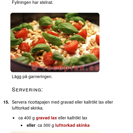
Fyllningen har stelnat.
Lägg på garneringen.
Servering:
Servera ricottapajen med gravad eller kallrökt lax eller
lufttorkad skinka.
ca 400 g
gravad lax
eller kallrökt lax
eller
ca 300 g
lufttorkad skinka