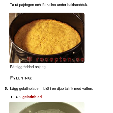
Ta ut pajdegen och låt kallna under bakhandduk.
Färdiggräddad pajdeg.
Fyllning:
Lägg gelatinbladen i blöt i en djup tallrik med vatten.
4 st
gelatinblad