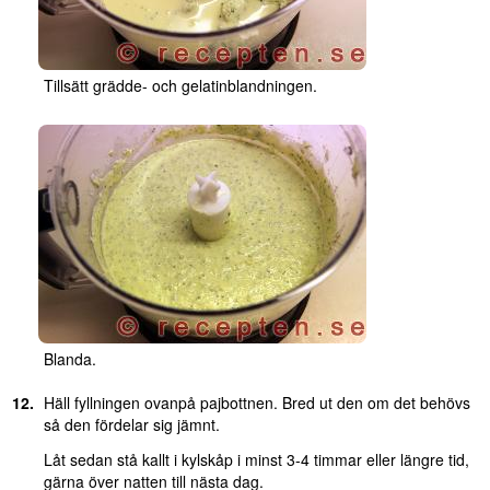
Tillsätt grädde- och gelatinblandningen.
Blanda.
Häll fyllningen ovanpå pajbottnen. Bred ut den om det behövs
så den fördelar sig jämnt.
Låt sedan stå kallt i kylskåp i minst 3-4 timmar eller längre tid,
gärna över natten till nästa dag.