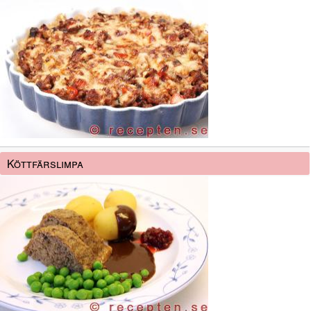
Köttfärslimpa