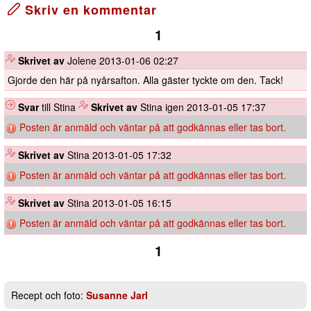
Skriv en kommentar
1
️
Skrivet av
Jolene
2013-01-06 02:27
Gjorde den här på nyårsafton. Alla gäster tyckte om den. Tack!
Svar
till Stina
️
Skrivet av
Stina igen
2013-01-05 17:37
Posten är anmäld och väntar på att godkännas eller tas bort.
️
Skrivet av
Stina
2013-01-05 17:32
Posten är anmäld och väntar på att godkännas eller tas bort.
️
Skrivet av
Stina
2013-01-05 16:15
Posten är anmäld och väntar på att godkännas eller tas bort.
1
Recept och foto:
Susanne Jarl