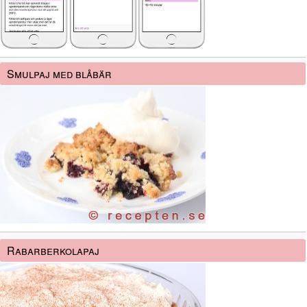
Smulpaj med blåbär
Rabarberkolapaj