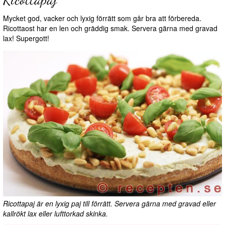
Mycket god, vacker och lyxig förrätt som går bra att förbereda.
Ricottaost har en len och gräddig smak. Servera gärna med gravad
lax! Supergott!
Ricottapaj är en lyxig paj till förrätt. Servera gärna med gravad eller
kallrökt lax eller lufttorkad skinka.