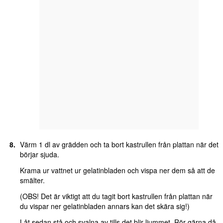
Värm 1 dl av grädden och ta bort kastrullen från plattan när det
börjar sjuda.
Krama ur vattnet ur gelatinbladen och vispa ner dem så att de
smälter.
(OBS! Det är viktigt att du tagit bort kastrullen från plattan när
du vispar ner gelatinbladen annars kan det skära sig!)
Låt sedan stå och svalna av tills det blir ljummet. Rör gärna då