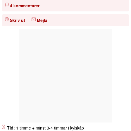
4 kommentarer
Skriv ut
Mejla
Tid:
1 timme + minst 3-4 timmar i kylskåp