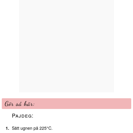
Gör så här:
Pajdeg:
Sätt ugnen på 225°C.