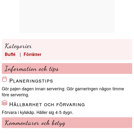
Kategorier
Buffé
|
Förrätter
Information och tips
Planeringstips
Gör pajen dagen innan servering. Gör garneringen någon timme
före servering.
Hållbarhet och förvaring
Förvara i kylskåp. Håller sig 4-5 dygn.
Kommentarer och betyg