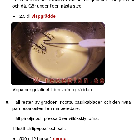
och då. Gör under tiden nästa steg.
2,5 dl
vispgrädde
Vispa ner gelatinet i den varma grädden.
Häll resten av grädden, ricotta, basilikabladen och den rivna
parmesanosten i en matberedare.
Häll på olja och pressa över vitlöksklyftorna.
Tillsätt chilipeppar och salt.
500 g (2 burkar)
ricotta