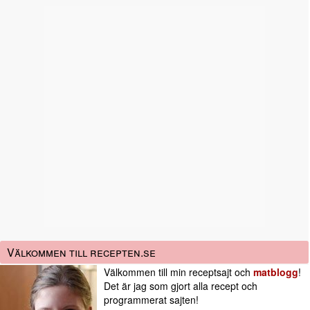
Välkommen till recepten.se
Välkommen till min receptsajt och
matblogg
!
Det är jag som gjort alla recept och
programmerat sajten!