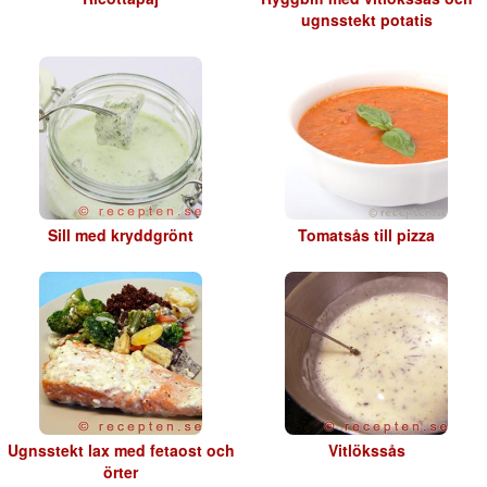
ugnsstekt potatis
Sill med kryddgrönt
Tomatsås till pizza
Ugnsstekt lax med fetaost och
Vitlökssås
örter