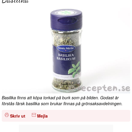
Basilika finns att köpa torkad på burk som på bilden. Godast är
förstås färsk basilika som brukar finnas på grönsaksavdelningen.
Skriv ut
Mejla