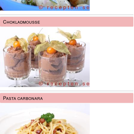
Chokladmousse
Pasta carbonara