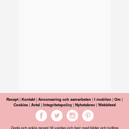
Recept
|
Kontakt
|
Annonsering och samarbeten
|
I mobilen
|
Om
|
Cookies
|
Avtal
|
Integritetspolicy
|
Nyhetsbrev
|
Webbfeed
Goda och enkla recept till vardag och fest med bilder och tydliga