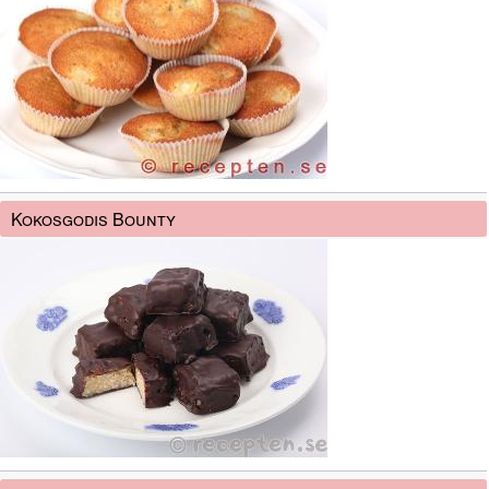
Kokosgodis Bounty