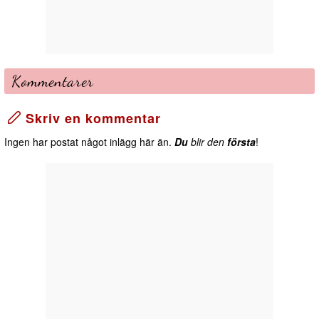
Kommentarer
Skriv en kommentar
Ingen har postat något inlägg här än.
Du
blir den
första
!