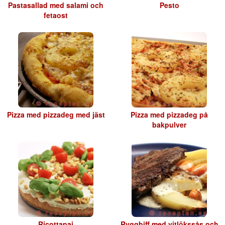
Pastasallad med salami och
Pesto
fetaost
Pizza med pizzadeg med jäst
Pizza med pizzadeg på
bakpulver
Ricottapaj
Ryggbiff med vitlökssås och