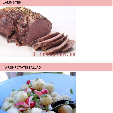
Lammstek
Färskpotatissallad