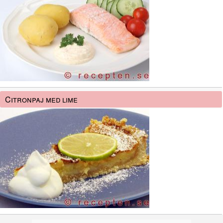
Citronpaj med lime