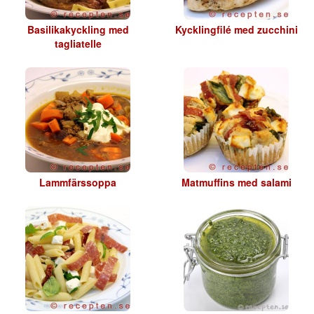
Basilikakyckling med
Kycklingfilé med zucchini
tagliatelle
Lammfärssoppa
Matmuffins med salami