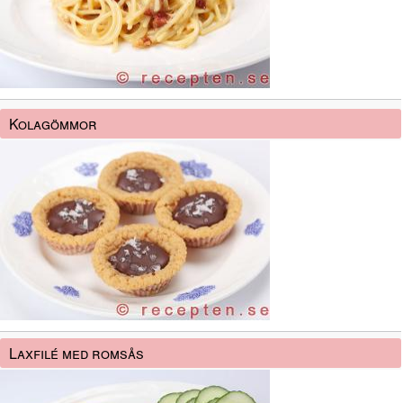
Kolagömmor
Laxfilé med romsås