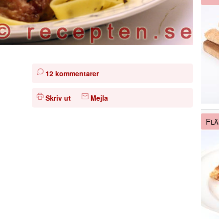
12 kommentarer
Skriv ut
Mejla
Flä