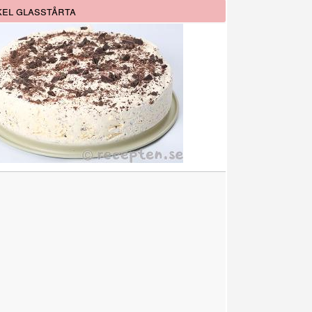
el glasstårta