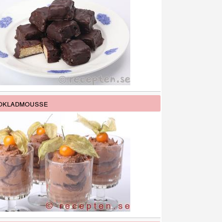
okladmousse