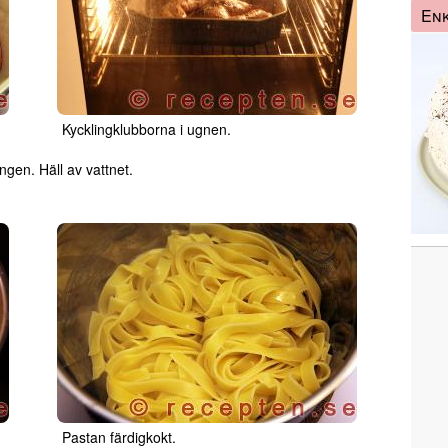
Enk
Kycklingklubborna i ugnen.
ingen. Häll av vattnet.
Pastan färdigkokt.