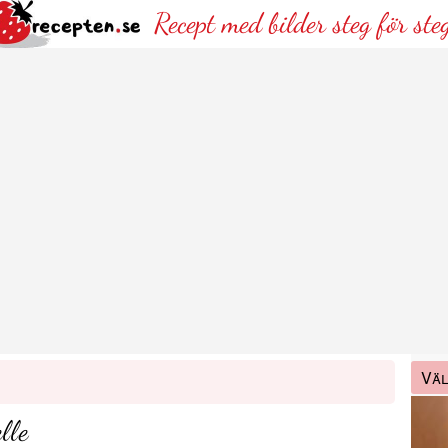
Recept med bilder steg för ste
Väl
lle