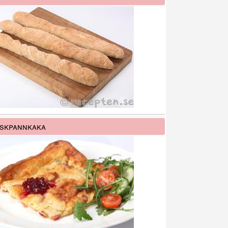
skpannkaka