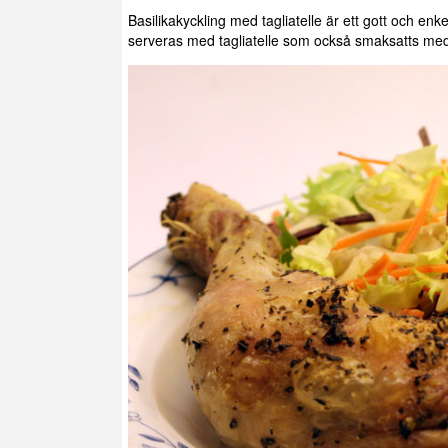
Basilikakyckling med tagliatelle är ett gott och en
serveras med tagliatelle som också smaksatts med o