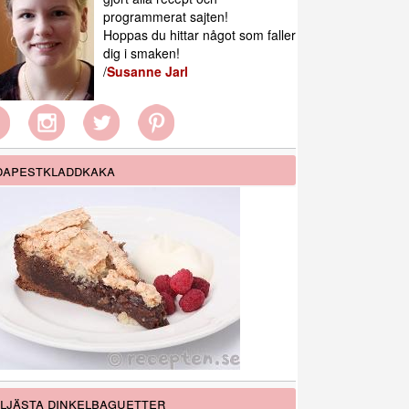
programmerat sajten!
Hoppas du hittar något som faller
dig i smaken!
/
Susanne Jarl
apestkladdkaka
ljästa dinkelbaguetter