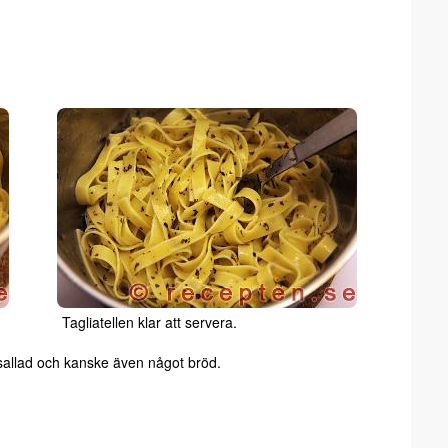
Tagliatellen klar att servera.
 sallad och kanske även något bröd.