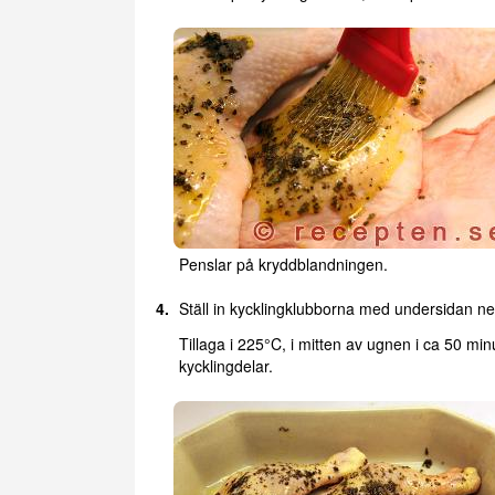
Penslar på kryddblandningen.
Ställ in kycklingklubborna med undersidan ne
Tillaga i 225°C, i mitten av ugnen i ca 50 minu
kycklingdelar.