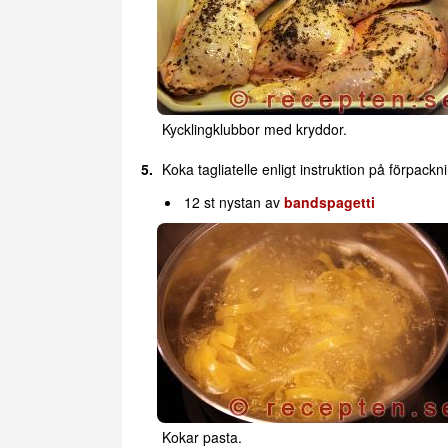
Kycklingklubbor med kryddor.
Koka tagliatelle enligt instruktion på förpackn
12 st nystan av
bandspagetti
Kokar pasta.