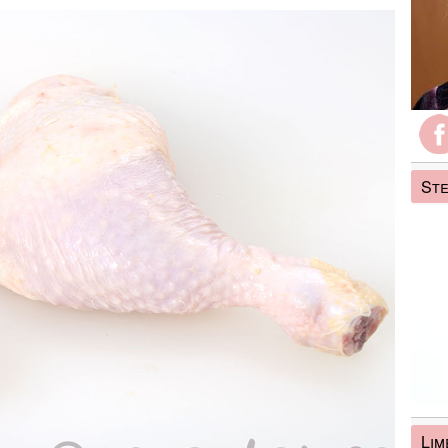
Ste
Lim