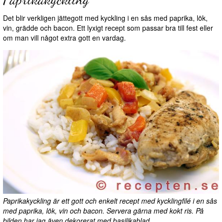
Det blir verkligen jättegott med kyckling i en sås med paprika, lök,
vin, grädde och bacon. Ett lyxigt recept som passar bra till fest eller
om man vill något extra gott en vardag.
Paprikakyckling är ett gott och enkelt recept med kycklingfilé i en sås
med paprika, lök, vin och bacon. Servera gärna med kokt ris. På
bilden har jag även dekorerat med basilikablad.