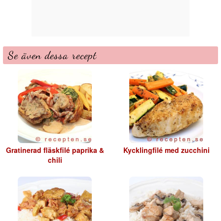
Se även dessa recept
Gratinerad fläskfilé paprika &
Kycklingfilé med zucchini
chili