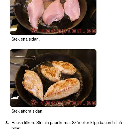
Stek ena sidan.
Stek andra sidan.
Hacka löken. Strimla paprikorna. Skär eller klipp bacon i små
bitar.