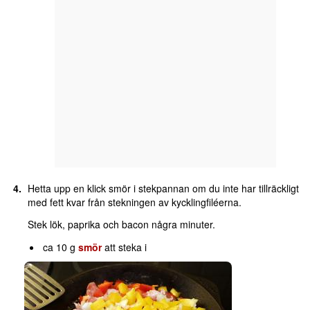
Hetta upp en klick smör i stekpannan om du inte har tillräckligt
med fett kvar från stekningen av kycklingfiléerna.
Stek lök, paprika och bacon några minuter.
ca 10 g
smör
att steka i