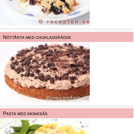
Nöttårta med chokladgrädde
Pasta med skinksås