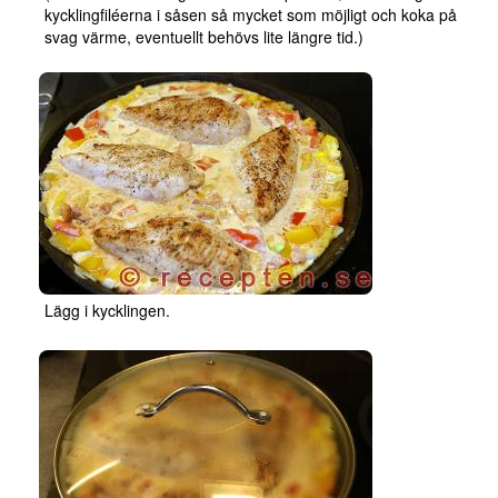
kycklingfiléerna i såsen så mycket som möjligt och koka på
svag värme, eventuellt behövs lite längre tid.)
Lägg i kycklingen.