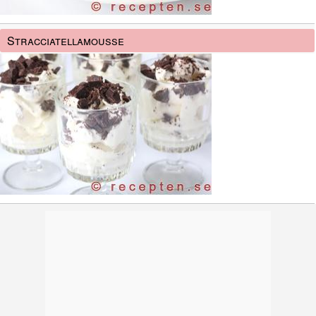
Stracciatellamousse