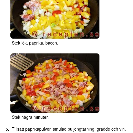
Stek lök, paprika, bacon.
Stek några minuter.
Tillsätt paprikapulver, smulad buljongtärning, grädde och vin.