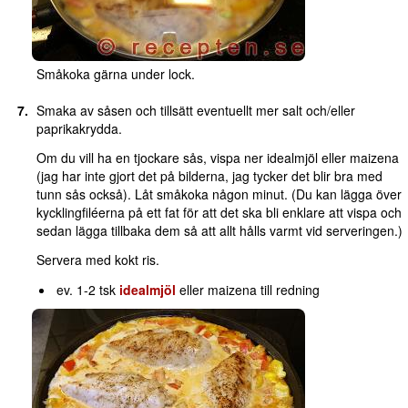
Småkoka gärna under lock.
Smaka av såsen och tillsätt eventuellt mer salt och/eller
paprikakrydda.
Om du vill ha en tjockare sås, vispa ner idealmjöl eller maizena
(jag har inte gjort det på bilderna, jag tycker det blir bra med
tunn sås också). Låt småkoka någon minut. (Du kan lägga över
kycklingfiléerna på ett fat för att det ska bli enklare att vispa och
sedan lägga tillbaka dem så att allt hålls varmt vid serveringen.)
Servera med kokt ris.
ev. 1-2 tsk
idealmjöl
eller maizena till redning