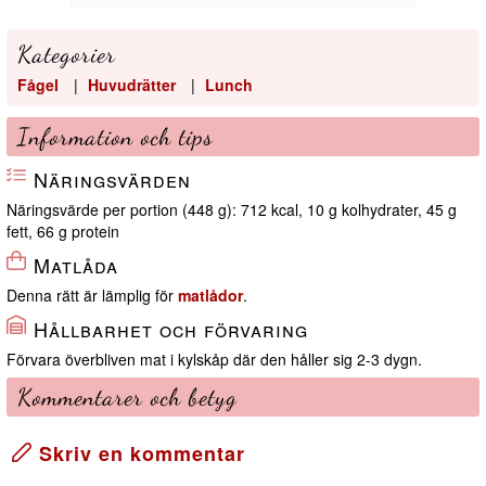
Kategorier
Fågel
|
Huvudrätter
|
Lunch
Information och tips
Näringsvärden
Näringsvärde per portion (448 g): 712 kcal, 10 g kolhydrater, 45 g
fett, 66 g protein
Matlåda
Denna rätt är lämplig för
matlådor
.
Hållbarhet och förvaring
Förvara överbliven mat i kylskåp där den håller sig 2-3 dygn.
Kommentarer och betyg
Skriv en kommentar