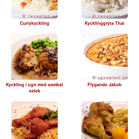
Currykyckling
Kycklinggryta Thai
Kyckling i ugn med sambal
Flygande Jakob
oelek