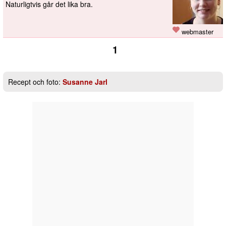
Naturligtvis går det lika bra.
webmaster
1
Recept och foto:
Susanne Jarl