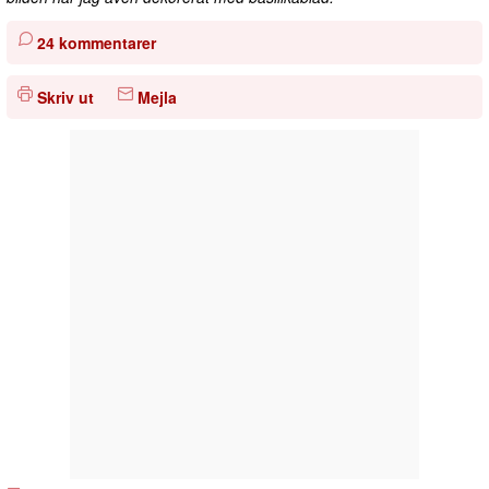
24 kommentarer
Skriv ut
Mejla