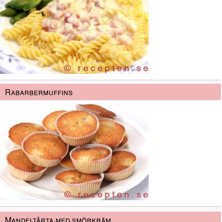
Rabarbermuffins
Mandeltårta med smörkräm