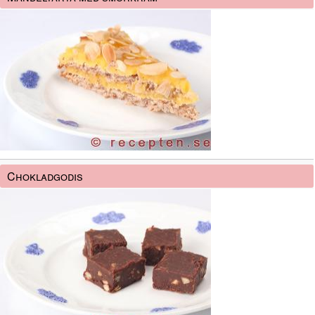
Chokladgodis