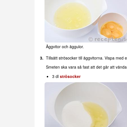
Äggvitor och äggulor.
Tillsätt strösocker till äggvitorna. Vispa med e
Smeten ska vara så fast att det går att vänd
3 dl
strösocker