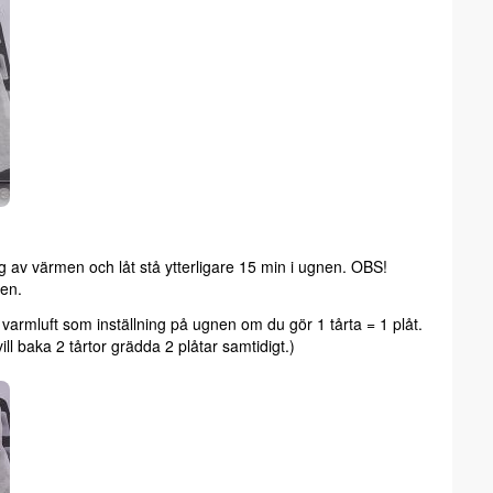
g av värmen och låt stå ytterligare 15 min i ugnen. OBS!
en.
varmluft som inställning på ugnen om du gör 1 tårta = 1 plåt.
ll baka 2 tårtor grädda 2 plåtar samtidigt.)