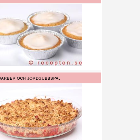
arber och jordgubbspaj