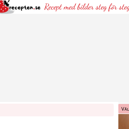
Recept med bilder steg för ste
Väl