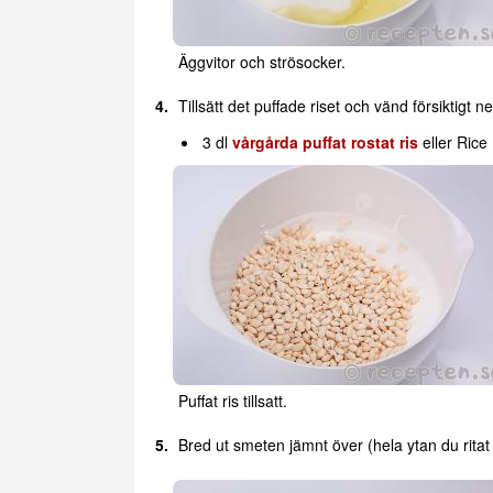
Äggvitor och strösocker.
Tillsätt det puffade riset och vänd försiktigt n
3 dl
vårgårda puffat rostat ris
eller Rice 
Puffat ris tillsatt.
Bred ut smeten jämnt över (hela ytan du ritat