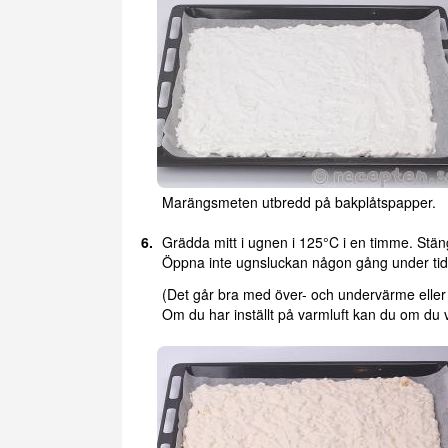
Marängsmeten utbredd på bakplåtspapper.
Grädda mitt i ugnen i 125°C i en timme. Stän
Öppna inte ugnsluckan någon gång under tid
(Det går bra med över- och undervärme eller 
Om du har inställt på varmluft kan du om du vi