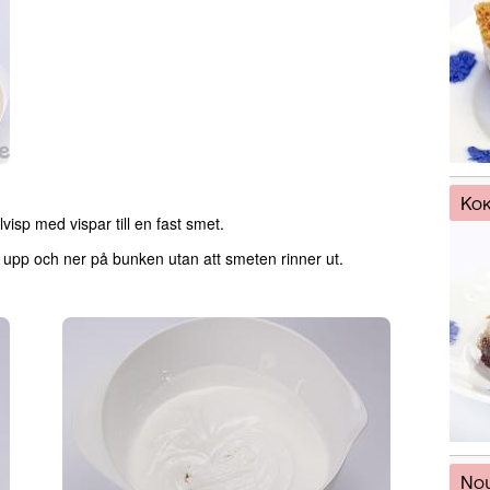
Ko
lvisp med vispar till en fast smet.
a upp och ner på bunken utan att smeten rinner ut.
Nou