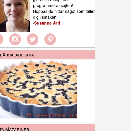
programmerat sajten!
Hoppas du hittar något som faller
dig i smaken!
/
Susanne Jarl
bärskladdkaka
ta Mazariner