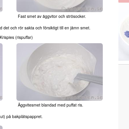
Fast smet av äggvitor och strösocker.
ed det och rör sakta och försiktigt till en jämn smet.
Krispies (rispuffar)
Äggvitesmet blandad med puffat ris.
 ut) på bakplåtspappret.