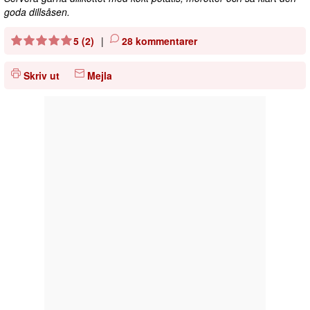
goda dillsåsen.
5 (2)
|
28 kommentarer
Skriv ut
Mejla