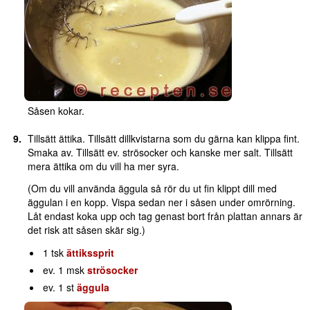
Såsen kokar.
Tillsätt ättika. Tillsätt dillkvistarna som du gärna kan klippa fint.
Smaka av. Tillsätt ev. strösocker och kanske mer salt. Tillsätt
mera ättika om du vill ha mer syra.
(Om du vill använda äggula så rör du ut fin klippt dill med
äggulan i en kopp. Vispa sedan ner i såsen under omrörning.
Låt endast koka upp och tag genast bort från plattan annars är
det risk att såsen skär sig.)
1 tsk
ättikssprit
ev. 1 msk
strösocker
ev. 1 st
äggula