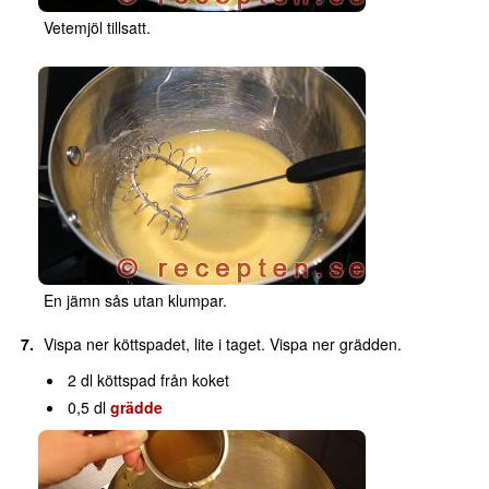
Vetemjöl tillsatt.
En jämn sås utan klumpar.
Vispa ner köttspadet, lite i taget. Vispa ner grädden.
2 dl köttspad från koket
0,5 dl
grädde