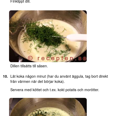
Finklippt dill.
Dillen tillsätts till såsen.
Låt koka någon minut (har du använt äggula, tag bort direkt
från värmen när det börjar koka).
Servera med köttet och t.ex. kokt potatis och morötter.