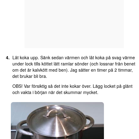
Låt koka upp. Sänk sedan värmen och låt koka på svag värme
under lock tills köttet lätt ramlar sönder (och lossnar från benet
om det är kalvkött med ben). Jag sätter en timer på 2 timmar,
det brukar bli bra.
OBS! Var försiktig så det inte kokar över. Lägg locket på glänt
och vakta i början när det skummar mycket.