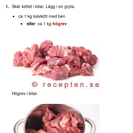
Skär köttet i bitar. Lägg i en gryta.
ca 1 kg kalvkött med ben
eller
ca 1 kg
högrev
Högrev i bitar.