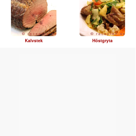
Kalvstek
Höstgryta