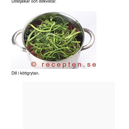
Dillstjälkar och dillkvistar.
Dill i köttgrytan.