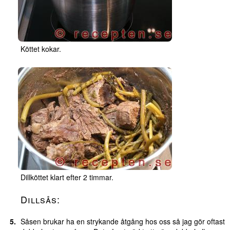
Köttet kokar.
Dillköttet klart efter 2 timmar.
Dillsås:
Såsen brukar ha en strykande åtgång hos oss så jag gör oftast