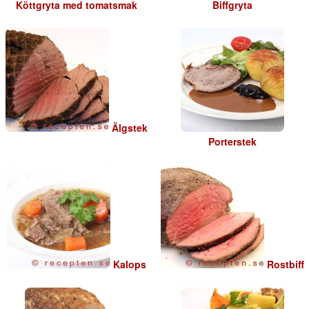
Köttgryta med tomatsmak
Biffgryta
Älgstek
Porterstek
Kalops
Rostbiff