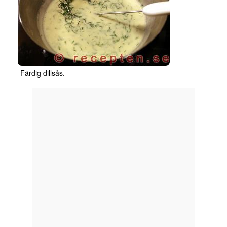
Färdig dillsås.