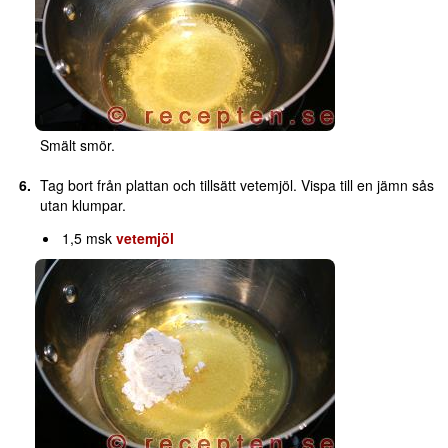
Smält smör.
Tag bort från plattan och tillsätt vetemjöl. Vispa till en jämn sås
utan klumpar.
1,5 msk
vetemjöl