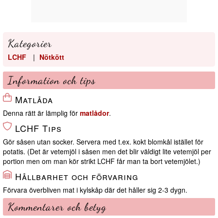
Kategorier
LCHF
|
Nötkött
Information och tips
Matlåda
Denna rätt är lämplig för
matlådor
.
LCHF Tips
Gör såsen utan socker. Servera med t.ex. kokt blomkål istället för
potatis. (Det är vetemjöl i såsen men det blir väldigt lite vetemjöl per
portion men om man kör strikt LCHF får man ta bort vetemjölet.)
Hållbarhet och förvaring
Förvara överbliven mat i kylskåp där det håller sig 2-3 dygn.
Kommentarer och betyg