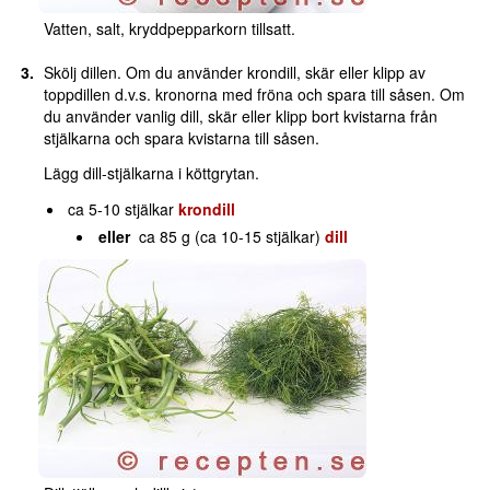
Vatten, salt, kryddpepparkorn tillsatt.
Skölj dillen. Om du använder krondill, skär eller klipp av
toppdillen d.v.s. kronorna med fröna och spara till såsen. Om
du använder vanlig dill, skär eller klipp bort kvistarna från
stjälkarna och spara kvistarna till såsen.
Lägg dill-stjälkarna i köttgrytan.
ca 5-10 stjälkar
krondill
eller
ca 85 g (ca 10-15 stjälkar)
dill