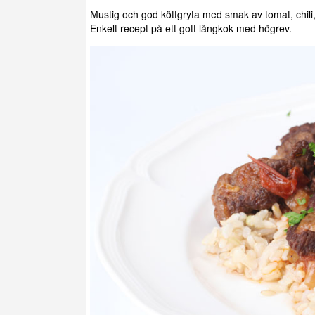
Mustig och god köttgryta med smak av tomat, chili,
Enkelt recept på ett gott långkok med högrev.