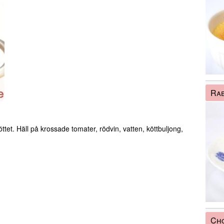
Ra
köttet. Häll på krossade tomater, rödvin, vatten, köttbuljong,
Cho