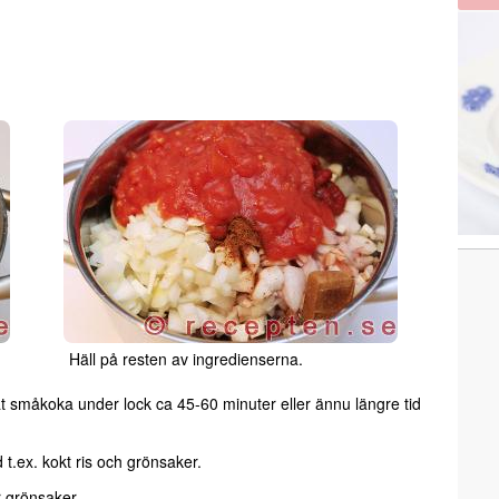
Häll på resten av ingredienserna.
t småkoka under lock ca 45-60 minuter eller ännu längre tid
t.ex. kokt ris och grönsaker.
r grönsaker.