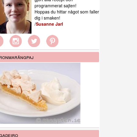
programmerat sajten!
Hoppas du hittar något som faller
dig i smaken!
/
Susanne Jarl
tronmarängpaj
gadeiro