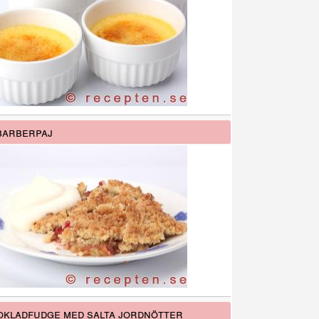
barberpaj
kladfudge med salta jordnötter