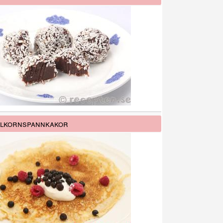
lkornspannkakor