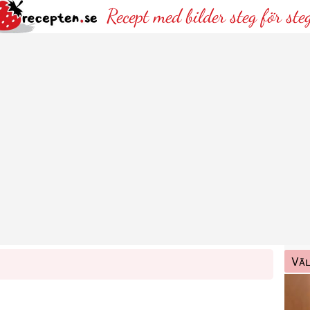
Recept med bilder steg för ste
Väl