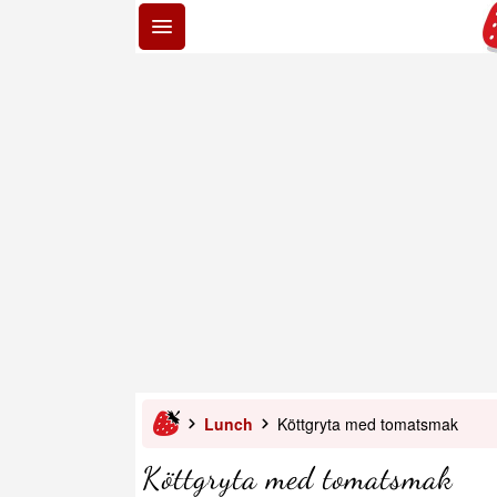
Lunch
Köttgryta med tomatsmak
Köttgryta med tomatsmak