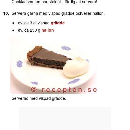
Chokladsmeten har stelnat - färdig att servera!
Servera gärna med vispad grädde och/eller hallon.
ev. ca 3 dl vispad
grädde
ev. ca 250 g
hallon
Serverad med vispad grädde.