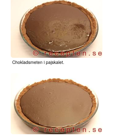
Chokladsmeten i pajskalet.