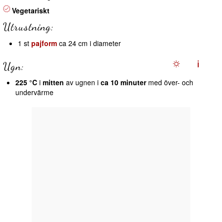
Vegetariskt
Utrustning:
1 st
pajform
ca 24 cm i diameter
Ugn:
225 °C
i
mitten
av ugnen i
ca 10 minuter
med över- och
undervärme