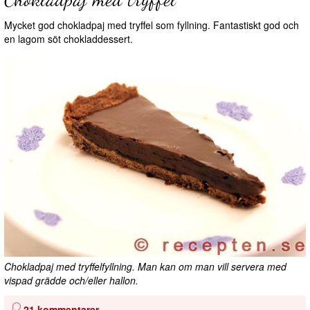
Mycket god chokladpaj med tryffel som fyllning. Fantastiskt god och
en lagom söt chokladdessert.
Chokladpaj med tryffelfyllning. Man kan om man vill servera med
vispad grädde och/eller hallon.
21 kommentarer