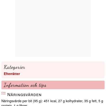
Kategorier
Efterrätter
Information och tips
Näringsvärden
Näringsvärde per bit (95 g): 451 kcal, 27 g kolhydrater, 35 g fett, 5 g
protein, 1 g fibrer