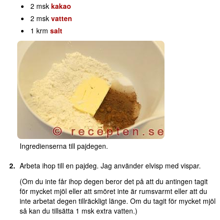
2 msk
kakao
2 msk
vatten
1 krm
salt
Ingredienserna till pajdegen.
Arbeta ihop till en pajdeg. Jag använder elvisp med vispar.
(Om du inte får ihop degen beror det på att du antingen tagit
för mycket mjöl eller att smöret inte är rumsvarmt eller att du
inte arbetat degen tillräckligt länge. Om du tagit för mycket mjöl
så kan du tillsätta 1 msk extra vatten.)