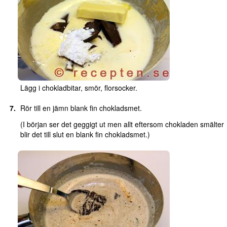
Lägg i chokladbitar, smör, florsocker.
Rör till en jämn blank fin chokladsmet.
(I början ser det geggigt ut men allt eftersom chokladen smälter
blir det till slut en blank fin chokladsmet.)