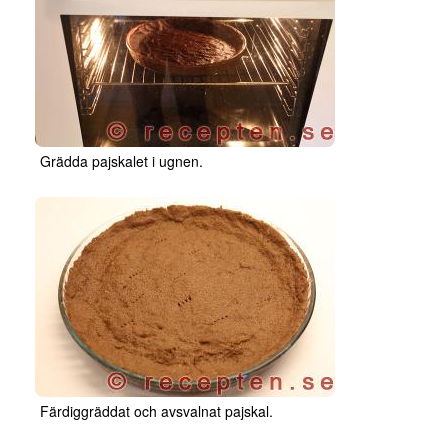
Grädda pajskalet i ugnen.
Färdiggräddat och avsvalnat pajskal.