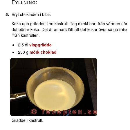
Fyllning:
Bryt chokladen i bitar.
Koka upp grädden i en kastrull. Tag direkt bort från värmen när
det börjar koka. Det är annars lätt att det kokar över så gå
inte
ifrån kastrullen.
2,5 dl
vispgrädde
250 g
mörk choklad
Grädde i kastrull.