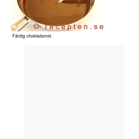
Färdig chokladsmet.