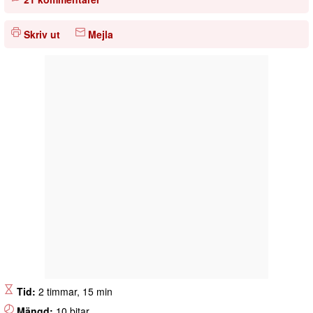
Skriv ut
Mejla
Tid:
2 timmar, 15 min
Mängd:
10 bitar