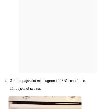
Grädda pajskalet mitt i ugnen i 225°C i ca 10 min.
Låt pajskalet svalna.