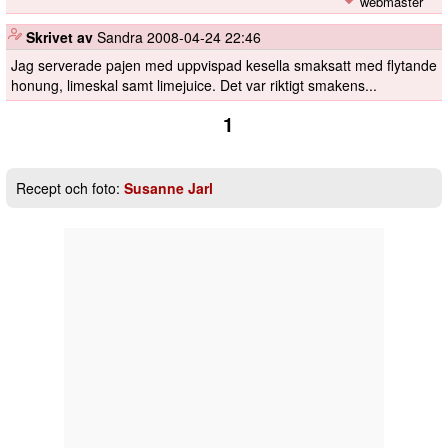
webmaster
️
Skrivet av
Sandra
2008-04-24 22:46
Jag serverade pajen med uppvispad kesella smaksatt med flytande
honung, limeskal samt limejuice. Det var riktigt smakens...
1
Recept och foto:
Susanne Jarl