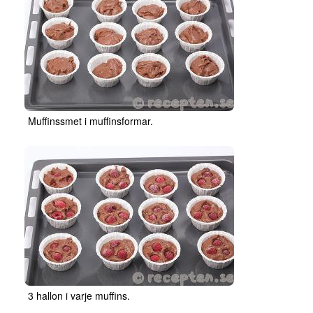
Muffinssmet i muffinsformar.
3 hallon i varje muffins.