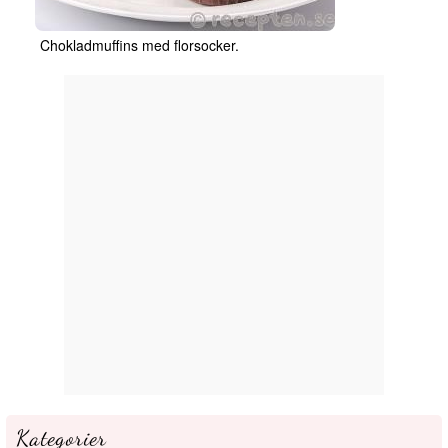
Chokladmuffins med florsocker.
Kategorier