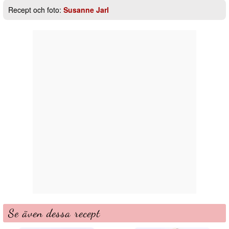
Recept och foto:
Susanne Jarl
Se även dessa recept