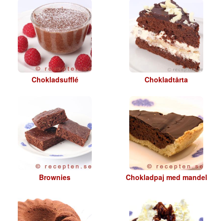
Chokladsufflé
Chokladtårta
Brownies
Chokladpaj med mandel