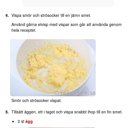
Vispa smör och strösocker till en jämn smet.
Använd gärna elvisp med vispar som går att använda genom
hela receptet.
Smör och strösocker vispat.
Tillsätt äggen, ett i taget och vispa snabbt ihop till en fin smet.
2 st
ägg