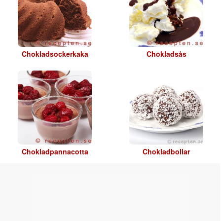
Chokladsockerkaka
Chokladsås
Chokladpannacotta
Chokladbollar