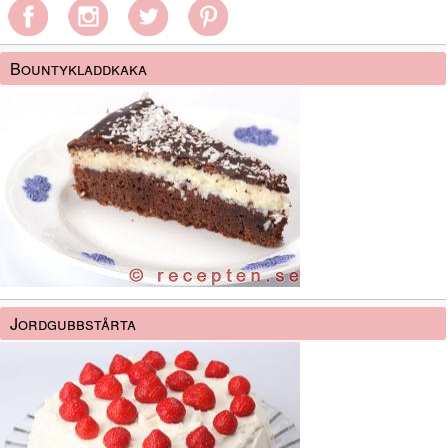
Bountykladdkaka
Jordgubbstårta