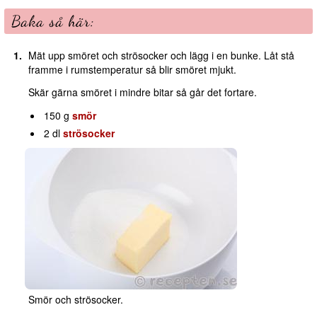
Baka så här:
Mät upp smöret och strösocker och lägg i en bunke. Låt stå
framme i rumstemperatur så blir smöret mjukt.
Skär gärna smöret i mindre bitar så går det fortare.
150 g
smör
2 dl
strösocker
Smör och strösocker.