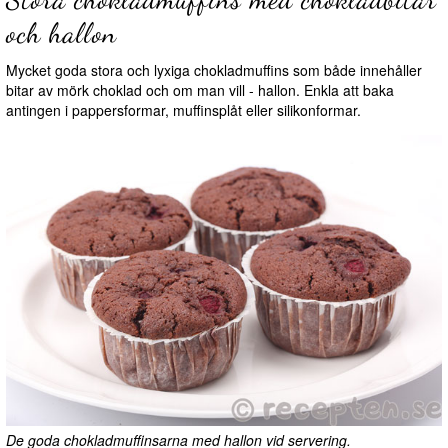
och hallon
Mycket goda stora och lyxiga chokladmuffins som både innehåller
bitar av mörk choklad och om man vill - hallon. Enkla att baka
antingen i pappersformar, muffinsplåt eller silikonformar.
De goda chokladmuffinsarna med hallon vid servering.