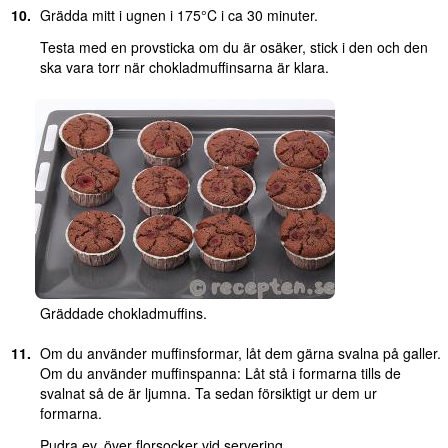
Grädda mitt i ugnen i 175°C i ca 30 minuter.
Testa med en provsticka om du är osäker, stick i den och den
ska vara torr när chokladmuffinsarna är klara.
Gräddade chokladmuffins.
Om du använder muffinsformar, låt dem gärna svalna på galler.
Om du använder muffinspanna: Låt stå i formarna tills de
svalnat så de är ljumna. Ta sedan försiktigt ur dem ur
formarna.
Pudra ev. över florsocker vid servering.