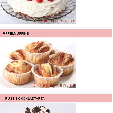
Äppelmuffins
Frusen chokladtårta