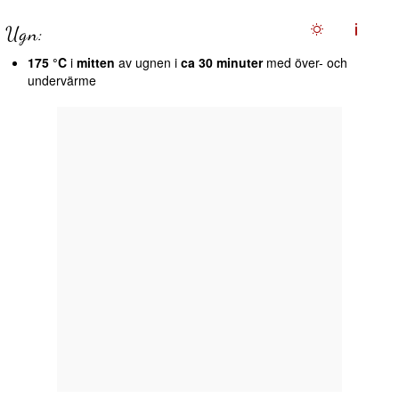
Ugn:
175 °C
i
mitten
av ugnen i
ca 30 minuter
med över- och
undervärme