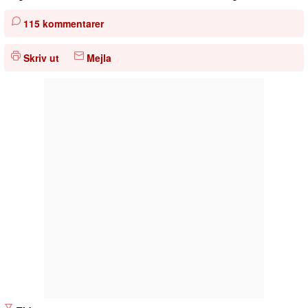
115 kommentarer
Skriv ut
Mejla