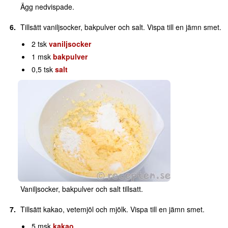
Ägg nedvispade.
Tillsätt vaniljsocker, bakpulver och salt. Vispa till en jämn smet.
2 tsk
vaniljsocker
1 msk
bakpulver
0,5 tsk
salt
Vaniljsocker, bakpulver och salt tillsatt.
Tillsätt kakao, vetemjöl och mjölk. Vispa till en jämn smet.
5 msk
kakao