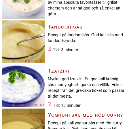
av mina absoluta favoritsåser till grillat
eftersom den är så god och så enkel att
göra.
Tid: 5 minuter
Tandoorisås
Recept på tandoorisås. God kall sås med
tandoorikrydda.
Tid: 3 minuter
Tzatziki
Mycket god tzatziki. En god kall krämig
sås med yoghurt, gurka och vitlök. Enkelt
recept från det grekiska köket som passar
till det mesta.
Tid: 15 minuter
Yoghurtsås med röd curry
Recept på kall yoghurtsås med röd curry.
Servera kall! Gott ihop med ris och kött.