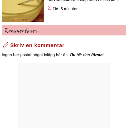
Tid: 5 minuter
Kommentarer
Skriv en kommentar
Ingen har postat något inlägg här än.
Du
blir den
första
!