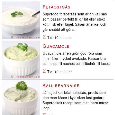
Fetaostsås
Supergod fetaostsås som är en kall sås
som passar perfekt till grillat eller stekt
kött, fisk eller fågel. Såsen är enkel och
går snabbt att göra.
Tid: 10 minuter
Guacamole
Guacamole är en grön god röra som
innehåller mycket avokado. Passar bra
som dipp till nachos och tillbehör till tacos.
Tid: 10 minuter
Kall bearnaise
Jättegod kall béarnaisesås, precis som
den man köper i kyldisken fast godare.
Superenkelt recept som man bara mixar
ihop!