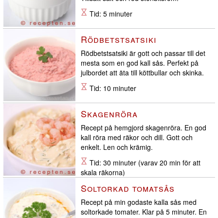
Tid: 5 minuter
Rödbetstsatsiki
Rödbetstsatsiki är gott och passar till det
mesta som en god kall sås. Perfekt på
julbordet att äta till köttbullar och skinka.
Tid: 10 minuter
Skagenröra
Recept på hemgjord skagenröra. En god
kall röra med räkor och dill. Gott och
enkelt. Len och krämig.
Tid: 30 minuter (varav 20 min för att
skala räkorna)
Soltorkad tomatsås
Recept på min godaste kalla sås med
soltorkade tomater. Klar på 5 minuter. En