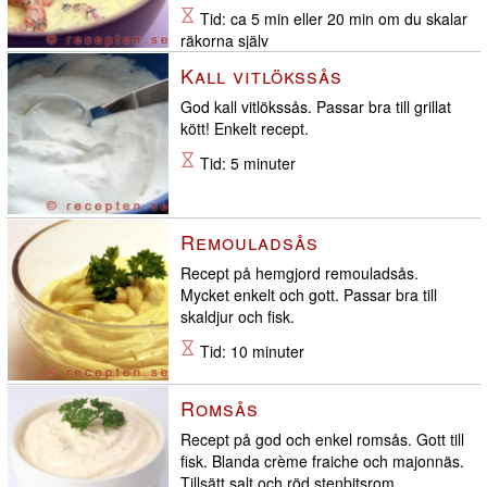
Tid: ca 5 min eller 20 min om du skalar
räkorna själv
Kall vitlökssås
God kall vitlökssås. Passar bra till grillat
kött! Enkelt recept.
Tid: 5 minuter
Remouladsås
Recept på hemgjord remouladsås.
Mycket enkelt och gott. Passar bra till
skaldjur och fisk.
Tid: 10 minuter
Romsås
Recept på god och enkel romsås. Gott till
fisk. Blanda crème fraiche och majonnäs.
Tillsätt salt och röd stenbitsrom.