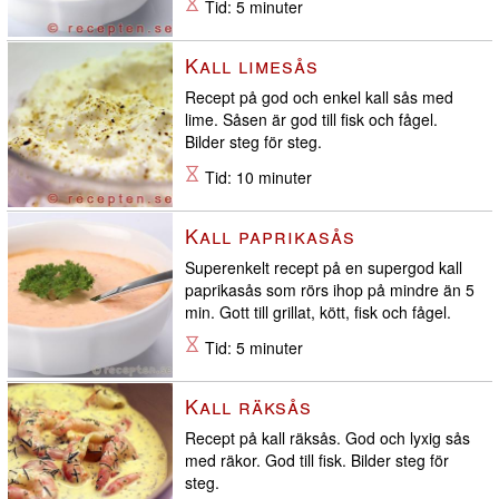
Tid: 5 minuter
Kall limesås
Recept på god och enkel kall sås med
lime. Såsen är god till fisk och fågel.
Bilder steg för steg.
Tid: 10 minuter
Kall paprikasås
Superenkelt recept på en supergod kall
paprikasås som rörs ihop på mindre än 5
min. Gott till grillat, kött, fisk och fågel.
Tid: 5 minuter
Kall räksås
Recept på kall räksås. God och lyxig sås
med räkor. God till fisk. Bilder steg för
steg.