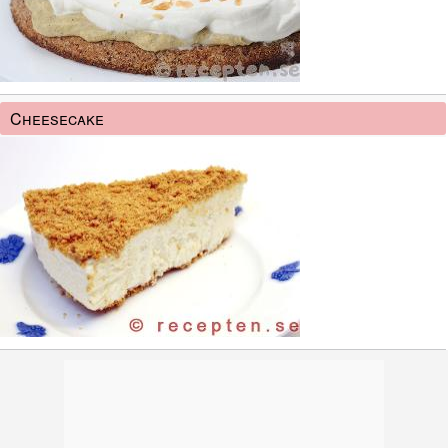
Cheesecake