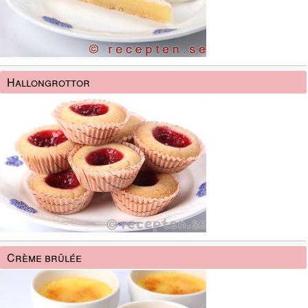
Hallongrottor
Crème brûlée