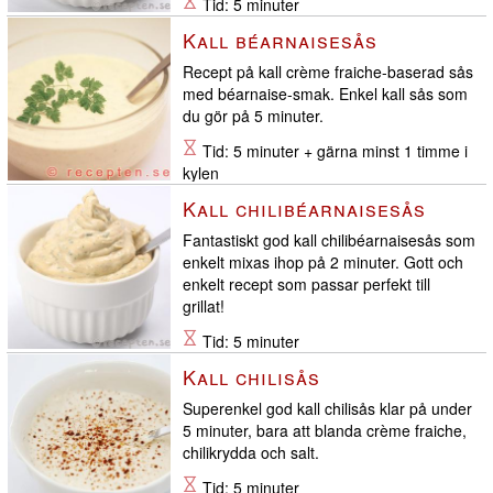
Tid: 5 minuter
Kall béarnaisesås
Recept på kall crème fraiche-baserad sås
med béarnaise-smak. Enkel kall sås som
du gör på 5 minuter.
Tid: 5 minuter + gärna minst 1 timme i
kylen
Kall chilibéarnaisesås
Fantastiskt god kall chilibéarnaisesås som
enkelt mixas ihop på 2 minuter. Gott och
enkelt recept som passar perfekt till
grillat!
Tid: 5 minuter
Kall chilisås
Superenkel god kall chilisås klar på under
5 minuter, bara att blanda crème fraiche,
chilikrydda och salt.
Tid: 5 minuter