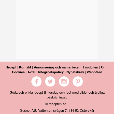
Recept
|
Kontakt
|
Annonsering och samarbeten
|
I mobilen
|
Om
|
Cookies
|
Avtal
|
Integritetspolicy
|
Nyhetsbrev
|
Webbfeed
Goda och enkla recept till vardag och fest med bilder och tydliga
beskrivningar.
© recepten.se
Susnet AB, Vattentornsvägen 7, 184 52 Österskär