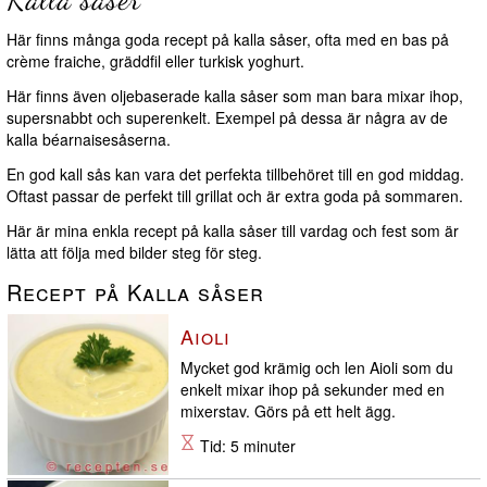
Här finns många goda recept på kalla såser, ofta med en bas på
crème fraiche, gräddfil eller turkisk yoghurt.
Här finns även oljebaserade kalla såser som man bara mixar ihop,
supersnabbt och superenkelt. Exempel på dessa är några av de
kalla béarnaisesåserna.
En god kall sås kan vara det perfekta tillbehöret till en god middag.
Oftast passar de perfekt till grillat och är extra goda på sommaren.
Här är mina enkla recept på kalla såser till vardag och fest som är
lätta att följa med bilder steg för steg.
Recept på Kalla såser
Aioli
Mycket god krämig och len Aioli som du
enkelt mixar ihop på sekunder med en
mixerstav. Görs på ett helt ägg.
Tid: 5 minuter