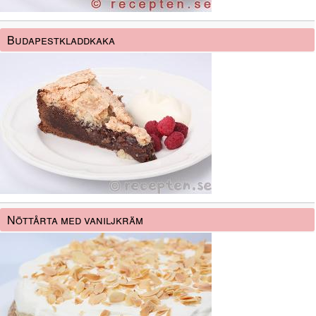
Budapestkladdkaka
Nöttårta med vaniljkräm