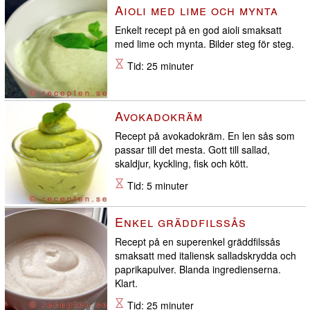
Aioli med lime och mynta
Enkelt recept på en god aioli smaksatt
med lime och mynta. Bilder steg för steg.
Tid: 25 minuter
Avokadokräm
Recept på avokadokräm. En len sås som
passar till det mesta. Gott till sallad,
skaldjur, kyckling, fisk och kött.
Tid: 5 minuter
Enkel gräddfilssås
Recept på en superenkel gräddfilssås
smaksatt med italiensk salladskrydda och
paprikapulver. Blanda ingredienserna.
Klart.
Tid: 25 minuter