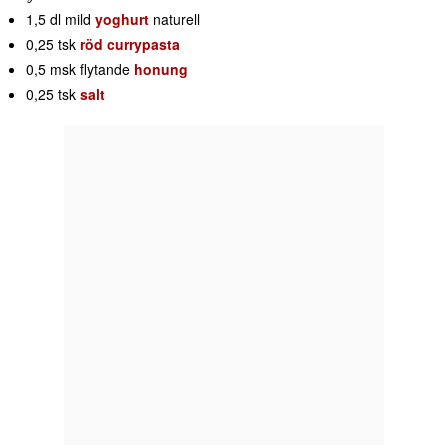
1,5 dl mild
yoghurt
naturell
0,25 tsk
röd currypasta
0,5 msk flytande
honung
0,25 tsk
salt