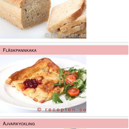
Fläskpannkaka
Ajvarkyckling