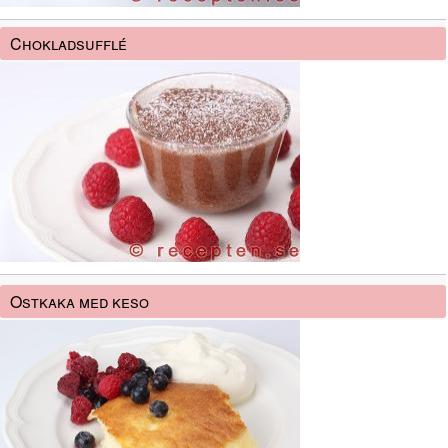
Chokladsufflé
Ostkaka med keso