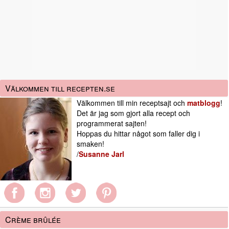
Välkommen till recepten.se
Välkommen till min receptsajt och
matblogg
!
Det är jag som gjort alla recept och
programmerat sajten!
Hoppas du hittar något som faller dig i
smaken!
/
Susanne Jarl
Crème brûlée