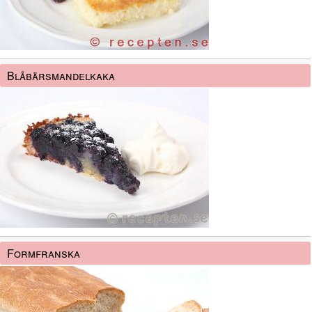
Blåbärsmandelkaka
Formfranska