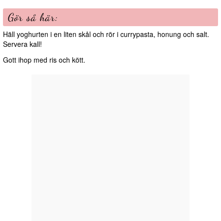
Gör så här:
Häll yoghurten i en liten skål och rör i currypasta, honung och salt.
Servera kall!
Gott ihop med ris och kött.