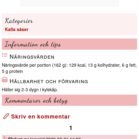
Kategorier
Kalla såser
Information och tips
Näringsvärden
Näringsvärde per portion (162 g): 129 kcal, 13 g kolhydrater, 6 g fett,
5 g protein
Hållbarhet och förvaring
Håller sig 2-3 dygn i kylskåp.
Kommentarer och betyg
Skriv en kommentar
1