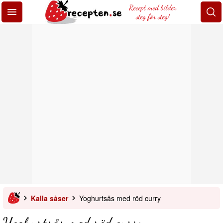
Recept med bilder
steg för steg!
Kalla såser
Yoghurtsås med röd curry
Yoghurtsås med röd curry