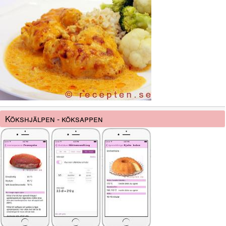
Kökshjälpen - köksappen