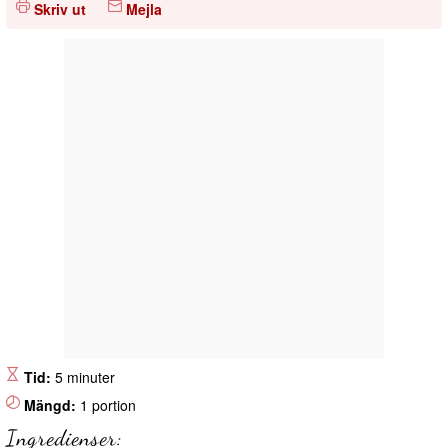
Skriv ut
Mejla
Tid:
5 minuter
Mängd:
1 portion
Ingredienser: