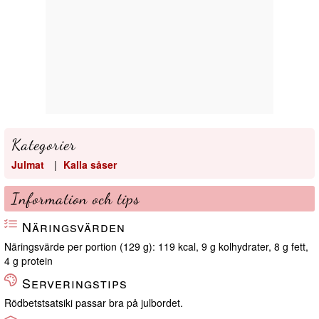
Kategorier
Julmat
|
Kalla såser
Information och tips
Näringsvärden
Näringsvärde per portion (129 g): 119 kcal, 9 g kolhydrater, 8 g fett,
4 g protein
Serveringstips
Rödbetstsatsiki passar bra på julbordet.