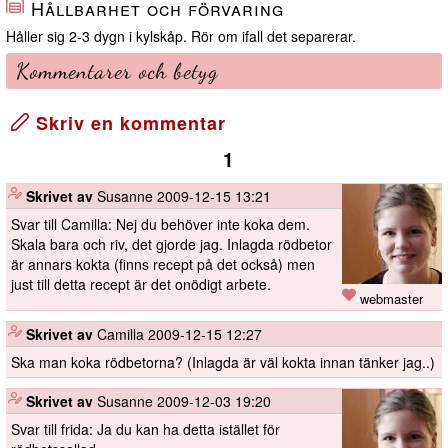
Hållbarhet och förvaring
Håller sig 2-3 dygn i kylskåp. Rör om ifall det separerar.
Kommentarer och betyg
Skriv en kommentar
1
️
Skrivet av
Susanne
2009-12-15 13:21
Svar till Camilla: Nej du behöver inte koka dem.
Skala bara och riv, det gjorde jag. Inlagda rödbetor
är annars kokta (finns recept på det också) men
just till detta recept är det onödigt arbete.
webmaster
️
Skrivet av
Camilla
2009-12-15 12:27
Ska man koka rödbetorna? (Inlagda är väl kokta innan tänker jag..)
️
Skrivet av
Susanne
2009-12-03 19:20
Svar till frida: Ja du kan ha detta istället för