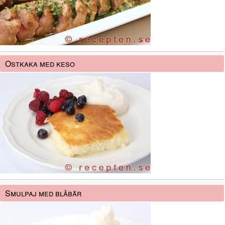
Ostkaka med keso
Smulpaj med blåbär