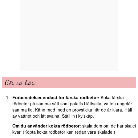
Gör så här:
Förberedelser endast för färska rödbetor:
Koka färska
rödbetor på samma sätt som potatis i lättsaltat vatten ungefär
samma tid. Känn med med en provsticka när de är klara. Häll
av vattnet och låt svalna. Ställ in i kylskåp.
Om du använder kokta rödbetor:
skala dem om de har skalet
kvar. (Köpta kokta rödbetor kan redan vara skalade.)