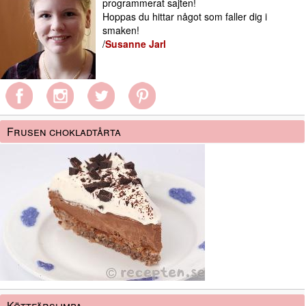
programmerat sajten!
Hoppas du hittar något som faller dig i
smaken!
/
Susanne Jarl
Frusen chokladtårta
Köttfärslimpa