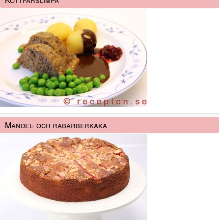
Mandel- och rabarberkaka