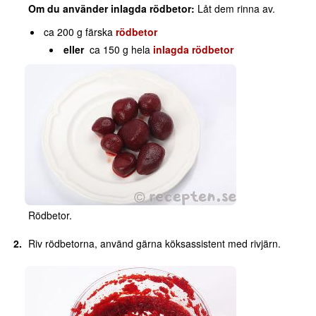
Om du använder inlagda rödbetor:
Låt dem rinna av.
ca 200 g färska
rödbetor
eller
ca 150 g hela
inlagda rödbetor
Rödbetor.
Riv rödbetorna, använd gärna köksassistent med rivjärn.