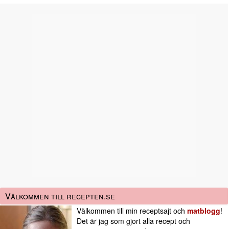
Välkommen till recepten.se
Välkommen till min receptsajt och
matblogg
!
Det är jag som gjort alla recept och