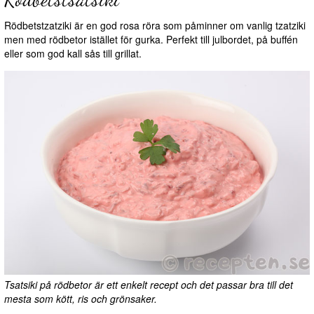
Rödbetstzatziki är en god rosa röra som påminner om vanlig tzatziki
men med rödbetor istället för gurka. Perfekt till julbordet, på buffén
eller som god kall sås till grillat.
Tsatsiki på rödbetor är ett enkelt recept och det passar bra till det
mesta som kött, ris och grönsaker.