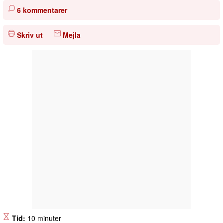
6 kommentarer
Skriv ut
Mejla
Tid:
10 minuter