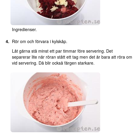
Ingredienser.
Rör om och förvara i kylskåp.
Låt gärna stå minst ett par timmar före servering. Det
separerar lite när röran stått ett tag men det är bara att röra om
vid servering. Då blir också färgen starkare.