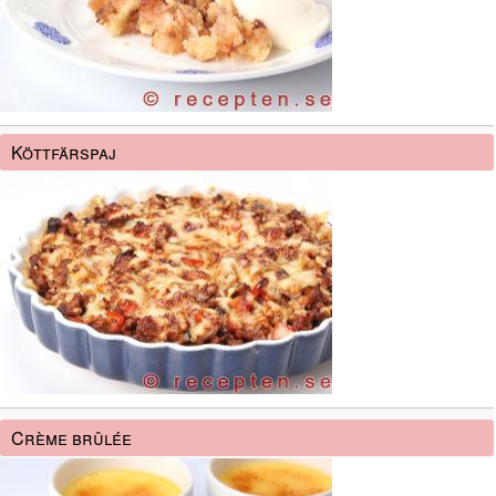
Köttfärspaj
Crème brûlée