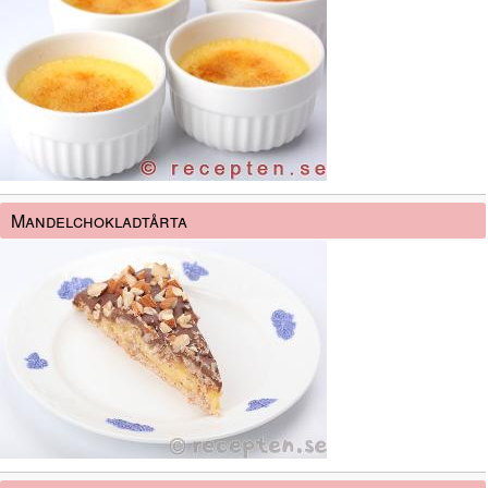
Mandelchokladtårta