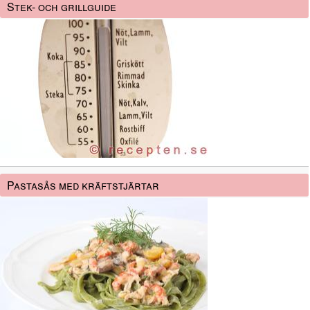
Stek- och grillguide
Pastasås med kräftstjärtar