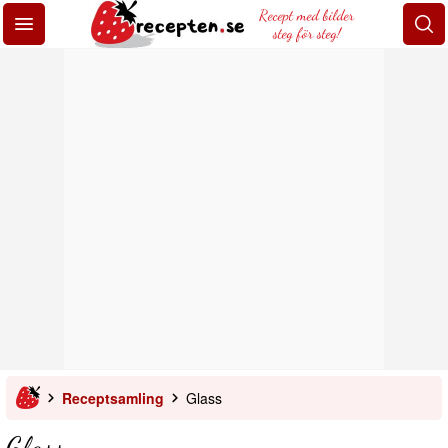
Recept med bilder
steg för steg!
Receptsamling
Glass
Glass