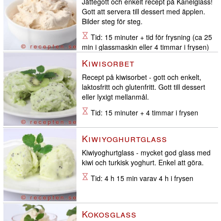
Jättegott och enkelt recept på Kanelglass!
Gott att servera till dessert med äpplen.
Bilder steg för steg.
Tid: 15 minuter + tid för frysning (ca 25
min i glassmaskin eller 4 timmar i frysen)
Kiwisorbet
Recept på kiwisorbet - gott och enkelt,
laktosfritt och glutenfritt. Gott till dessert
eller lyxigt mellanmål.
Tid: 15 minuter + 4 timmar i frysen
Kiwiyoghurtglass
Kiwiyoghurtglass - mycket god glass med
kiwi och turkisk yoghurt. Enkel att göra.
Tid: 4 h 15 min varav 4 h i frysen
Kokosglass