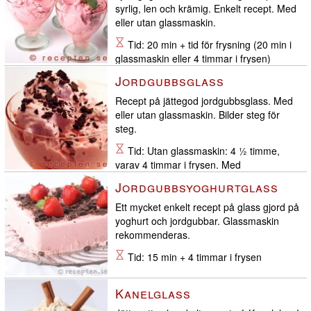
syrlig, len och krämig. Enkelt recept. Med
eller utan glassmaskin.
Tid: 20 min + tid för frysning (20 min i
glassmaskin eller 4 timmar i frysen)
Jordgubbsglass
Recept på jättegod jordgubbsglass. Med
eller utan glassmaskin. Bilder steg för
steg.
Tid: Utan glassmaskin: 4 ½ timme,
varav 4 timmar i frysen. Med
glassmaskin: 50 min.
Jordgubbsyoghurtglass
Ett mycket enkelt recept på glass gjord på
yoghurt och jordgubbar. Glassmaskin
rekommenderas.
Tid: 15 min + 4 timmar i frysen
Kanelglass