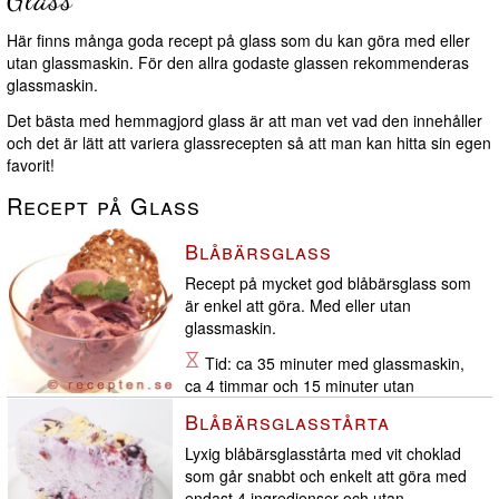
Här finns många goda recept på glass som du kan göra med eller
utan glassmaskin. För den allra godaste glassen rekommenderas
glassmaskin.
Det bästa med hemmagjord glass är att man vet vad den innehåller
och det är lätt att variera glassrecepten så att man kan hitta sin egen
favorit!
Recept på Glass
Blåbärsglass
Recept på mycket god blåbärsglass som
är enkel att göra. Med eller utan
glassmaskin.
Tid: ca 35 minuter med glassmaskin,
ca 4 timmar och 15 minuter utan
glassmaskin
Blåbärsglasstårta
Lyxig blåbärsglasstårta med vit choklad
som går snabbt och enkelt att göra med
endast 4 ingredienser och utan