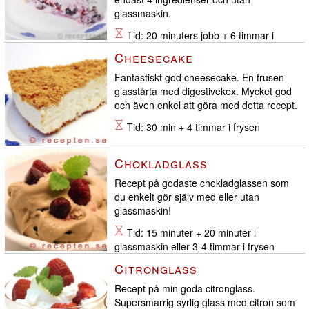
glassmaskin.
Tid: 20 minuters jobb + 6 timmar i
frysen
Cheesecake
Fantastiskt god cheesecake. En frusen
glasstårta med digestivekex. Mycket god
och även enkel att göra med detta recept.
Tid: 30 min + 4 timmar i frysen
Chokladglass
Recept på godaste chokladglassen som
du enkelt gör själv med eller utan
glassmaskin!
Tid: 15 minuter + 20 minuter i
glassmaskin eller 3-4 timmar i frysen
Citronglass
Recept på min goda citronglass.
Supersmarrig syrlig glass med citron som