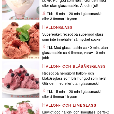
LCHF. Hur god som helst. Gör den med
eller utan glassmaskin. Ät och njut!
Tid: 15 min + 20 min i glassmaskin
eller 3 timmar i frysen
Hallonglass
Superenkelt recept på supergod glass
som inte innehåller så mycket socker.
Tid: Med glassmaskin ca 40 min, utan
glassmaskin ca 4 timmar, varav 10 min
jobb
Hallon- och blåbärsglass
Recept på hemgjord hallon- och
blåbärsglass som blir hur god som helst.
Gör den med eller utan glassmaskin.
Tid: 15 min + 20 min i glassmaskin
eller 4 timmar i frysen
Hallon- och limeglass
Ljuvligt god hallon- och limeglass, perfekt