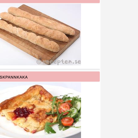
skpannkaka