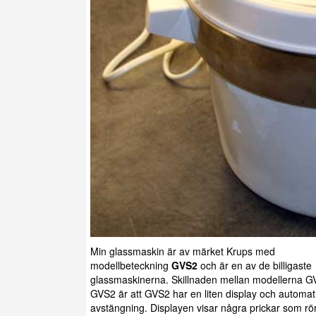
Min glassmaskin är av märket Krups med
modellbeteckning
GVS2
och är en av de billigaste
glassmaskinerna. Skillnaden mellan modellerna 
GVS2 är att GVS2 har en liten display och automat
avstängning. Displayen visar några prickar som rör