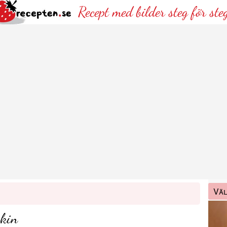
Recept med bilder steg för ste
Väl
skin