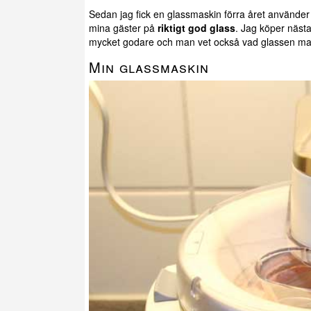
Sedan jag fick en glassmaskin förra året använder ja
mina gäster på
riktigt god glass
. Jag köper nästa
mycket godare och man vet också vad glassen man 
Min glassmaskin