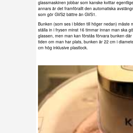
glassmaskinen jobbar som kanske kvittar egentli
annars är det framförallt den automatiska avstäng
som gör GVS2 bättre än GVS1.
Bunken (som ses i bilden till höger nedan) måste
ställa in i frysen minst 16 timmar innan man ska g
glassen, men man kan förstås förvara bunken där
tiden om man har plats, bunken är 22 cm i diamet
cm hög inklusive plastlock.