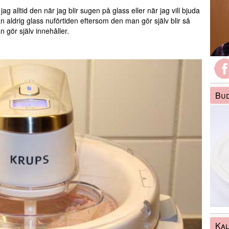
g alltid den när jag blir sugen på glass eller när jag vill bjuda
n aldrig glass nuförtiden eftersom den man gör själv blir så
gör själv innehåller.
Bud
Kal