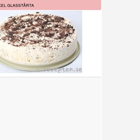
el glasstårta