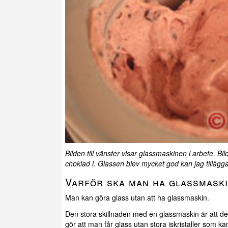
Bilden till vänster visar glassmaskinen i arbete. B
choklad i. Glassen blev mycket god kan jag tillägga
Varför ska man ha glassmask
Man kan göra glass utan att ha glassmaskin.
Den stora skillnaden med en glassmaskin är att den
gör att man får glass utan stora iskristaller som ka