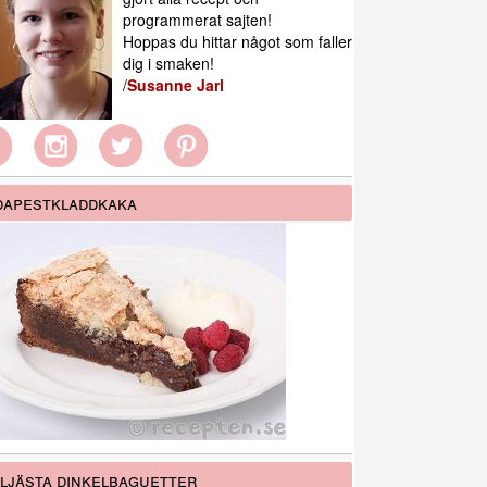
programmerat sajten!
Hoppas du hittar något som faller
dig i smaken!
/
Susanne Jarl
apestkladdkaka
ljästa dinkelbaguetter