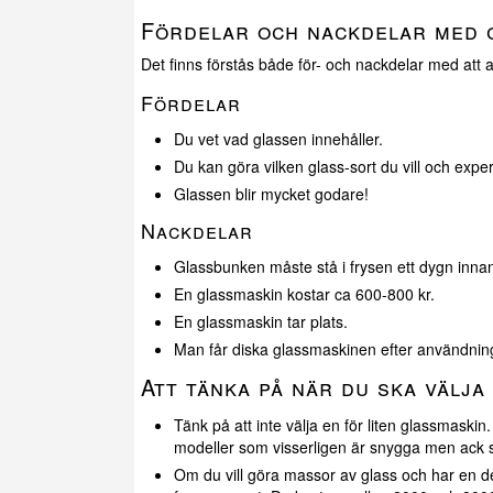
Fördelar och nackdelar med 
Det finns förstås både för- och nackdelar med att
Fördelar
Du vet vad glassen innehåller.
Du kan göra vilken glass-sort du vill och expe
Glassen blir mycket godare!
Nackdelar
Glassbunken måste stå i frysen ett dygn inna
En glassmaskin kostar ca 600-800 kr.
En glassmaskin tar plats.
Man får diska glassmaskinen efter användning
Att tänka på när du ska välja
Tänk på att inte välja en för liten glassmaskin
modeller som visserligen är snygga men ack 
Om du vill göra massor av glass och har en d