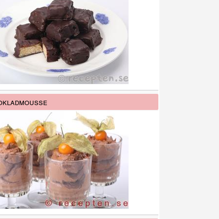
okladmousse