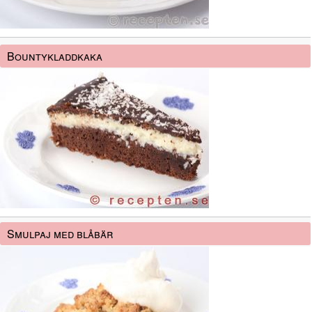
Bountykladdkaka
Smulpaj med blåbär