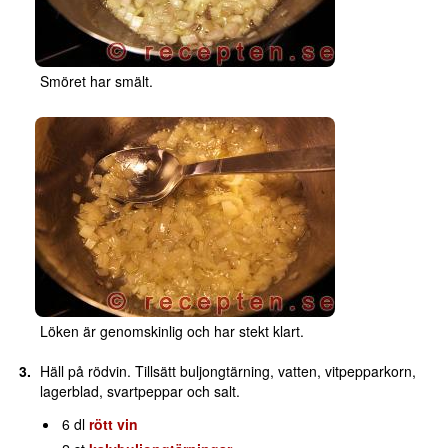
Smöret har smält.
Löken är genomskinlig och har stekt klart.
Häll på rödvin. Tillsätt buljongtärning, vatten, vitpepparkorn,
lagerblad, svartpeppar och salt.
6 dl
rött vin