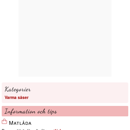
Kategorier
Varma såser
Information och tips
Matlåda