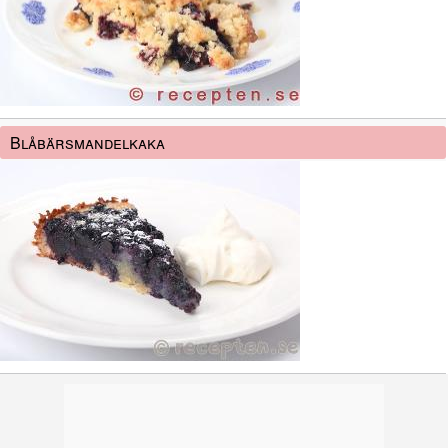
Blåbärsmandelkaka