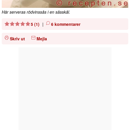
Här serveras rödvinssås i en såsskål.
5 (1)
|
6 kommentarer
Skriv ut
Mejla