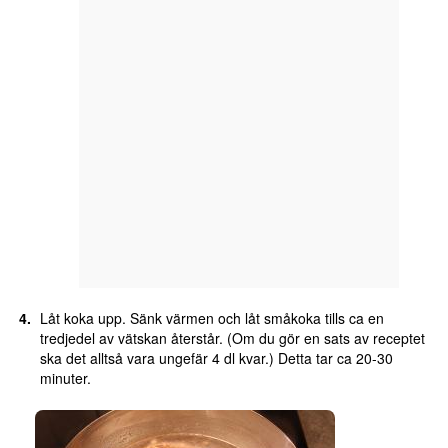
Låt koka upp. Sänk värmen och låt småkoka tills ca en
tredjedel av vätskan återstår. (Om du gör en sats av receptet
ska det alltså vara ungefär 4 dl kvar.) Detta tar ca 20-30
minuter.