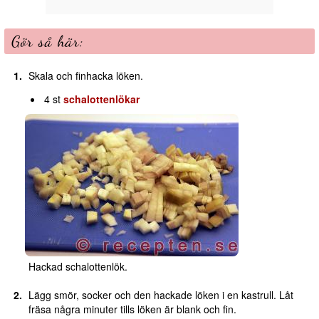
Gör så här:
Skala och finhacka löken.
4 st
schalottenlökar
Hackad schalottenlök.
Lägg smör, socker och den hackade löken i en kastrull. Låt
fräsa några minuter tills löken är blank och fin.