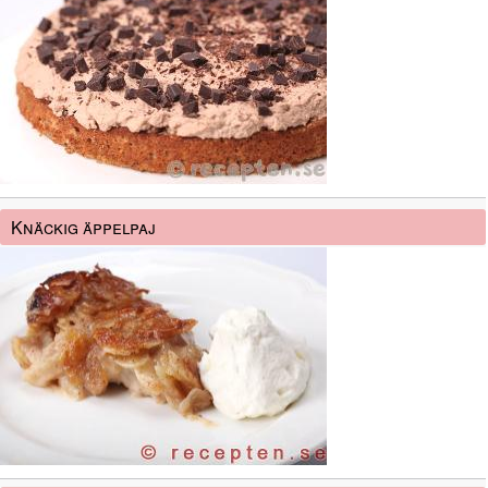
Knäckig äppelpaj