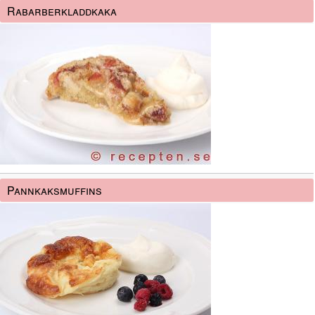
Rabarberkladdkaka
Pannkaksmuffins