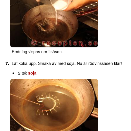
Redning vispas ner i såsen.
Låt koka upp. Smaka av med soja. Nu är rödvinssåsen klar!
2 tsk
soja