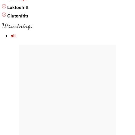
Laktosfritt
Glutenfritt
Utrustning:
sil