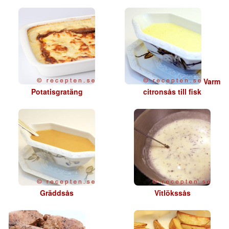
Varm
Potatisgratäng
citronsås till fisk
Gräddsås
Vitlökssås