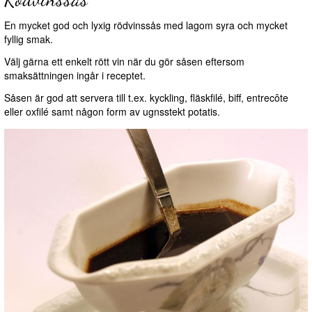
En mycket god och lyxig rödvinssås med lagom syra och mycket
fyllig smak.
Välj gärna ett enkelt rött vin när du gör såsen eftersom
smaksättningen ingår i receptet.
Såsen är god att servera till t.ex. kyckling, fläskfilé, biff, entrecôte
eller oxfilé samt någon form av ugnsstekt potatis.