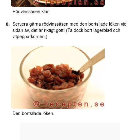
Rödvinssåsen klar.
Servera gärna rödvinssåsen med den bortsilade löken vid
sidan av, det är riktigt gott! (Ta dock bort lagerblad och
vitpepparkornen.)
Den bortsilade löken.