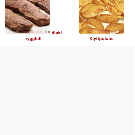
Stekt
ryggbiff
Klyftpotatis