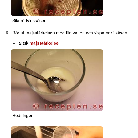
Sila rödvinssåsen.
Rör ut majsstärkelsen med lite vatten och vispa ner i såsen.
2 tsk
majsstärkelse
Redningen.