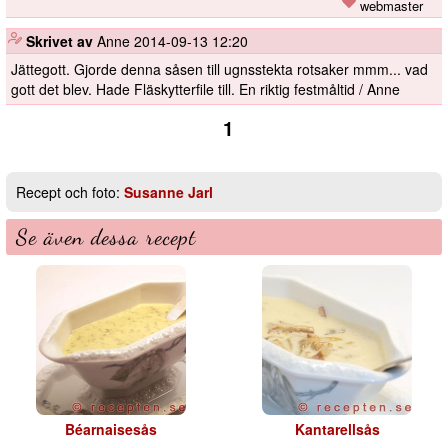
webmaster
️
Skrivet av
Anne
2014-09-13 12:20
Jättegott. Gjorde denna såsen till ugnsstekta rotsaker mmm... vad
gott det blev. Hade Fläskytterfile till. En riktig festmåltid / Anne
1
Recept och foto:
Susanne Jarl
Se även dessa recept
Béarnaisesås
Kantarellsås