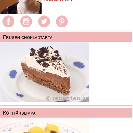
Frusen chokladtårta
Köttfärslimpa