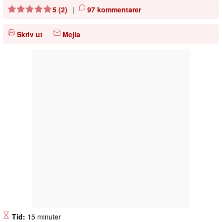
5 (2)
|
97 kommentarer
Skriv ut
Mejla
Tid:
15 minuter