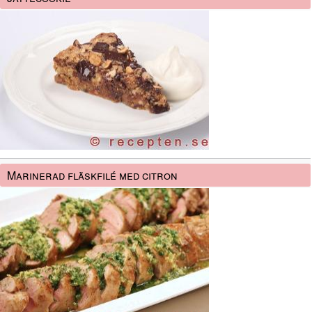
Marinerad fläskfilé med citron