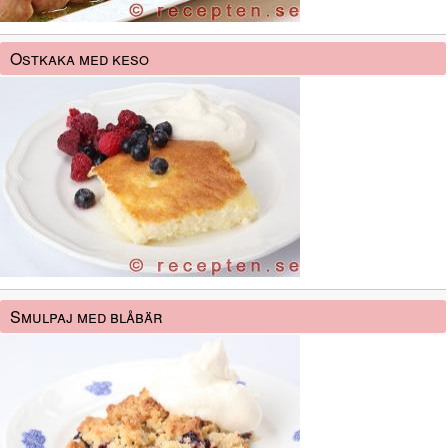
Ostkaka med keso
Smulpaj med blåbär