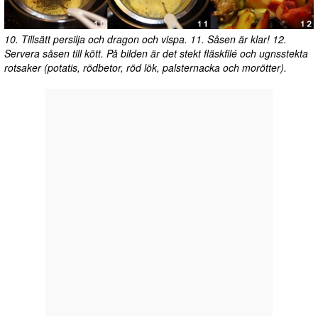
10. Tillsätt persilja och dragon och vispa. 11. Såsen är klar! 12.
Servera såsen till kött. På bilden är det stekt fläskfilé och ugnsstekta
rotsaker (potatis, rödbetor, röd lök, palsternacka och morötter).