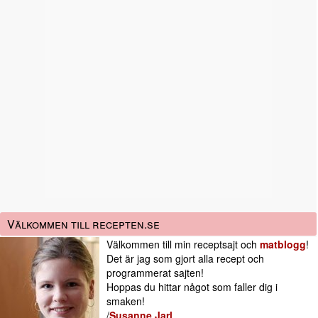
Välkommen till recepten.se
Välkommen till min receptsajt och
matblogg
!
Det är jag som gjort alla recept och
programmerat sajten!
Hoppas du hittar något som faller dig i
smaken!
/
Susanne Jarl