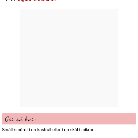
Gör så här:
Smält smöret i en kastrull eller i en skål i mikron.