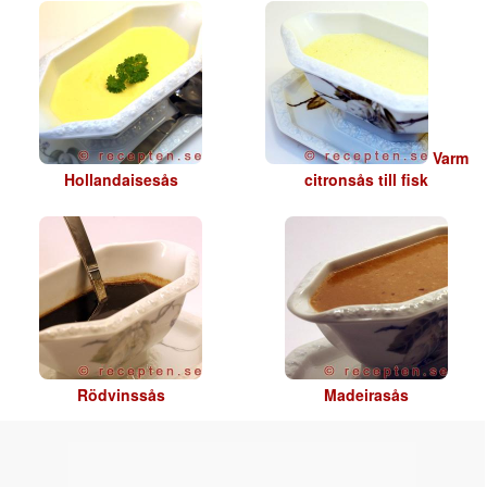
Varm
Hollandaisesås
citronsås till fisk
Rödvinssås
Madeirasås