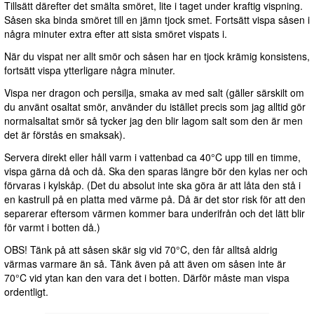
Tillsätt därefter det smälta smöret, lite i taget under kraftig vispning.
Såsen ska binda smöret till en jämn tjock smet. Fortsätt vispa såsen i
några minuter extra efter att sista smöret vispats i.
När du vispat ner allt smör och såsen har en tjock krämig konsistens,
fortsätt vispa ytterligare några minuter.
Vispa ner dragon och persilja, smaka av med salt (gäller särskilt om
du använt osaltat smör, använder du istället precis som jag alltid gör
normalsaltat smör så tycker jag den blir lagom salt som den är men
det är förstås en smaksak).
Servera direkt eller håll varm i vattenbad ca 40°C upp till en timme,
vispa gärna då och då. Ska den sparas längre bör den kylas ner och
förvaras i kylskåp. (Det du absolut inte ska göra är att låta den stå i
en kastrull på en platta med värme på. Då är det stor risk för att den
separerar eftersom värmen kommer bara underifrån och det lätt blir
för varmt i botten då.)
OBS! Tänk på att såsen skär sig vid 70°C, den får alltså aldrig
värmas varmare än så. Tänk även på att även om såsen inte är
70°C vid ytan kan den vara det i botten. Därför måste man vispa
ordentligt.