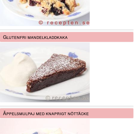
Glutenfri mandelkladdkaka
Äppelsmulpaj med knaprigt nöttäcke