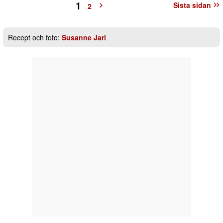
1
Sista sidan
2
Recept och foto:
Susanne Jarl