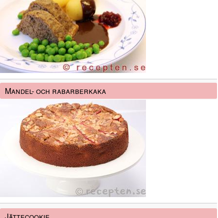
Mandel- och rabarberkaka
Jättecookie