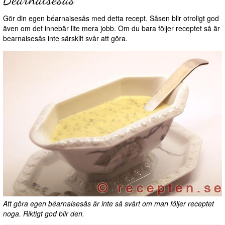
Gör din egen béarnaisesås med detta recept. Såsen blir otroligt god
även om det innebär lite mera jobb. Om du bara följer receptet så är
bearnaisesås inte särskilt svår att göra.
Att göra egen béarnaisesås är inte så svårt om man följer receptet
noga. Riktigt god blir den.