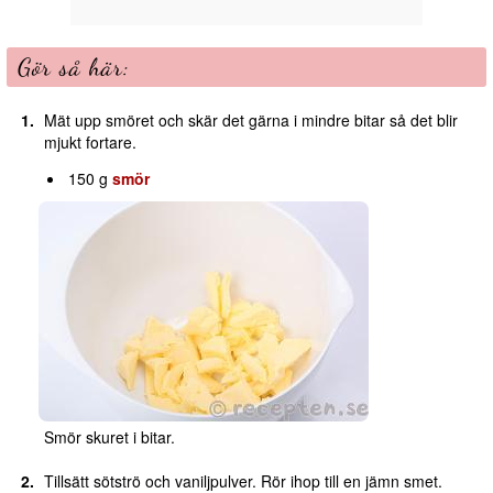
Gör så här:
Mät upp smöret och skär det gärna i mindre bitar så det blir
mjukt fortare.
150 g
smör
Smör skuret i bitar.
Tillsätt sötströ och vaniljpulver. Rör ihop till en jämn smet.