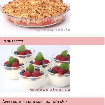
Pannacotta
Äppelsmulpaj med knaprigt nöttäcke