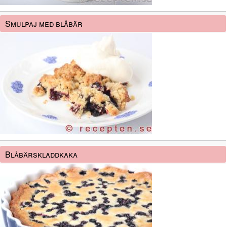
Smulpaj med blåbär
Blåbärskladdkaka