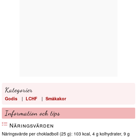
Kategorier
Godis
|
LCHF
|
Småkakor
Information och tips
Näringsvärden
Näringsvärde per chokladboll (25 g): 103 kcal, 4 g kolhydrater, 9 g