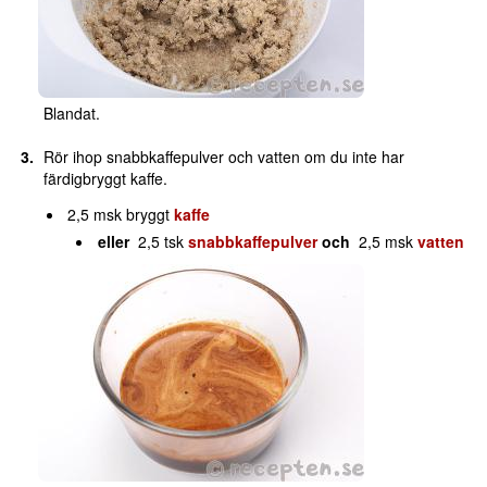
Blandat.
Rör ihop snabbkaffepulver och vatten om du inte har
färdigbryggt kaffe.
2,5 msk bryggt
kaffe
eller
2,5 tsk
snabbkaffepulver
och
2,5 msk
vatten