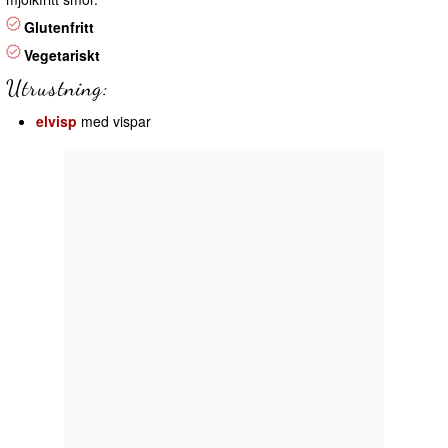
Glutenfritt
Vegetariskt
Utrustning:
elvisp
med vispar