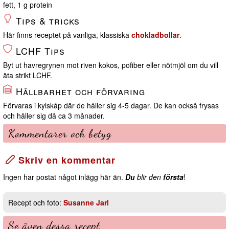
fett, 1 g protein
Tips & tricks
Här finns receptet på vanliga, klassiska
chokladbollar
.
LCHF Tips
Byt ut havregrynen mot riven kokos, pofiber eller nötmjöl om du vill
äta strikt LCHF.
Hållbarhet och förvaring
Förvaras i kylskåp där de håller sig 4-5 dagar. De kan också frysas
och håller sig då ca 3 månader.
Kommentarer och betyg
Skriv en kommentar
Ingen har postat något inlägg här än.
Du
blir den
första
!
Recept och foto:
Susanne Jarl
Se även dessa recept