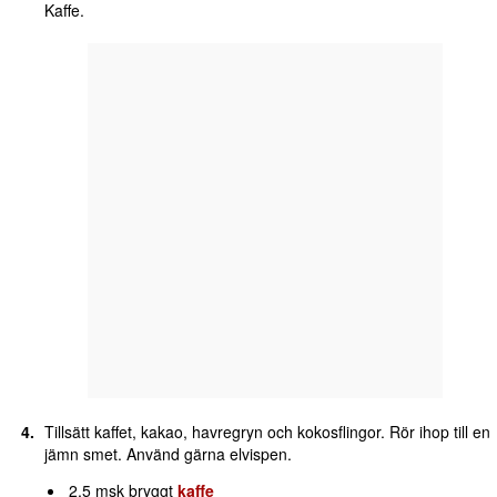
Kaffe.
Tillsätt kaffet, kakao, havregryn och kokosflingor. Rör ihop till en
jämn smet. Använd gärna elvispen.
2,5 msk bryggt
kaffe