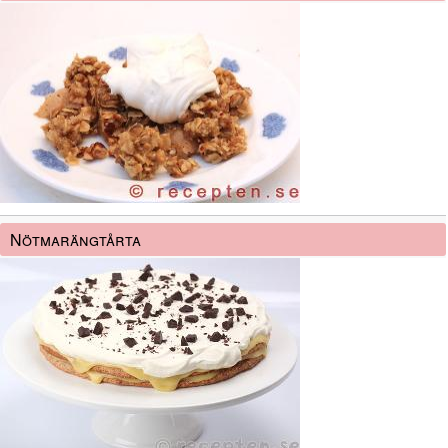
Nötmarängtårta