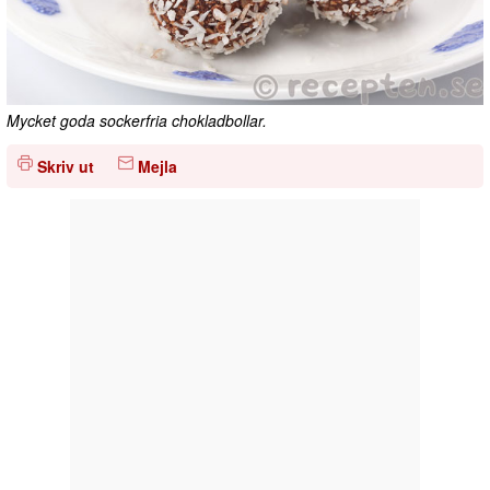
Mycket goda sockerfria chokladbollar.
Skriv ut
Mejla