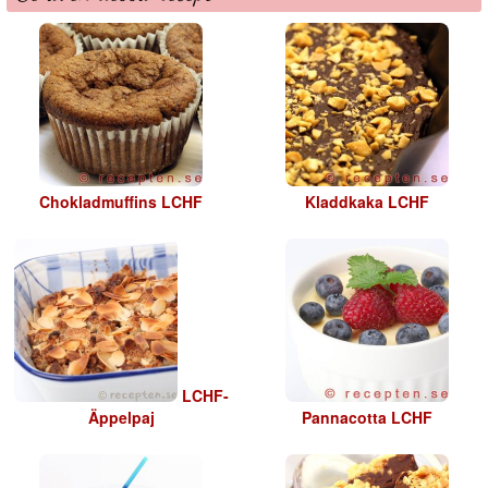
Chokladmuffins LCHF
Kladdkaka LCHF
LCHF-
Äppelpaj
Pannacotta LCHF