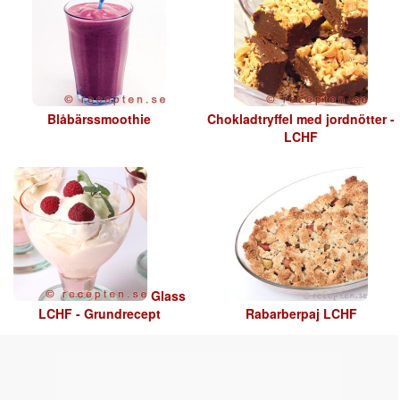
Blåbärssmoothie
Chokladtryffel med jordnötter -
LCHF
Glass
LCHF - Grundrecept
Rabarberpaj LCHF