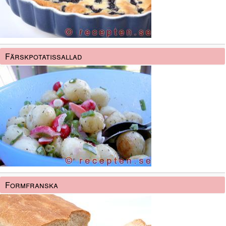
Färskpotatissallad
Formfranska