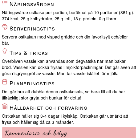
Näringsvärden
Näringsvärde ostkaka per portion, beräknat på 10 portioner (361 g):
374 kcal, 25 g kolhydrater, 25 g fett, 13 g protein, 0 g fibrer
Serveringstips
Servera ostkakan med vispad grädde och din favoritsylt och/eller
bär.
Tips & tricks
Överbliven vassle kan användas som degvätska när man bakar
bröd. Vasslen kan också frysas i mjölkförpackningar. Det går även att
göra risgrynsgröt av vassle. Man tar vassle istället för mjölk.
Planeringstips
Det går bra att dubbla denna ostkakesats, se bara till att du har
tillräckligt stor gryta och bunkar för detta!
Hållbarhet och förvaring
Ostkakan håller sig 3-4 dagar i kylskåp. Ostkakan går utmärkt att
frysa och håller sig då ca 3 månader.
Kommentarer och betyg