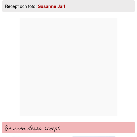
Recept och foto:
Susanne Jarl
Se även dessa recept