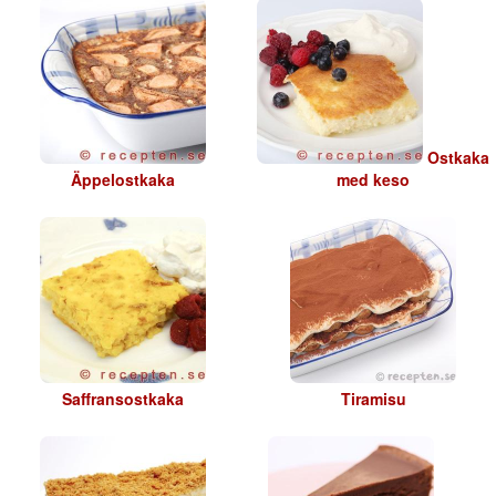
Ostkaka
Äppelostkaka
med keso
Saffransostkaka
Tiramisu