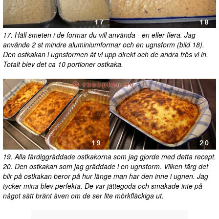
17. Häll smeten i de formar du vill använda - en eller flera. Jag
använde 2 st mindre aluminiumformar och en ugnsform (bild 18).
Den ostkakan i ugnsformen åt vi upp direkt och de andra frös vi in.
Totalt blev det ca 10 portioner ostkaka.
19. Alla färdiggräddade ostkakorna som jag gjorde med detta recept.
20. Den ostkakan som jag gräddade i en ugnsform. Vilken färg det
blir på ostkakan beror på hur länge man har den inne i ugnen. Jag
tycker mina blev perfekta. De var jättegoda och smakade inte på
något sätt bränt även om de ser lite mörkfläckiga ut.