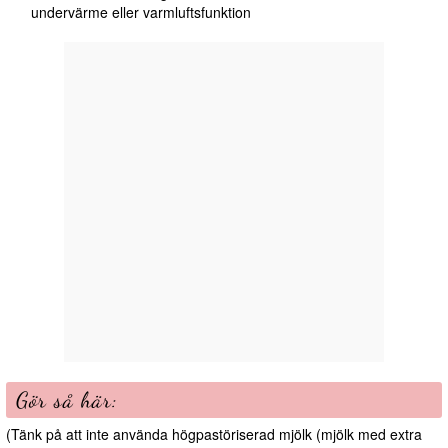
undervärme eller varmluftsfunktion
Gör så här:
(Tänk på att inte använda högpastöriserad mjölk (mjölk med extra