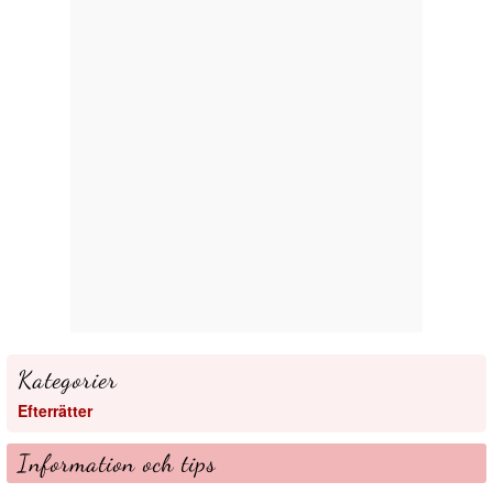
Kategorier
Efterrätter
Information och tips