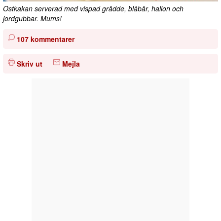
Ostkakan serverad med vispad grädde, blåbär, hallon och
jordgubbar. Mums!
107 kommentarer
Skriv ut
Mejla