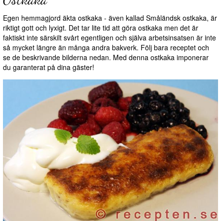
Egen hemmagjord äkta ostkaka - även kallad Småländsk ostkaka, är
riktigt gott och lyxigt. Det tar lite tid att göra ostkaka men det är
faktiskt inte särskilt svårt egentligen och själva arbetsinsatsen är inte
så mycket längre än många andra bakverk. Följ bara receptet och
se de beskrivande bilderna nedan. Med denna ostkaka imponerar
du garanterat på dina gäster!