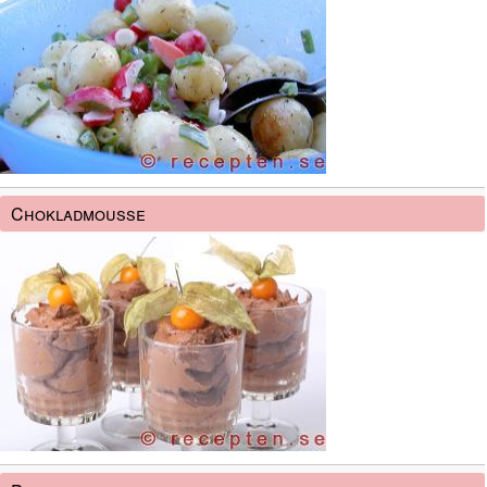
Chokladmousse