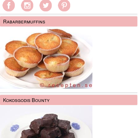
Rabarbermuffins
Kokosgodis Bounty