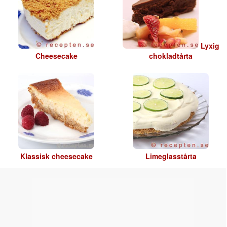
Lyxig
Cheesecake
chokladtårta
Klassisk cheesecake
Limeglasstårta