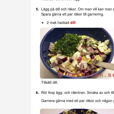
Lägg på dill och räkor. Om man vill kan man 
Spara gärna ett par räkor till garnering.
2 msk hackad
dill
Tillsätt dill.
Rör ihop ägg- och räkröran. Smaka av och tills
Garnera gärna med ett par räkor och någon grön