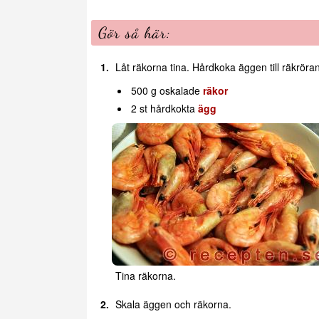
Gör så här:
Låt räkorna tina. Hårdkoka äggen till räkröran
500 g oskalade
räkor
2 st hårdkokta
ägg
Tina räkorna.
Skala äggen och räkorna.