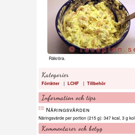
Räkröra.
Kategorier
Förrätter
|
LCHF
|
Tillbehör
Information och tips
Näringsvärden
Näringsvärde per portion (215 g): 347 kcal, 3 g kolh
Kommentarer och betyg