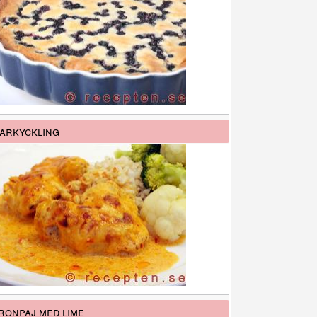
arkyckling
ronpaj med lime