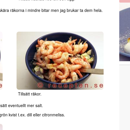
skära räkorna i mindre bitar men jag brukar ta dem hela.
Tillsätt räkor.
ätt eventuellt mer salt.
 kvist t.ex. dill eller citronmeliss.