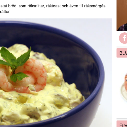
ostat bröd, som räksnittar, räktoast och även till räksmörgås.
rätter.
Blå
Fly