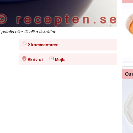
tatis eller till olika fiskrätter.
2 kommentarer
Skriv ut
Mejla
Ost