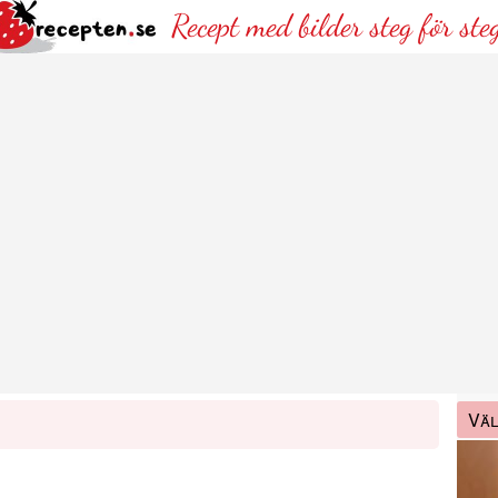
Recept med bilder steg för ste
Väl