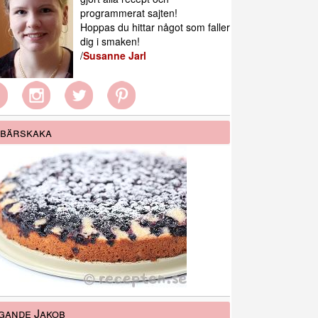
programmerat sajten!
Hoppas du hittar något som faller
dig i smaken!
/
Susanne Jarl
bärskaka
gande Jakob