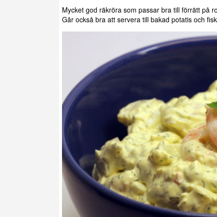
Mycket god räkröra som passar bra till förrätt på r
Går också bra att servera till bakad potatis och fisk