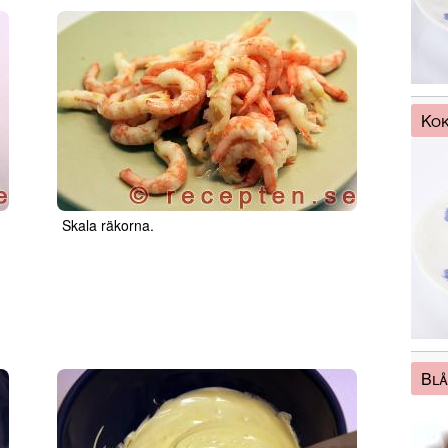
Kok
Skala räkorna.
Blå