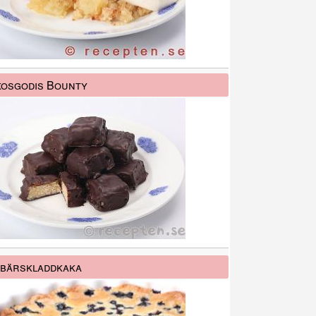
osgodis Bounty
bärskladdkaka