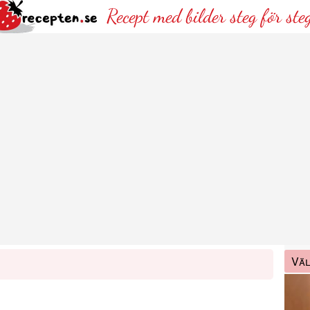
Recept med bilder steg för ste
Väl