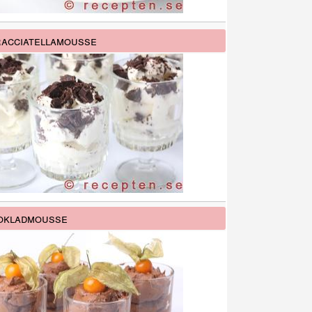
acciatellamousse
okladmousse