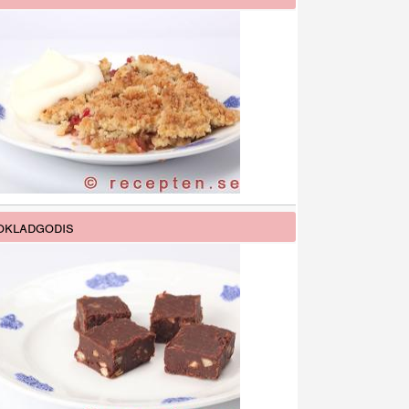
kladgodis