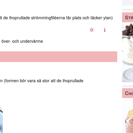
Str
t de ihoprullade strömmingfiléerna får plats och täcker ytan)
över- och undervärme
 (formen bör vara så stor att de ihoprullade
Ch