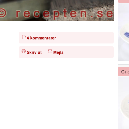
4 kommentarer
Skriv ut
Mejla
Cho