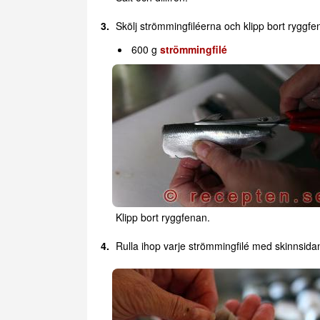
Skölj strömmingfiléerna och klipp bort ryggfe
600 g
strömmingfilé
Klipp bort ryggfenan.
Rulla ihop varje strömmingfilé med skinnsid