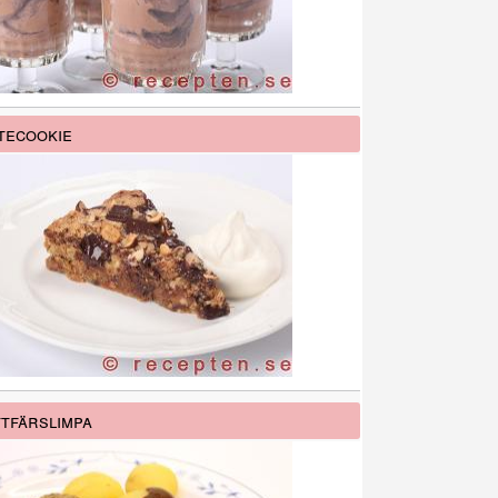
tecookie
tfärslimpa