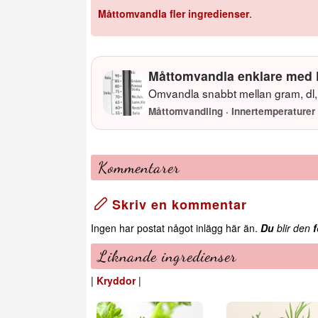
Måttomvandla fler ingredienser
.
Måttomvandla enklare med 
Omvandla snabbt mellan gram, dl, 
Måttomvandling · Innertemperaturer 
Kommentarer
Skriv en kommentar
Ingen har postat något inlägg här än.
Du
blir den
f
Liknande ingredienser
|
Kryddor
|