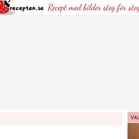
Recept med bilder steg för ste
Väl