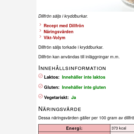
Dillfrön säljs i kryddburkar.
Recept med Dillfrön
Näringsvärden
Vikt-Volym
Dillfrön säljs torkade i kryddburkar.
Dillfrön kan användas till inläggningar m.m.
Innehållsinformation
Laktos:
Innehåller inte laktos
Gluten:
Innehåller inte gluten
Vegetariskt:
Ja
Näringsvärde
Dessa näringsvärden gäller per 100 gram av dillfr
Energi:
373 kcal