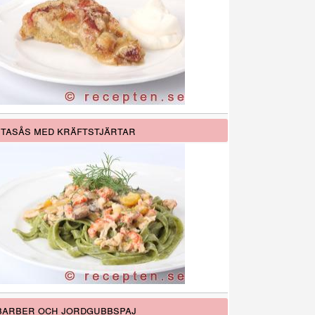
tasås med kräftstjärtar
arber och jordgubbspaj