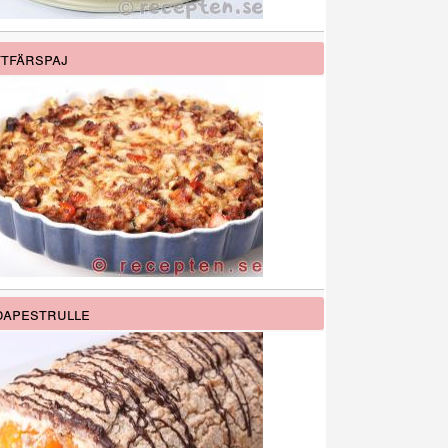
tfärspaj
apestrulle