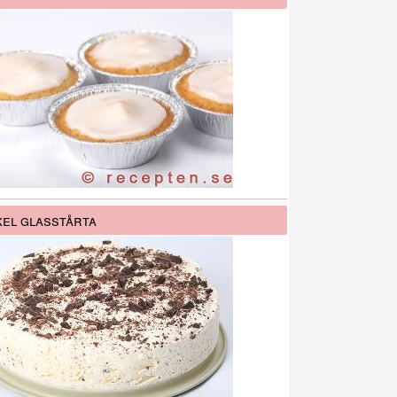
el glasstårta