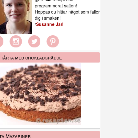
programmerat sajten!
Hoppas du hittar något som faller
dig i smaken!
/
Susanne Jarl
tårta med chokladgrädde
ta Mazariner