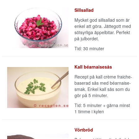
Sillsallad
Mycket god sillsallad som är
enkel att göra. Jättegott med
sötsyrliga äppelbitar. Perfekt
på julbordet.
Tid: 30 minuter
Kall béarnaisesås
Recept på kall crème fraiche-
baserad sås med béarnaise-
smak. Enkel kall sås som du
gör på 5 minuter.
Tid: 5 minuter + gärna minst
1 timme i kylen
Vörtbröd