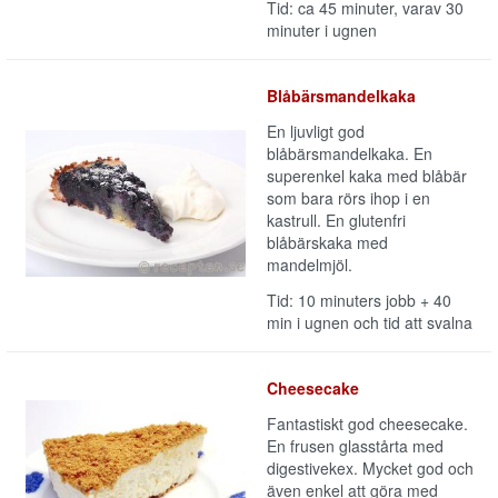
Tid: ca 45 minuter, varav 30
minuter i ugnen
Blåbärsmandelkaka
En ljuvligt god
blåbärsmandelkaka. En
superenkel kaka med blåbär
som bara rörs ihop i en
kastrull. En glutenfri
blåbärskaka med
mandelmjöl.
Tid: 10 minuters jobb + 40
min i ugnen och tid att svalna
Cheesecake
Fantastiskt god cheesecake.
En frusen glasstårta med
digestivekex. Mycket god och
även enkel att göra med