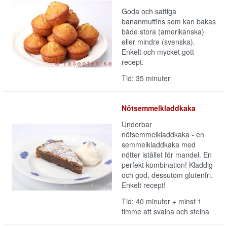
Goda och saftiga
bananmuffins som kan bakas
både stora (amerikanska)
eller mindre (svenska).
Enkelt och mycket gott
recept.
Tid: 35 minuter
Nötsemmelkladdkaka
Underbar
nötsemmelkladdkaka - en
semmelkladdkaka med
nötter istället för mandel. En
perfekt kombination! Kladdig
och god, dessutom glutenfri.
Enkelt recept!
Tid: 40 minuter + minst 1
timme att svalna och stelna