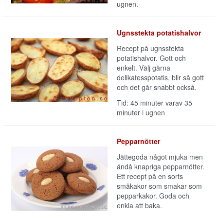
ugnen.
Ugnsstekta potatishalvor
Recept på ugnsstekta
potatishalvor. Gott och
enkelt. Välj gärna
delikatesspotatis, blir så gott
och det går snabbt också.
Tid: 45 minuter varav 35
minuter i ugnen
Pepparnötter
Jättegoda något mjuka men
ändå knapriga pepparnötter.
Ett recept på en sorts
småkakor som smakar som
pepparkakor. Goda och
enkla att baka.