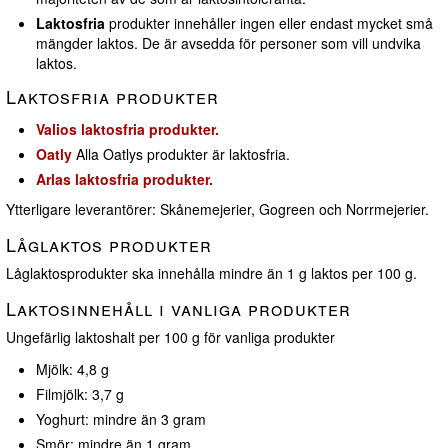
Laktosfria
produkter innehåller ingen eller endast mycket små
mängder laktos. De är avsedda för personer som vill undvika
laktos.
Laktosfria produkter
Valios laktosfria produkter.
Oatly
Alla Oatlys produkter är laktosfria.
Arlas laktosfria produkter.
Ytterligare leverantörer: Skånemejerier, Gogreen och Norrmejerier.
Låglaktos produkter
Låglaktosprodukter ska innehålla mindre än 1 g laktos per 100 g.
Laktosinnehåll i vanliga produkter
Ungefärlig laktoshalt per 100 g för vanliga produkter
Mjölk: 4,8 g
Filmjölk: 3,7 g
Yoghurt: mindre än 3 gram
Smör: mindre än 1 gram