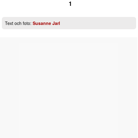
1
Text och foto:
Susanne Jarl