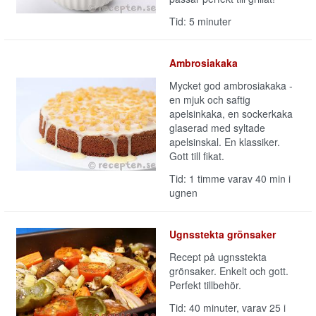
Tid: 5 minuter
Ambrosiakaka
Mycket god ambrosiakaka -
en mjuk och saftig
apelsinkaka, en sockerkaka
glaserad med syltade
apelsinskal. En klassiker.
Gott till fikat.
Tid: 1 timme varav 40 min i
ugnen
Ugnsstekta grönsaker
Recept på ugnsstekta
grönsaker. Enkelt och gott.
Perfekt tillbehör.
Tid: 40 minuter, varav 25 i