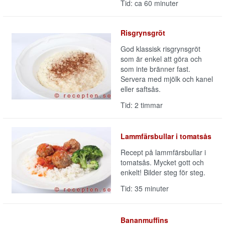
Tid: ca 60 minuter
Risgrynsgröt
God klassisk risgrynsgröt
som är enkel att göra och
som inte bränner fast.
Servera med mjölk och kanel
eller saftsås.
Tid: 2 timmar
Lammfärsbullar i tomatsås
Recept på lammfärsbullar i
tomatsås. Mycket gott och
enkelt! Bilder steg för steg.
Tid: 35 minuter
Bananmuffins