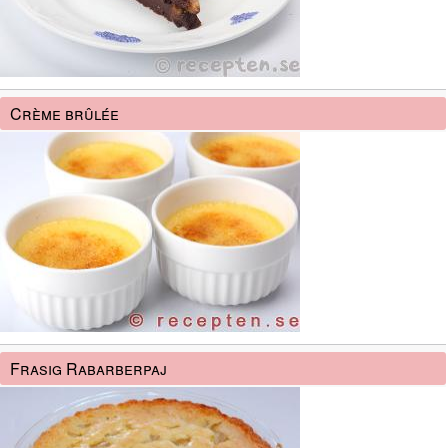
Crème brûlée
Frasig Rabarberpaj