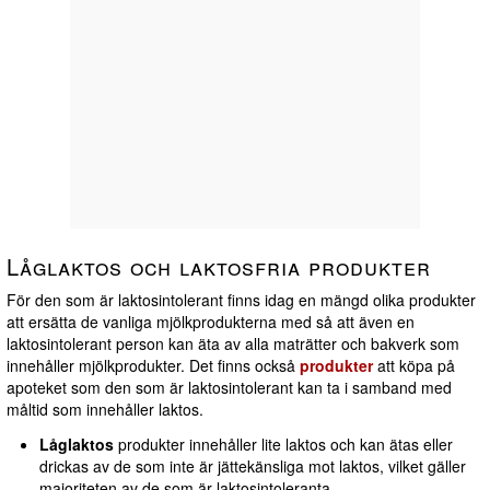
Låglaktos och laktosfria produkter
För den som är laktosintolerant finns idag en mängd olika produkter
att ersätta de vanliga mjölkprodukterna med så att även en
laktosintolerant person kan äta av alla maträtter och bakverk som
innehåller mjölkprodukter. Det finns också
produkter
att köpa på
apoteket som den som är laktosintolerant kan ta i samband med
måltid som innehåller laktos.
Låglaktos
produkter innehåller lite laktos och kan ätas eller
drickas av de som inte är jättekänsliga mot laktos, vilket gäller
majoriteten av de som är laktosintoleranta.