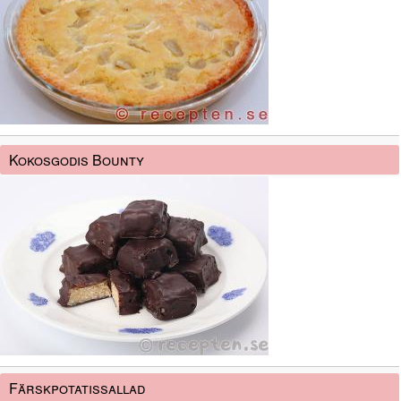
Kokosgodis Bounty
Färskpotatissallad