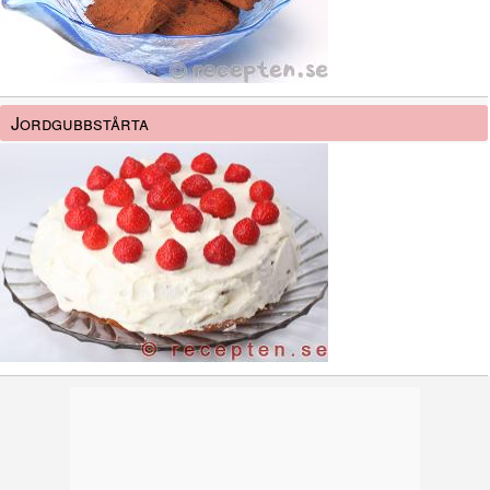
Jordgubbstårta