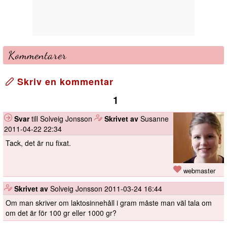
Kommentarer
Skriv en kommentar
1
Svar
till Solveig Jonsson
️
Skrivet av
Susanne
2011-04-22 22:34
Tack, det är nu fixat.
webmaster
️
Skrivet av
Solveig Jonsson
2011-03-24 16:44
Om man skriver om laktosinnehåll i gram måste man väl tala om
om det är för 100 gr eller 1000 gr?