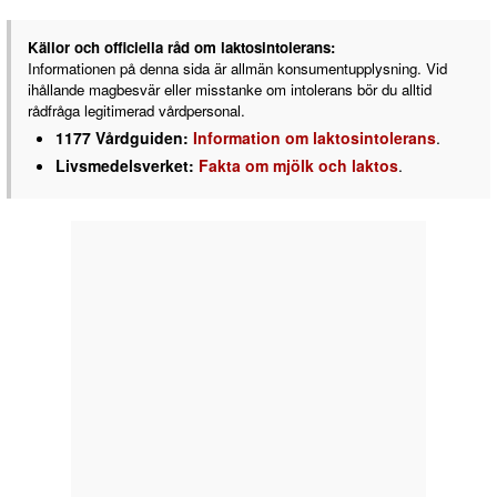
Källor och officiella råd om laktosintolerans:
Informationen på denna sida är allmän konsumentupplysning. Vid
ihållande magbesvär eller misstanke om intolerans bör du alltid
rådfråga legitimerad vårdpersonal.
1177 Vårdguiden:
Information om laktosintolerans
.
Livsmedelsverket:
Fakta om mjölk och laktos
.