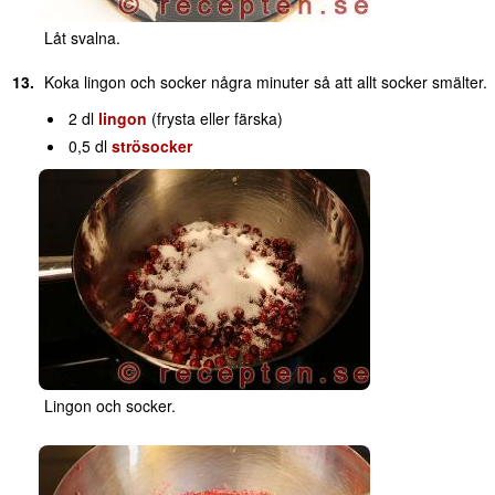
Låt svalna.
Koka lingon och socker några minuter så att allt socker smälter.
2 dl
lingon
(frysta eller färska)
0,5 dl
strösocker
Lingon och socker.