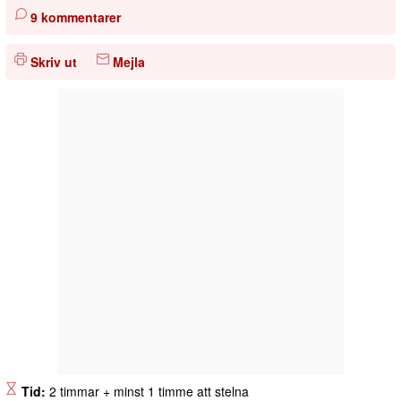
9 kommentarer
Skriv ut
Mejla
Tid:
2 timmar + minst 1 timme att stelna