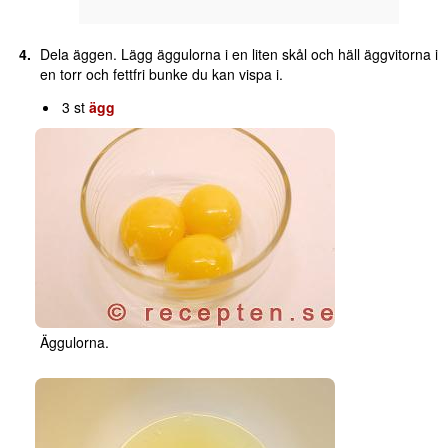
Dela äggen. Lägg äggulorna i en liten skål och häll äggvitorna i
en torr och fettfri bunke du kan vispa i.
3 st
ägg
Äggulorna.