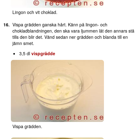
Lingon och vit choklad.
Vispa grädden ganska hårt. Känn på lingon- och
chokladblandningen, den ska vara ljummen låt den annars stå
tills den blir det. Vänd sedan ner grädden och blanda till en
jämn smet.
3,5 dl
vispgrädde
Vispa grädden.