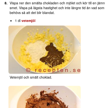
Vispa ner den smälta chokladen och mjölet och kör till en jämn
smet. Vispa på lägsta hastighet och inte längre tid än vad som
behövs så att det blir blandat.
1 dl
vetemjöl
Vetemjöl och smält choklad.