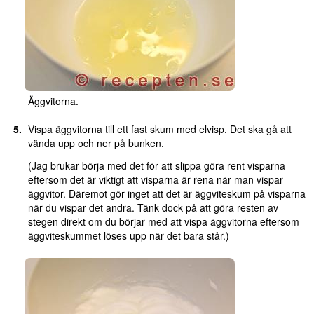
Äggvitorna.
Vispa äggvitorna till ett fast skum med elvisp. Det ska gå att
vända upp och ner på bunken.
(Jag brukar börja med det för att slippa göra rent visparna
eftersom det är viktigt att visparna är rena när man vispar
äggvitor. Däremot gör inget att det är äggviteskum på visparna
när du vispar det andra. Tänk dock på att göra resten av
stegen direkt om du börjar med att vispa äggvitorna eftersom
äggviteskummet löses upp när det bara står.)