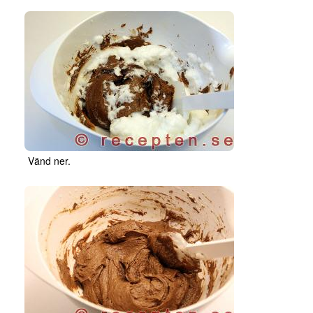
Vänd ner.