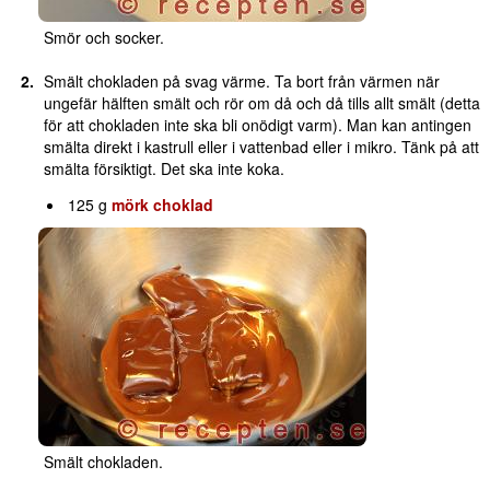
Smör och socker.
Smält chokladen på svag värme. Ta bort från värmen när
ungefär hälften smält och rör om då och då tills allt smält (detta
för att chokladen inte ska bli onödigt varm). Man kan antingen
smälta direkt i kastrull eller i vattenbad eller i mikro. Tänk på att
smälta försiktigt. Det ska inte koka.
125 g
mörk choklad
Smält chokladen.