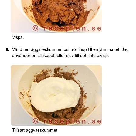
Vispa.
Vänd ner äggviteskummet och rör ihop till en jämn smet. Jag
använder en slickepott eller slev till det, inte elvisp.
Tillsätt äggviteskummet.