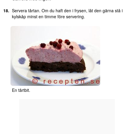
Servera tårtan. Om du haft den i frysen, låt den gärna stå i
kylskåp minst en timme före servering.
En tårtbit.