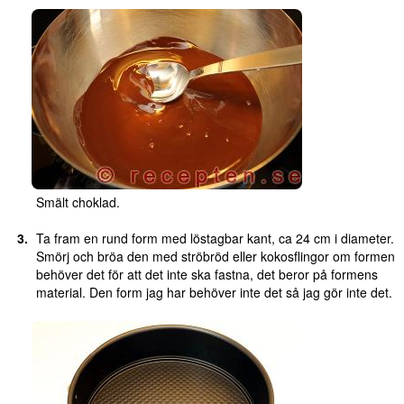
Smält choklad.
Ta fram en rund form med löstagbar kant, ca 24 cm i diameter.
Smörj och bröa den med ströbröd eller kokosflingor om formen
behöver det för att det inte ska fastna, det beror på formens
material. Den form jag har behöver inte det så jag gör inte det.