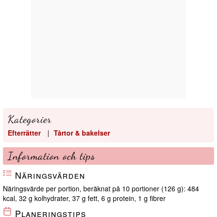
Kategorier
Efterrätter
|
Tårtor & bakelser
Information och tips
Näringsvärden
Näringsvärde per portion, beräknat på 10 portioner (126 g): 484
kcal, 32 g kolhydrater, 37 g fett, 6 g protein, 1 g fibrer
Planeringstips