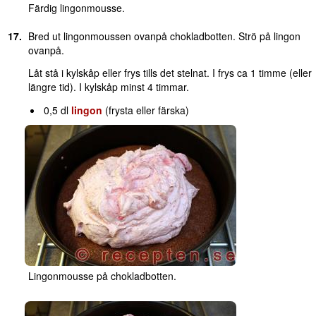
Färdig lingonmousse.
Bred ut lingonmoussen ovanpå chokladbotten. Strö på lingon
ovanpå.
Låt stå i kylskåp eller frys tills det stelnat. I frys ca 1 timme (eller
längre tid). I kylskåp minst 4 timmar.
0,5 dl
lingon
(frysta eller färska)
Lingonmousse på chokladbotten.