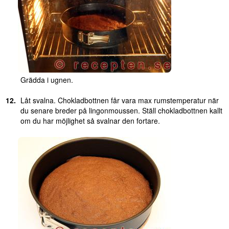
Grädda i ugnen.
Låt svalna. Chokladbottnen får vara max rumstemperatur när
du senare breder på lingonmoussen. Ställ chokladbottnen kallt
om du har möjlighet så svalnar den fortare.