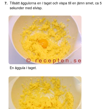
Tillsätt äggulorna en i taget och vispa till en jämn smet, ca 5
sekunder med elvisp.
En äggula i taget.