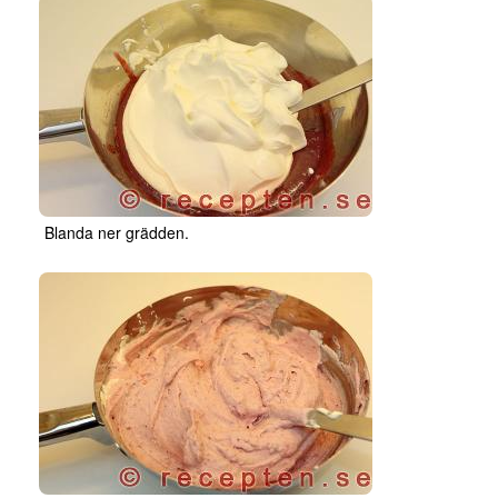
Blanda ner grädden.