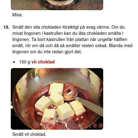
Mixa.
Smält den vita chokladen försiktigt på svag värme. Om du
mixat lingonen i kastrullen kan du låta chokladen smälta i
lingonen. Ta bort kastrullen från plattan när ungefär hälften
smält, rör om då och då så smälter resten också. Blanda med
lingonen om du inte redan gjort det.
150 g
vit choklad
Smält vit choklad.