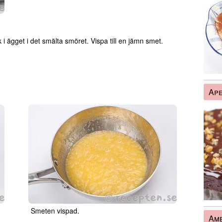
ck i ägget i det smälta smöret. Vispa till en jämn smet.
Ape
Smeten vispad.
Amb