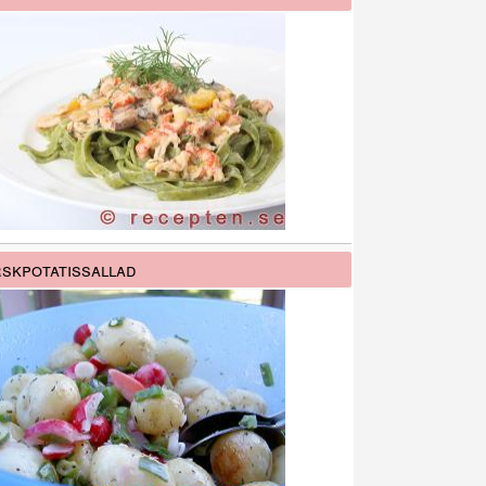
skpotatissallad