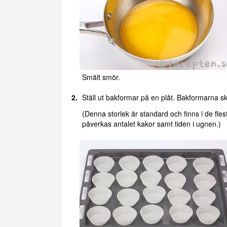
Smält smör.
Ställ ut bakformar på en plåt. Bakformarna s
(Denna storlek är standard och finns i de fle
påverkas antalet kakor samt tiden i ugnen.)