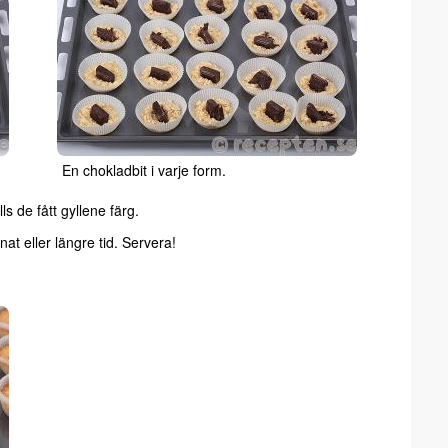
En chokladbit i varje form.
ls de fått gyllene färg.
lnat eller längre tid. Servera!