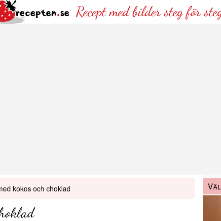
Recept med bilder steg för ste
Väl
med kokos och choklad
hoklad