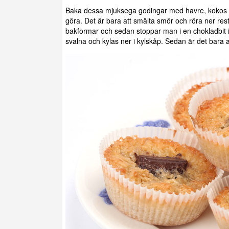
Baka dessa mjuksega godingar med havre, kokos o
göra. Det är bara att smälta smör och röra ner rest
bakformar och sedan stoppar man i en chokladbit 
svalna och kylas ner i kylskåp. Sedan är det bara a