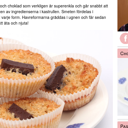
ch choklad som verkligen är superenkla och går snabbt att
en av ingredienserna i kastrullen. Smeten fördelas i
i varje form. Havreformarna gräddas i ugnen och får sedan
tt äta och njuta!
Cho
Pas