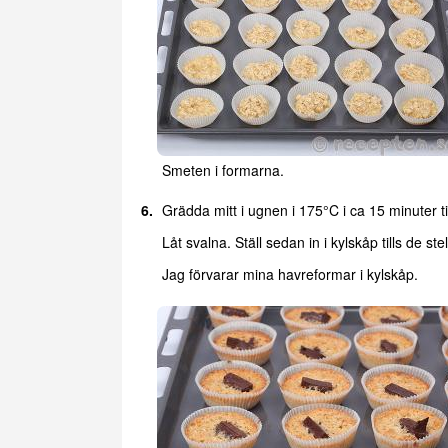
Smeten i formarna.
Grädda mitt i ugnen i 175°C i ca 15 minuter til
Låt svalna. Ställ sedan in i kylskåp tills de ste
Jag förvarar mina havreformar i kylskåp.