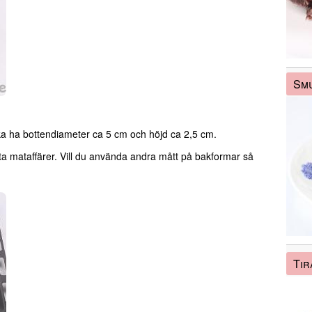
Smu
ka ha bottendiameter ca 5 cm och höjd ca 2,5 cm.
sta mataffärer. Vill du använda andra mått på bakformar så
Tir