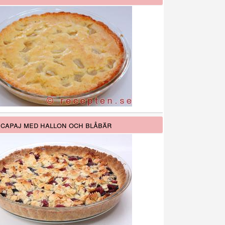
capaj med hallon och blåbär