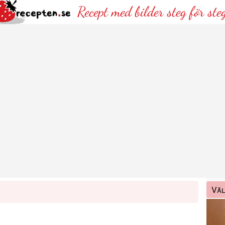
Recept med bilder steg för ste
Väl