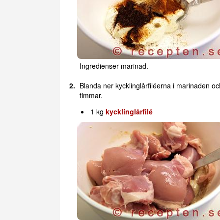
Ingredienser marinad.
Blanda ner kycklinglårfiléerna i marinaden oc
timmar.
1 kg
kycklinglårfilé