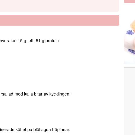
ydrater, 15 g fett, 51 g protein
rsallad med kalla bitar av kycklingen i.
inerade köttet på blötlagda träpinnar.