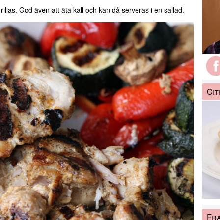
illas. God även att äta kall och kan då serveras i en sallad.
Ci
Fra