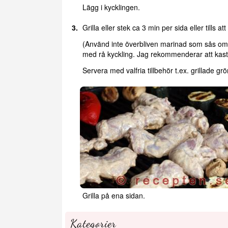
Lägg i kycklingen.
Grilla eller stek ca 3 min per sida eller tills
(Använd inte överbliven marinad som sås om d
med rå kyckling. Jag rekommenderar att kas
Servera med valfria tillbehör t.ex. grillade gr
Grilla på ena sidan.
Kategorier