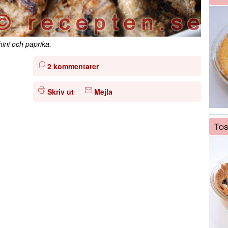
hini och paprika.
2 kommentarer
Skriv ut
Mejla
Tos