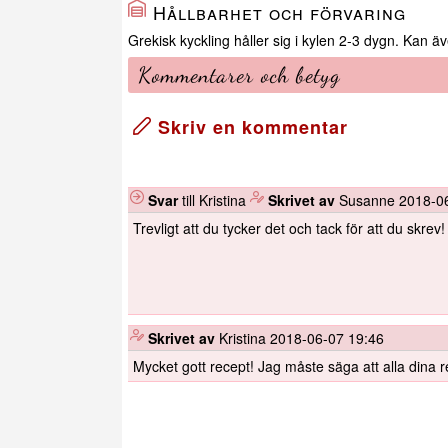
Hållbarhet och förvaring
Grekisk kyckling håller sig i kylen 2-3 dygn. Kan äv
Kommentarer och betyg
Skriv en kommentar
Svar
till Kristina
️
Skrivet av
Susanne
2018-0
Trevligt att du tycker det och tack för att du skrev!
️
Skrivet av
Kristina
2018-06-07 19:46
Mycket gott recept! Jag måste säga att alla dina 