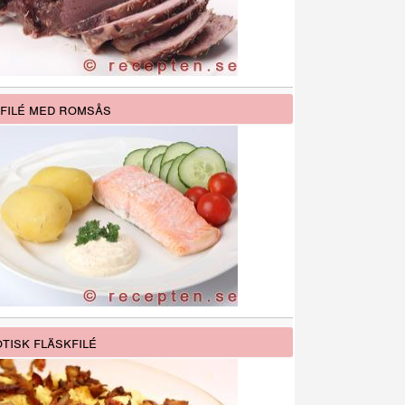
filé med romsås
tisk fläskfilé