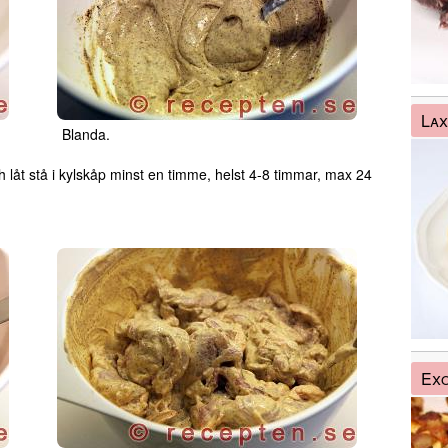
Lax
Blanda.
h låt stå i kylskåp minst en timme, helst 4-8 timmar, max 24
Exo