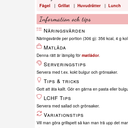
Fågel
|
Grillat
|
Huvudrätter
|
Lunch
Information och tips
Näringsvärden
Näringsvärde per portion (306 g): 356 kcal, 4 g kolh
Matlåda
Denna rätt är lämplig för
matlådor
.
Serveringstips
Servera med t.ex. kokt bulgur och grönsaker.
Tips & tricks
Gott att äta kallt. Gör en gärna en pasta eller bulgu
LCHF Tips
Servera med sallad och grönsaker.
Variationstips
Vill man göra grillspett så kan man trä upp det mar