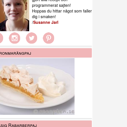
programmerat sajten!
Hoppas du hittar något som faller
dig i smaken!
/
Susanne Jarl
tronmarängpaj
sig Rabarberpaj