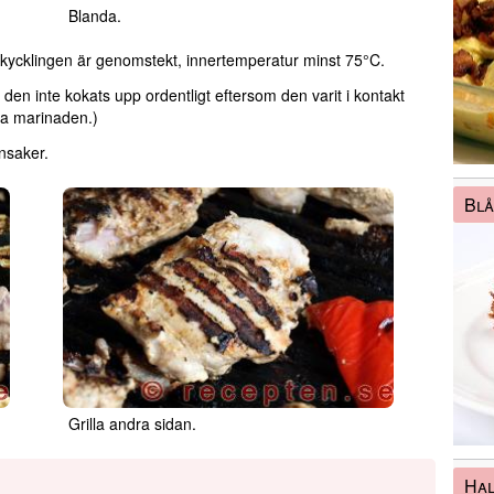
Blanda.
 att kycklingen är genomstekt, innertemperatur minst 75°C.
en inte kokats upp ordentligt eftersom den varit i kontakt
ta marinaden.)
önsaker.
Bl
Grilla andra sidan.
Ha