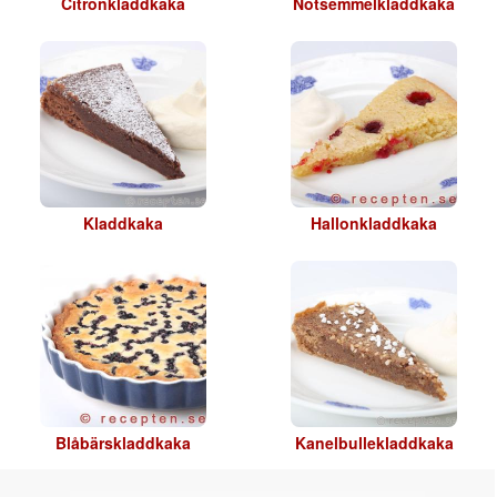
Citronkladdkaka
Nötsemmelkladdkaka
Kladdkaka
Hallonkladdkaka
Blåbärskladdkaka
Kanelbullekladdkaka