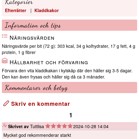
Kategorier
Efterrätter
|
Kladdkakor
Information och tips
Näringsvärden
Näringsvärde per bit (72 g): 303 kcal, 34 g kolhydrater, 17 g fett, 4 g
protein, 1 g fibrer
Hållbarhet och förvaring
Förvara den vita kladdkakan i kylskåp där den håller sig 3-5 dagar.
Den kan även frysas och håller sig då ca 3 månader.
Kommentarer och betyg
Skriv en kommentar
1
️
Skrivet av
Tuttlisa
2024-10-28 14:04
Mycket god rekommenderar starkt