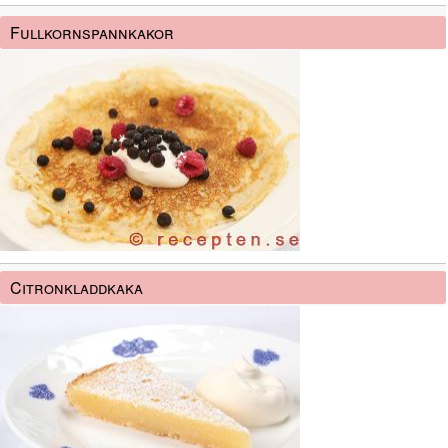
Fullkornspannkakor
Citronkladdkaka