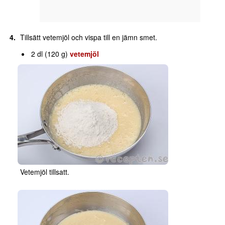
Tillsätt vetemjöl och vispa till en jämn smet.
2 dl (120 g)
vetemjöl
Vetemjöl tillsatt.