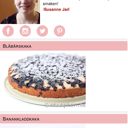
smaken!
/
Susanne Jarl
Blåbärskaka
Banankladdkaka