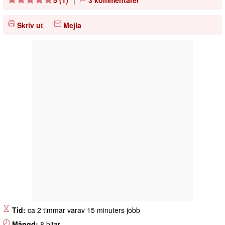
Skriv ut
Mejla
Tid:
ca 2 timmar varav 15 minuters jobb
Mängd:
8 bitar