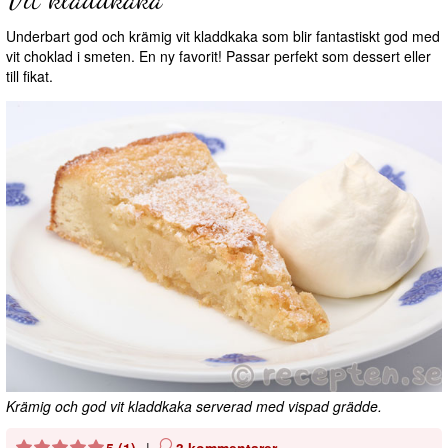
Underbart god och krämig vit kladdkaka som blir fantastiskt god med
vit choklad i smeten. En ny favorit! Passar perfekt som dessert eller
till fikat.
Krämig och god vit kladdkaka serverad med vispad grädde.
5 (1)
|
3 kommentarer