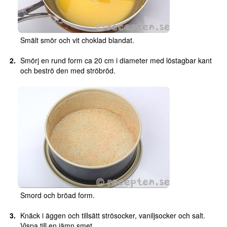
Smält smör och vit choklad blandat.
Smörj en rund form ca 20 cm i diameter med löstagbar kant
och beströ den med ströbröd.
Smord och bröad form.
Knäck i äggen och tillsätt strösocker, vaniljsocker och salt.
Vispa till en jämn smet.