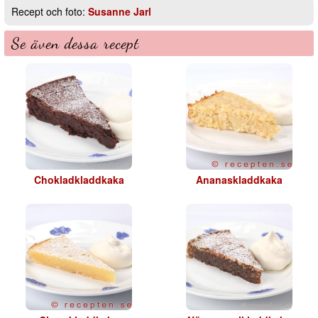
Recept och foto:
Susanne Jarl
Se även dessa recept
Chokladkladdkaka
Ananaskladdkaka