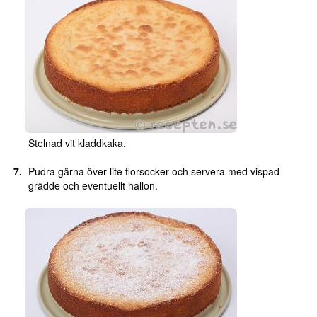
Stelnad vit kladdkaka.
Pudra gärna över lite florsocker och servera med vispad
grädde och eventuellt hallon.