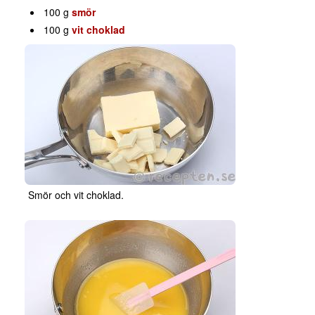
100 g
smör
100 g
vit choklad
Smör och vit choklad.