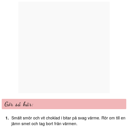
Gör så här:
Smält smör och vit choklad i bitar på svag värme. Rör om till en
jämn smet och tag bort från värmen.