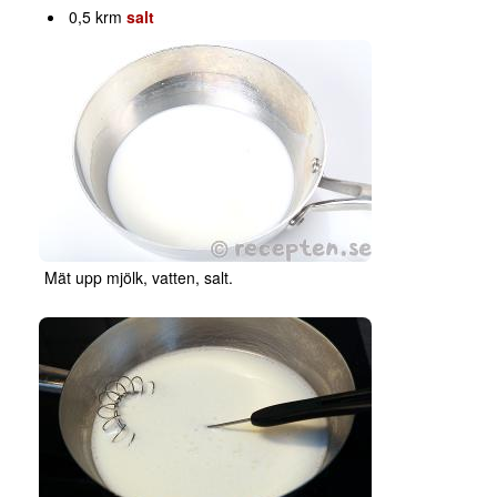
0,5 krm
salt
Mät upp mjölk, vatten, salt.