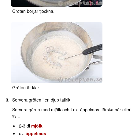
Gröten börjar tjockna.
Gröten är klar.
Servera gröten i en djup tallrik.
Servera gärna med mjölk och t.ex. äppelmos, färska bär eller
sylt.
2-3 dl
mjölk
ev.
äppelmos