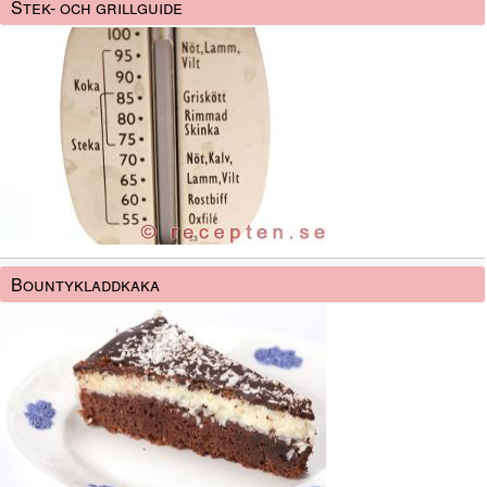
Stek- och grillguide
Bountykladdkaka