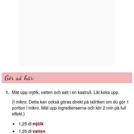
Gör så här:
Mät upp mjölk, vatten och salt i en kastrull. Låt koka upp.
(I mikro: Detta kan också göras direkt på tallriken om du gör 1
portion i mikro. Mät upp ingredienserna och kör 2 min på full
effekt.)
1,25 dl
mjölk
1,25 dl
vatten