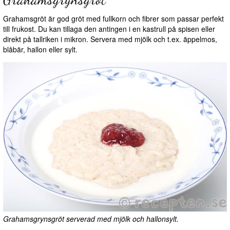
Grahamsgröt är god gröt med fullkorn och fibrer som passar perfekt
till frukost. Du kan tillaga den antingen i en kastrull på spisen eller
direkt på tallriken i mikron. Servera med mjölk och t.ex. äppelmos,
blåbär, hallon eller sylt.
Grahamsgrynsgröt serverad med mjölk och hallonsylt.