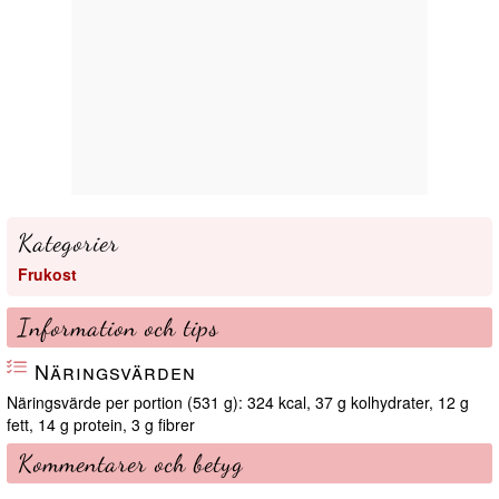
Kategorier
Frukost
Information och tips
Näringsvärden
Näringsvärde per portion (531 g): 324 kcal, 37 g kolhydrater, 12 g
fett, 14 g protein, 3 g fibrer
Kommentarer och betyg