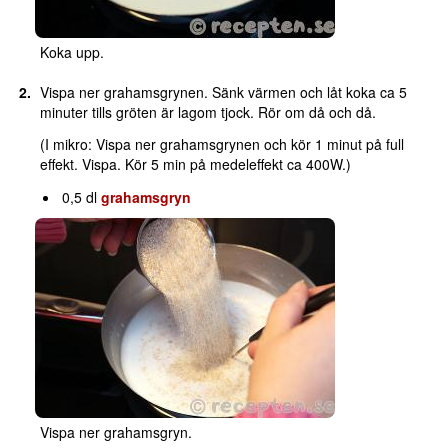
Koka upp.
Vispa ner grahamsgrynen. Sänk värmen och låt koka ca 5
minuter tills gröten är lagom tjock. Rör om då och då.
(I mikro: Vispa ner grahamsgrynen och kör 1 minut på full
effekt. Vispa. Kör 5 min på medeleffekt ca 400W.)
0,5 dl
grahamsgryn
Vispa ner grahamsgryn.