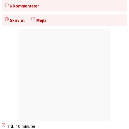
6 kommentarer
Skriv ut
Mejla
Tid:
10 minuter