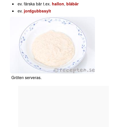
ev. färska bär t.ex.
hallon
,
blåbär
ev.
jordgubbssylt
Gröten serveras.