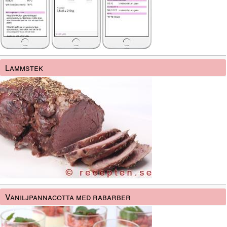
Lammstek
Vaniljpannacotta med rabarber