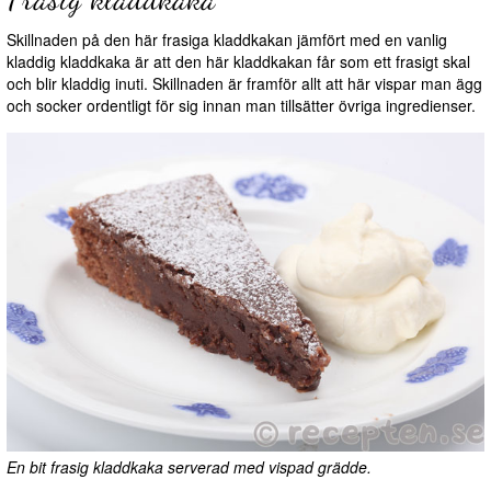
Skillnaden på den här frasiga kladdkakan jämfört med en vanlig
kladdig kladdkaka är att den här kladdkakan får som ett frasigt skal
och blir kladdig inuti. Skillnaden är framför allt att här vispar man ägg
och socker ordentligt för sig innan man tillsätter övriga ingredienser.
En bit frasig kladdkaka serverad med vispad grädde.