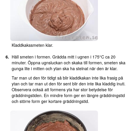
Kladdkakssmeten klar.
Häll smeten i formen. Grädda mitt i ugnen i 175°C ca 20
minuter. Öppna ugnsluckan och skaka till formen, smeten ska
gunga lite i mitten och ytan ska ha stelnat när den är klar.
Tar man ut den för tidigt så blir kladdkakan inte lika frasig på
ytan och tar man ut den för sent blir den inte lika kladdig inuti.
Observera också att formens yta har stor betydelse för
gräddningstiden. En mindre form ger en längre gräddningstid
och större form ger kortare gräddningstid.