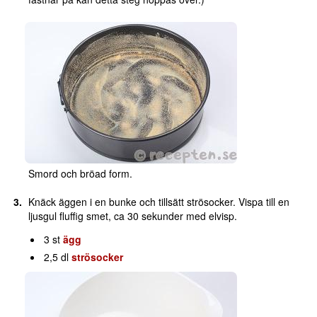
Smord och bröad form.
Knäck äggen i en bunke och tillsätt strösocker. Vispa till en
ljusgul fluffig smet, ca 30 sekunder med elvisp.
3 st
ägg
2,5 dl
strösocker