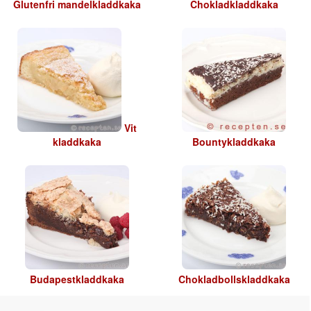
Glutenfri mandelkladdkaka
Chokladkladdkaka
Vit
kladdkaka
Bountykladdkaka
Budapestkladdkaka
Chokladbollskladdkaka