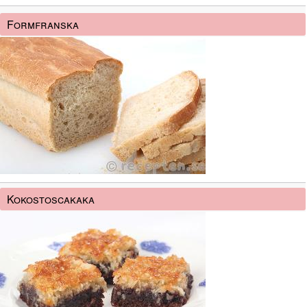
Formfranska
Kokostoscakaka