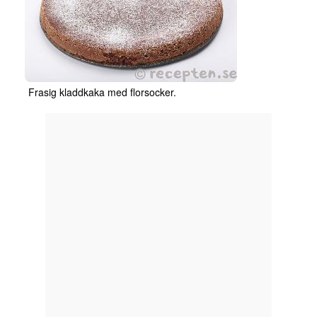
Frasig kladdkaka med florsocker.