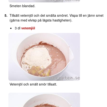
Smeten blandad.
Tillsätt vetemjöl och det smälta smöret. Vispa till en jämn smet
(gärna med elvisp på lägsta hastigheten).
3 dl
vetemjöl
Vetemjöl och smält smör tillsatt.