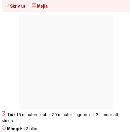
Skriv ut
Mejla
Tid:
15 minuters jobb + 20 minuter i ugnen + 1-2 timmar att
stelna
Mängd:
12 bitar