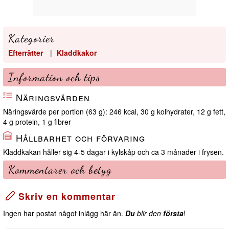
Kategorier
Efterrätter
|
Kladdkakor
Information och tips
Näringsvärden
Näringsvärde per portion (63 g): 246 kcal, 30 g kolhydrater, 12 g fett,
4 g protein, 1 g fibrer
Hållbarhet och förvaring
Kladdkakan håller sig 4-5 dagar i kylskåp och ca 3 månader i frysen.
Kommentarer och betyg
Skriv en kommentar
Ingen har postat något inlägg här än.
Du
blir den
första
!