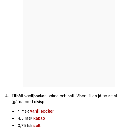
Tillsätt vaniljsocker, kakao och salt. Vispa till en jämn smet
(gärna med elvisp).
1 msk
vaniljsocker
4,5 msk
kakao
0,75 tsk
salt