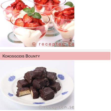
Kokosgodis Bounty