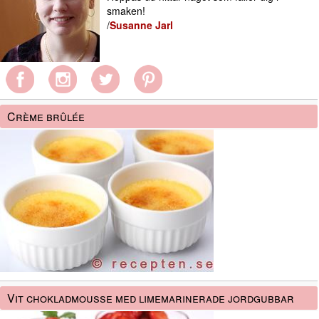
smaken!
/
Susanne Jarl
Crème brûlée
Vit chokladmousse med limemarinerade jordgubbar