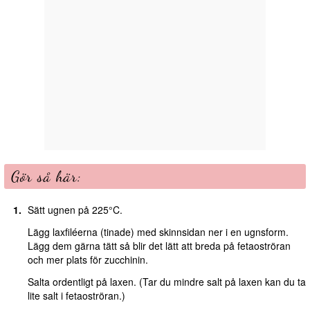
Gör så här:
Sätt ugnen på 225°C.
Lägg laxfiléerna (tinade) med skinnsidan ner i en ugnsform.
Lägg dem gärna tätt så blir det lätt att breda på fetaoströran
och mer plats för zucchinin.
Salta ordentligt på laxen. (Tar du mindre salt på laxen kan du ta
lite salt i fetaoströran.)