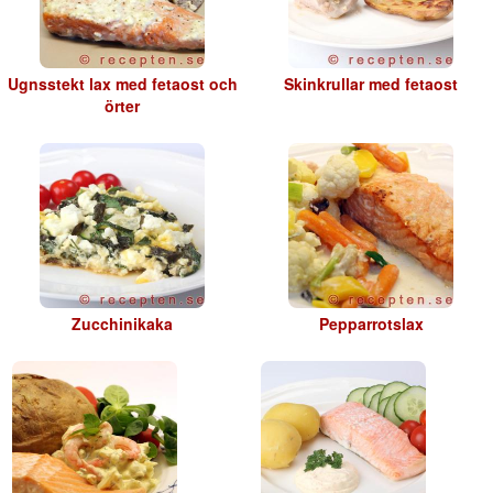
Ugnsstekt lax med fetaost och
Skinkrullar med fetaost
örter
Zucchinikaka
Pepparrotslax