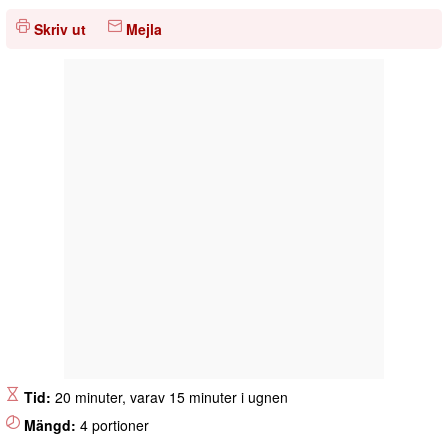
Skriv ut
Mejla
Tid:
20 minuter, varav 15 minuter i ugnen
Mängd:
4 portioner