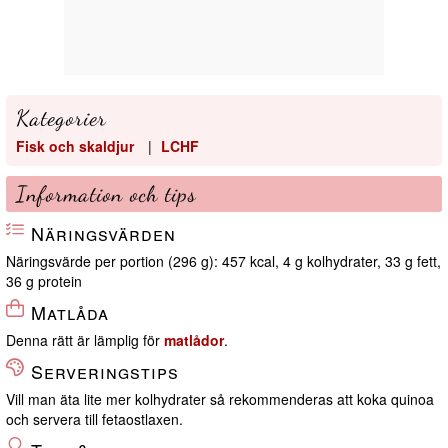
Kategorier
Fisk och skaldjur
|
LCHF
Information och tips
Näringsvärden
Näringsvärde per portion (296 g): 457 kcal, 4 g kolhydrater, 33 g fett,
36 g protein
Matlåda
Denna rätt är lämplig för
matlådor
.
Serveringstips
Vill man äta lite mer kolhydrater så rekommenderas att koka quinoa
och servera till fetaostlaxen.