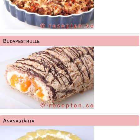
Budapestrulle
Ananastårta