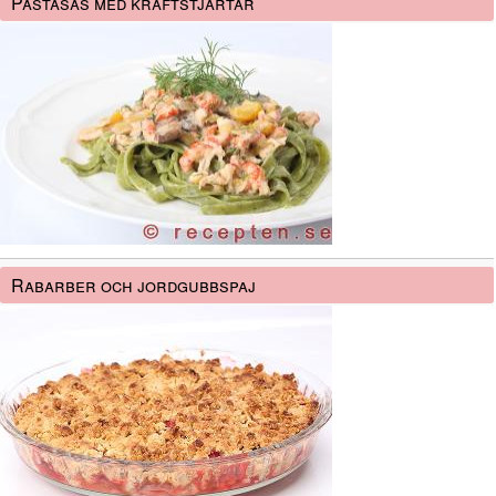
Pastasås med kräftstjärtar
Rabarber och jordgubbspaj