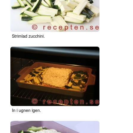
Strimlad zucchini.
In i ugnen igen.