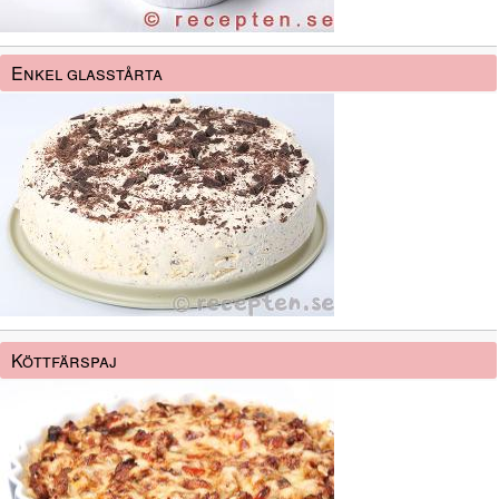
Enkel glasstårta
Köttfärspaj