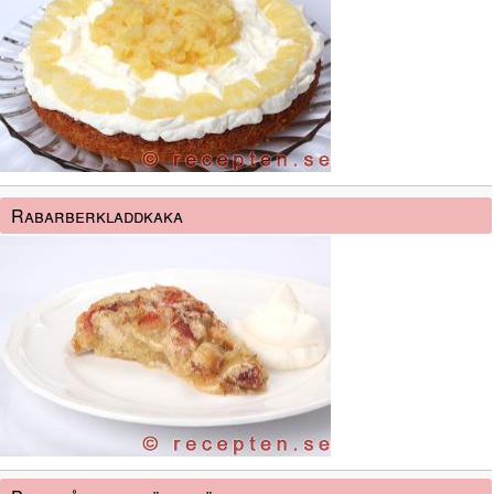
Rabarberkladdkaka