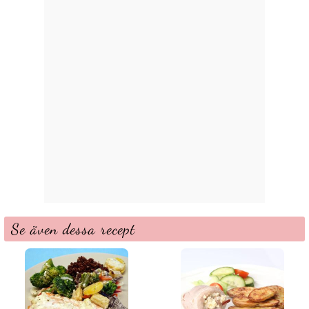
Se även dessa recept