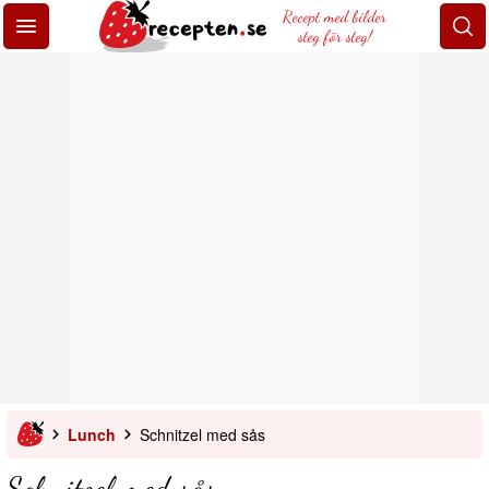
Recept med bilder
steg för steg!
Lunch
Schnitzel med sås
Schnitzel med sås