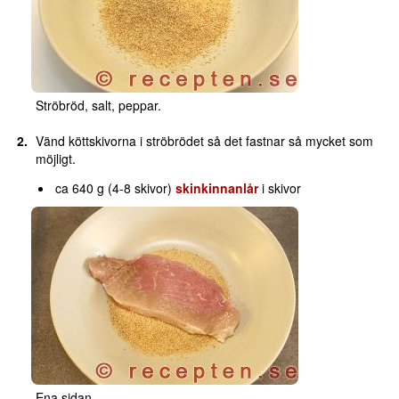
Ströbröd, salt, peppar.
Vänd köttskivorna i ströbrödet så det fastnar så mycket som
möjligt.
ca 640 g (4-8 skivor)
skinkinnanlår
i skivor
Ena sidan.