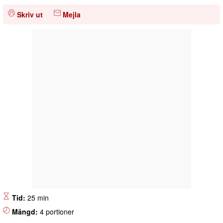
Skriv ut
Mejla
Tid:
25 min
Mängd:
4 portioner