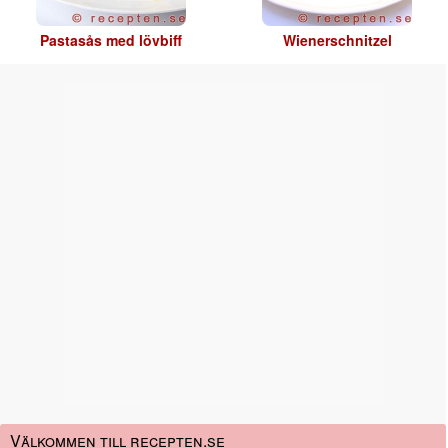
Pastasås med lövbiff
Wienerschnitzel
Välkommen till recepten.se