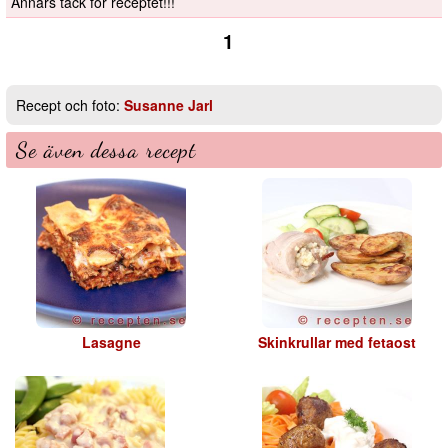
Annars tack för receptet!!!
1
Recept och foto:
Susanne Jarl
Se även dessa recept
Lasagne
Skinkrullar med fetaost