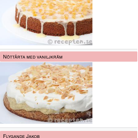
Nöttårta med vaniljkräm
Flygande Jakob