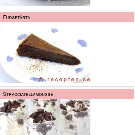
Fudgetårta
Stracciatellamousse