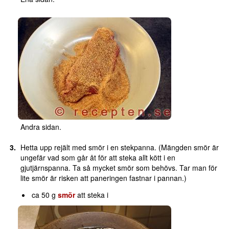
Andra sidan.
Hetta upp rejält med smör i en stekpanna. (Mängden smör är
ungefär vad som går åt för att steka allt kött i en
gjutjärnspanna. Ta så mycket smör som behövs. Tar man för
lite smör är risken att paneringen fastnar i pannan.)
ca 50 g
smör
att steka i