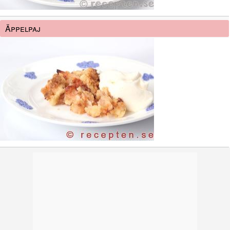
Äppelpaj