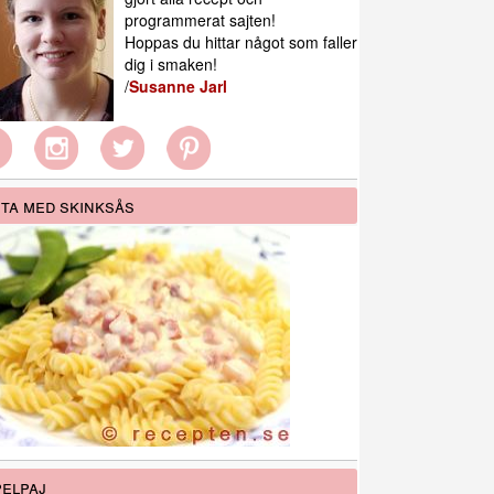
programmerat sajten!
Hoppas du hittar något som faller
dig i smaken!
/
Susanne Jarl
ta med skinksås
elpaj