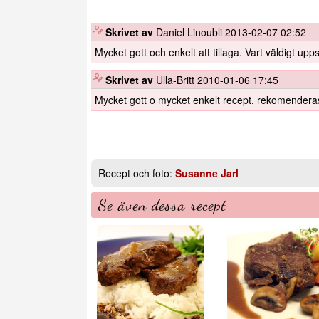
️
Skrivet av
Daniel Linoubli
2013-02-07 02:52
Mycket gott och enkelt att tillaga. Vart väldigt upp
️
Skrivet av
Ulla-Britt
2010-01-06 17:45
Mycket gott o mycket enkelt recept. rekomenderas
Recept och foto:
Susanne Jarl
Se även dessa recept