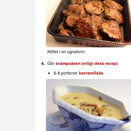
Köttet i en ugnsform.
Gör
svampsåsen enligt dess recept
.
6-8 portioner
kantarellsås