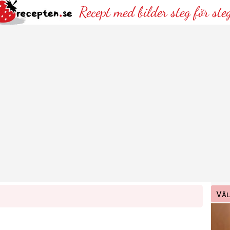
Recept med bilder steg för ste
Väl