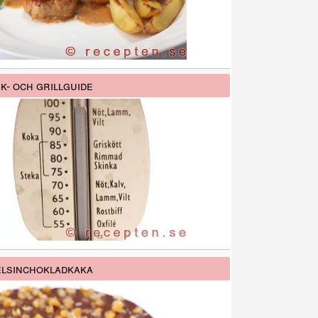
k- och grillguide
lsinchokladkaka