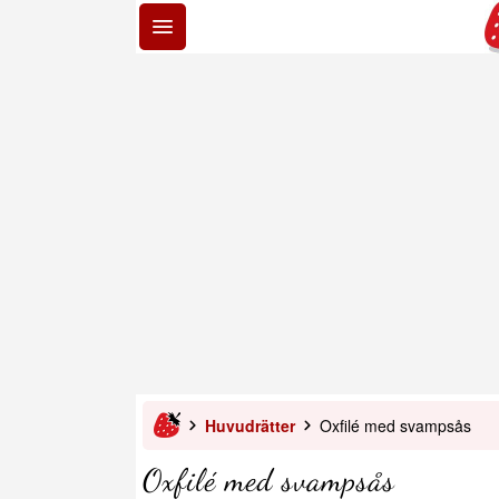
Huvudrätter
Oxfilé med svampsås
Oxfilé med svampsås