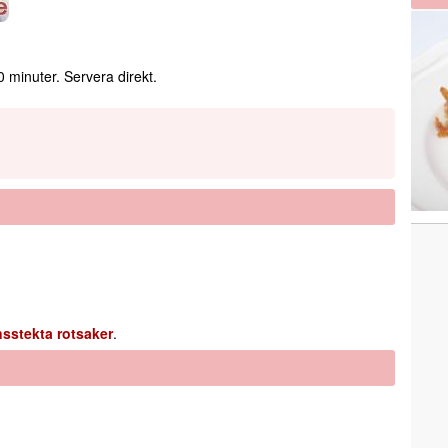
10 minuter. Servera direkt.
sstekta rotsaker
.