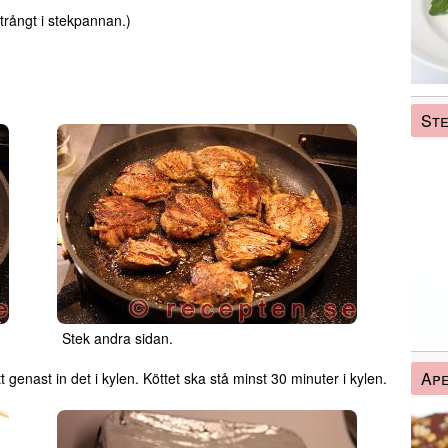
 trångt i stekpannan.)
Ste
Stek andra sidan.
Ape
 genast in det i kylen. Köttet ska stå minst 30 minuter i kylen.