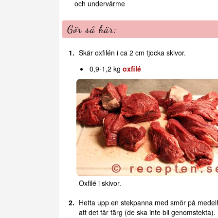
och undervärme
Gör så här:
Skär oxfilén i ca 2 cm tjocka skivor.
0,9-1,2 kg
oxfilé
Oxfilé i skivor.
Hetta upp en stekpanna med smör på medelhö
att det får färg (de ska inte bli genomstekta)