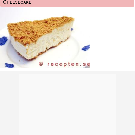
Cheesecake