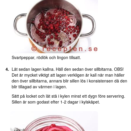
Svartpeppar, rödlök och lingon tillsatt.
Låt sedan lagen kallna. Häll den sedan över sillbitarna. OBS!
Det är mycket viktigt att lagen verkligen är kall när man häller
den över sillbitarna, annars blir sillen lös i konsistensen då den
blir tillagad av värmen i lagen.
Sätt på locket och låt stå i kylen minst ett dygn före servering.
Sillen är som godast efter 1-2 dagar i kylskåpet.