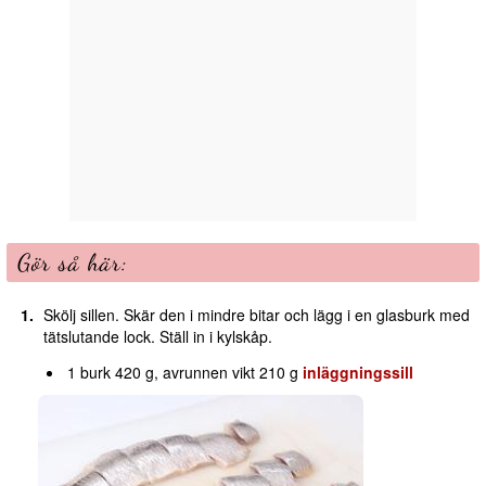
Gör så här:
Skölj sillen. Skär den i mindre bitar och lägg i en glasburk med
tätslutande lock. Ställ in i kylskåp.
1 burk 420 g, avrunnen vikt 210 g
inläggningssill