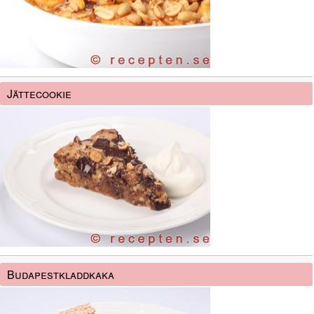
Jättecookie
Budapestkladdkaka