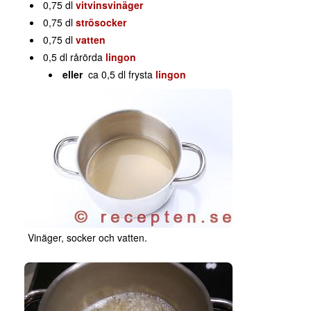
0,75 dl
vitvinsvinäger
0,75 dl
strösocker
0,75 dl
vatten
0,5 dl rårörda
lingon
eller
ca 0,5 dl frysta
lingon
Vinäger, socker och vatten.