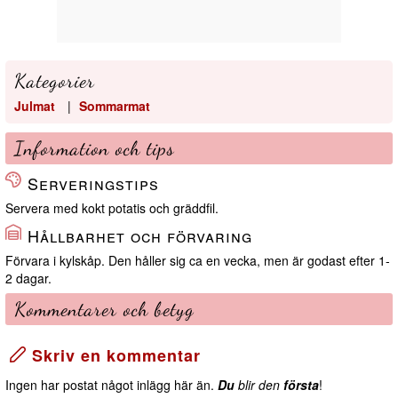
Kategorier
Julmat
|
Sommarmat
Information och tips
Serveringstips
Servera med kokt potatis och gräddfil.
Hållbarhet och förvaring
Förvara i kylskåp. Den håller sig ca en vecka, men är godast efter 1-
2 dagar.
Kommentarer och betyg
Skriv en kommentar
Ingen har postat något inlägg här än.
Du
blir den
första
!