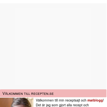
Välkommen till recepten.se
Välkommen till min receptsajt och
matblogg
!
Det är jag som gjort alla recept och