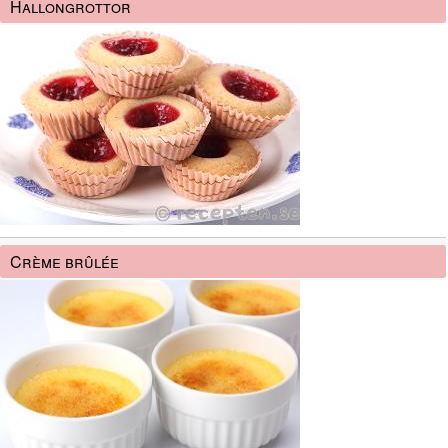
Hallongrottor
Crème brûlée