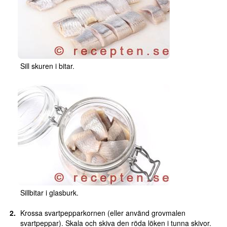
Sill skuren i bitar.
Sillbitar i glasburk.
Krossa svartpepparkornen (eller använd grovmalen
svartpeppar). Skala och skiva den röda löken i tunna skivor.