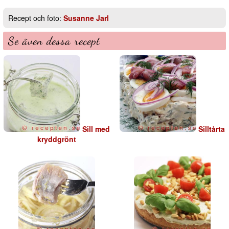
Recept och foto:
Susanne Jarl
Se även dessa recept
Sill med
Silltårta
kryddgrönt