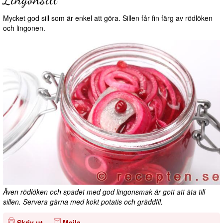
Mycket god sill som är enkel att göra. Sillen får fin färg av rödlöken
och lingonen.
Även rödlöken och spadet med god lingonsmak är gott att äta till
sillen. Servera gärna med kokt potatis och gräddfil.
Skriv ut
Mejla