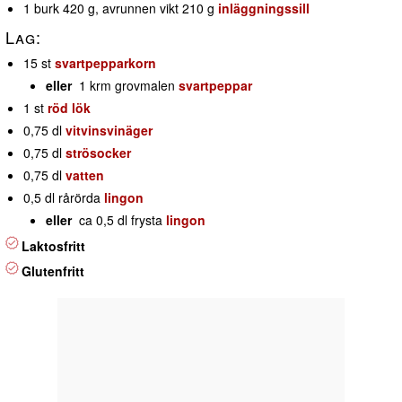
1 burk 420 g, avrunnen vikt 210 g
inläggningssill
Lag:
15 st
svartpepparkorn
eller
1 krm grovmalen
svartpeppar
1 st
röd lök
0,75 dl
vitvinsvinäger
0,75 dl
strösocker
0,75 dl
vatten
0,5 dl rårörda
lingon
eller
ca 0,5 dl frysta
lingon
Laktosfritt
Glutenfritt