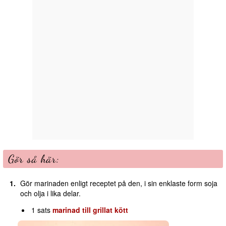
Gör så här:
Gör marinaden enligt receptet på den, i sin enklaste form soja
och olja i lika delar.
1 sats
marinad till grillat kött