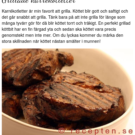
Karrékotletter är min favorit att grilla. Köttet blir gott och saftigt och
det går snabbt att grilla. Tänk bara på att inte grilla för länge som
många tyvärr gör för då blir köttet torrt och tråkigt. En perfekt grillad
köttbit har en fin färgad yta och sedan ska köttet vara precis
genomstekt men inte mer. Om du lyckas kommer du märka den
stora skillnaden när köttet nästan smälter i munnen!