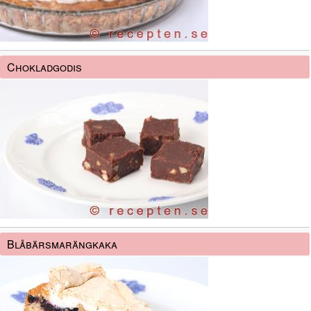
Chokladgodis
Blåbärsmarängkaka