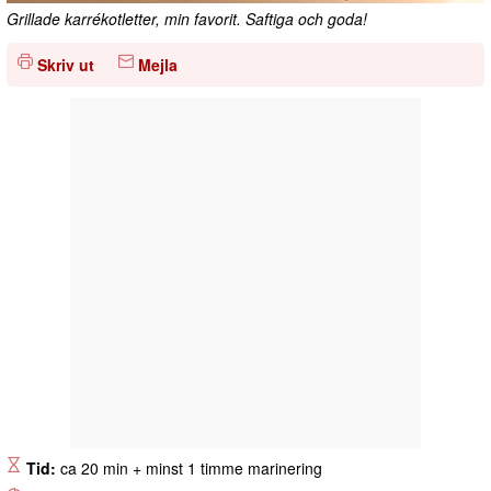
Grillade karrékotletter, min favorit. Saftiga och goda!
Skriv ut
Mejla
Tid:
ca 20 min + minst 1 timme marinering