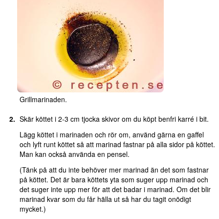
Grillmarinaden.
Skär köttet i 2-3 cm tjocka skivor om du köpt benfri karré i bit.
Lägg köttet i marinaden och rör om, använd gärna en gaffel
och lyft runt köttet så att marinad fastnar på alla sidor på köttet.
Man kan också använda en pensel.
(Tänk på att du inte behöver mer marinad än det som fastnar
på köttet. Det är bara köttets yta som suger upp marinad och
det suger inte upp mer för att det badar i marinad. Om det blir
marinad kvar som du får hälla ut så har du tagit onödigt
mycket.)