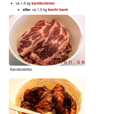
ca 1,5 kg
karrékotletter
eller
ca 1,5 kg
benfri karré
Karrékotletter.