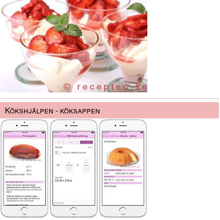
Kökshjälpen - köksappen