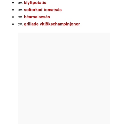
ev.
klyftpotatis
ev.
soltorkad tomatsås
ev.
béarnaisesås
ev.
grillade vitlökschampinjoner