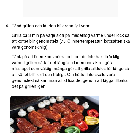
Tänd grillen och låt den bli ordentligt varm.
Grilla ca 3 min på varje sida på medelhög värme under lock så
att köttet blir genomstekt (75°C innertemperatur, köttsaften ska
vara genomskinlig).
Tänk på att tiden kan variera och om du inte har tillräckligt
varmt i grillen så tar det längre tid men undvik att göra
misstaget som väldigt många gör att grilla alldeles för länge så
att köttet blir torrt och tråkigt. Om köttet inte skulle vara
genomstekt så kan man alltid fixa det genom att lägga tillbaka
det på grillen igen.