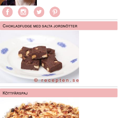
Chokladfudge med salta jordnötter
Köttfärspaj