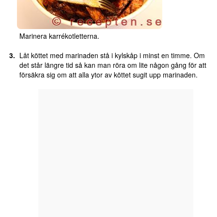
Marinera karrékotletterna.
Låt köttet med marinaden stå i kylskåp i minst en timme. Om
det står längre tid så kan man röra om lite någon gång för att
försäkra sig om att alla ytor av köttet sugit upp marinaden.