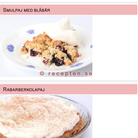
Smulpaj med blåbär
Rabarberkolapaj