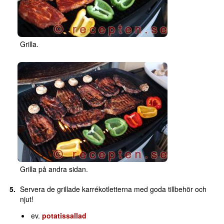
Grilla.
Grilla på andra sidan.
Servera de grillade karrékotletterna med goda tillbehör och
njut!
ev.
potatissallad