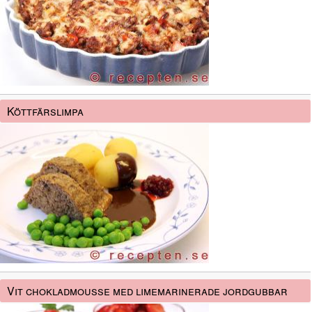
Köttfärslimpa
Vit chokladmousse med limemarinerade jordgubbar