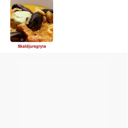
Skaldjursgryta