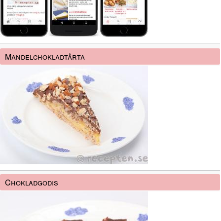
Mandelchokladtårta
Chokladgodis