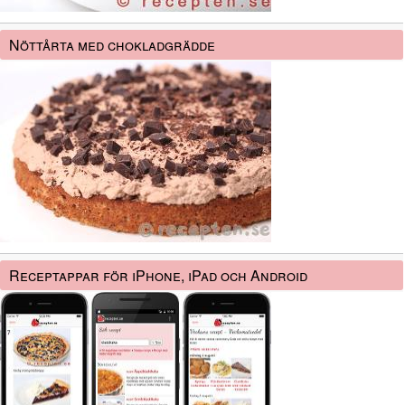
Nöttårta med chokladgrädde
Receptappar för iPhone, iPad och Android