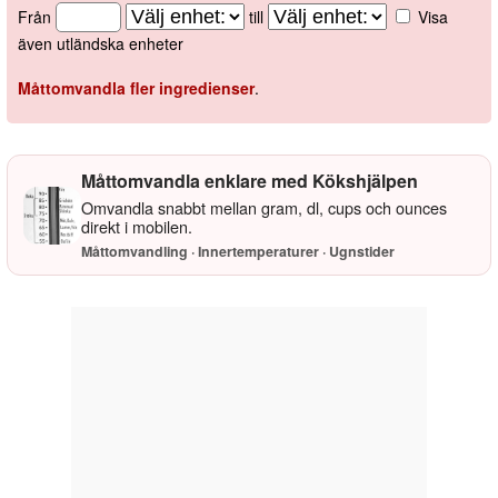
Från
till
Visa
även utländska enheter
Måttomvandla fler ingredienser
.
Måttomvandla enklare med Kökshjälpen
Omvandla snabbt mellan gram, dl, cups och ounces
direkt i mobilen.
Måttomvandling · Innertemperaturer · Ugnstider