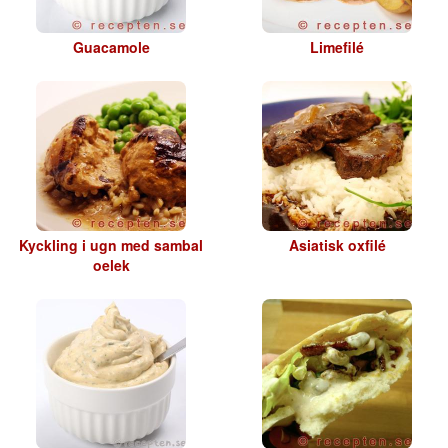
Guacamole
Limefilé
Kyckling i ugn med sambal
Asiatisk oxfilé
oelek