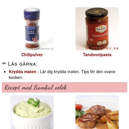
Chilipulver
Tandooripasta
Läs gärna:
Krydda maten
- Lär dig krydda maten. Tips för den ovane
kocken.
Recept med Sambal oelek