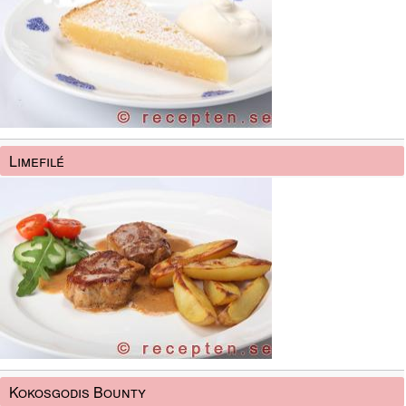
Limefilé
Kokosgodis Bounty