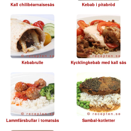
Kall chilibéarnaisesås
Kebab i pitabröd
Kebabrulle
Kycklingkebab med kall sås
Lammfärsbullar i tomatsås
Sambal-kotletter