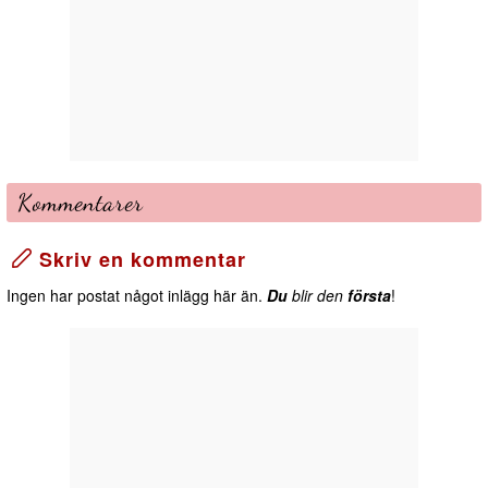
Kommentarer
Skriv en kommentar
Ingen har postat något inlägg här än.
Du
blir den
första
!