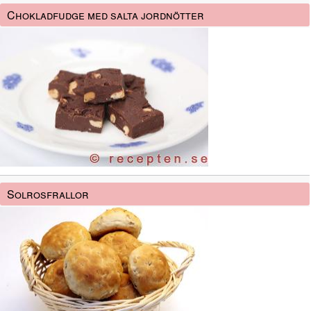
Chokladfudge med salta jordnötter
Solrosfrallor