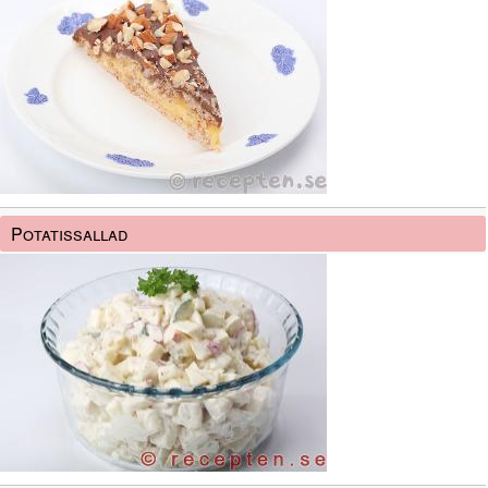
Potatissallad