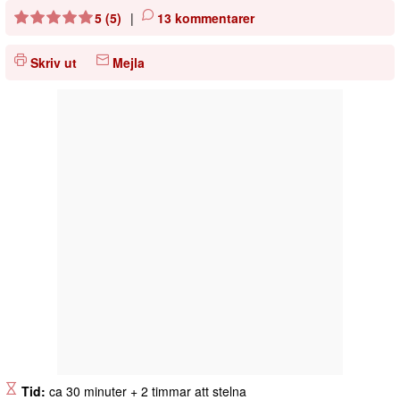
5 (5)
|
13 kommentarer
Skriv ut
Mejla
Tid:
ca 30 minuter + 2 timmar att stelna