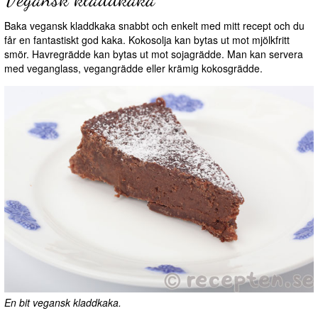
Baka vegansk kladdkaka snabbt och enkelt med mitt recept och du
får en fantastiskt god kaka. Kokosolja kan bytas ut mot mjölkfritt
smör. Havregrädde kan bytas ut mot sojagrädde. Man kan servera
med veganglass, vegangrädde eller krämig kokosgrädde.
En bit vegansk kladdkaka.