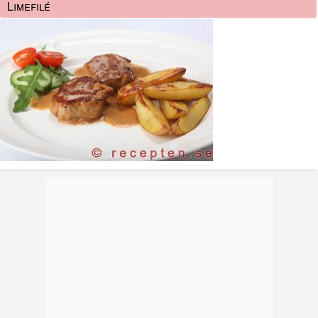
Limefilé