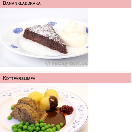
Banankladdkaka
Köttfärslimpa