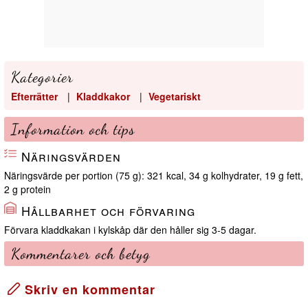
Kategorier
Efterrätter
|
Kladdkakor
|
Vegetariskt
Information och tips
Näringsvärden
Näringsvärde per portion (75 g): 321 kcal, 34 g kolhydrater, 19 g fett,
2 g protein
Hållbarhet och förvaring
Förvara kladdkakan i kylskåp där den håller sig 3-5 dagar.
Kommentarer och betyg
Skriv en kommentar