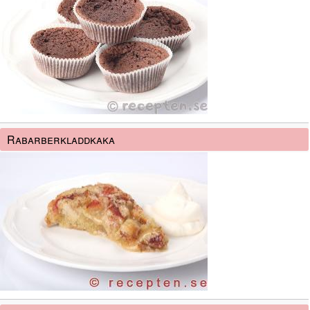
Rabarberkladdkaka