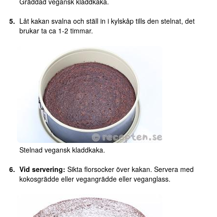
Gräddad vegansk kladdkaka.
Låt kakan svalna och ställ in i kylskåp tills den stelnat, det
brukar ta ca 1-2 timmar.
Stelnad vegansk kladdkaka.
Vid servering:
Sikta florsocker över kakan. Servera med
kokosgrädde eller vegangrädde eller veganglass.