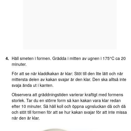
Häll smeten i formen. Grädda i mitten av ugnen i 175°C ca 20
minuter.
För att se när kladdkakan är klar: Stöt till den lite lätt och när
mittersta delen av kakan svajar är den klar. Den ska alltså inte
svaja ända ut i kanten.
Observera att gräddningstiden varierar kraftigt med formens
storlek. Tar du en större form så kan kakan vara klar redan
efter 10 minuter. Så håll koll och öppna ugnsluckan då och då
och stöt till formen för att se hur kakan svajar för att inte missa
när den är klar.