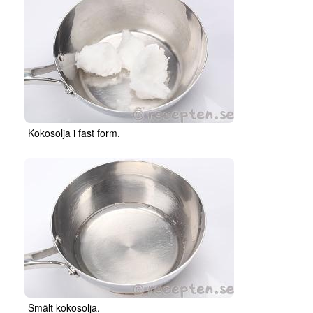
Kokosolja i fast form.
Smält kokosolja.