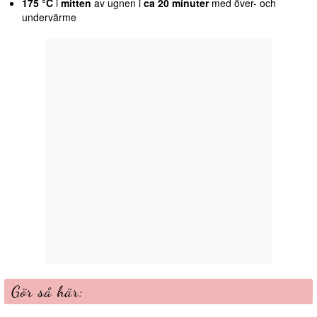
175 °C
i
mitten
av ugnen i
ca 20 minuter
med över- och
undervärme
Gör så här: