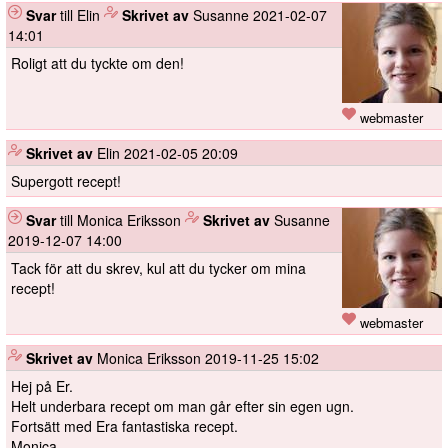
Svar
till Elin
️
Skrivet av
Susanne
2021-02-07
14:01
Roligt att du tyckte om den!
webmaster
️
Skrivet av
Elin
2021-02-05 20:09
Supergott recept!
Svar
till Monica Eriksson
️
Skrivet av
Susanne
2019-12-07 14:00
Tack för att du skrev, kul att du tycker om mina
recept!
webmaster
️
Skrivet av
Monica Eriksson
2019-11-25 15:02
Hej på Er.
Helt underbara recept om man går efter sin egen ugn.
Fortsätt med Era fantastiska recept.
Monica