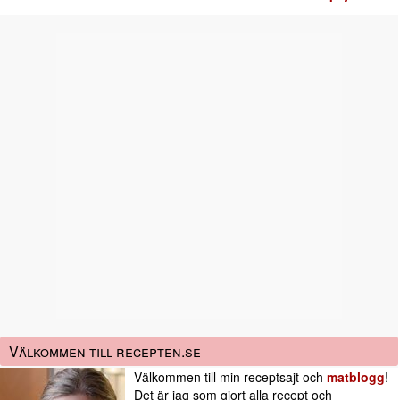
Välkommen till recepten.se
Välkommen till min receptsajt och
matblogg
!
Det är jag som gjort alla recept och