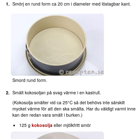
Smörj en rund form ca 20 cm i diameter med löstagbar kant.
Smord rund form.
Smält kokosoljan på svag värme i en kastrull.
(Kokosolja smälter vid ca 25°C så det behövs inte särskilt
mycket värme för att den ska smälta. Har du väldigt varmt inne
kan den redan vara smält i burken.)
125 g
kokosolja
eller mjölkfritt smör