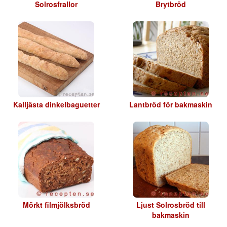
Solrosfrallor
Brytbröd
Kalljästa dinkelbaguetter
Lantbröd för bakmaskin
Mörkt filmjölksbröd
Ljust Solrosbröd till
bakmaskin