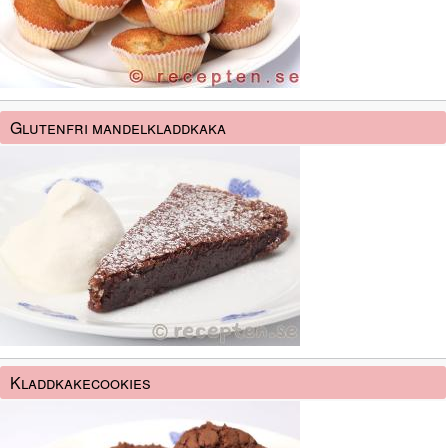
Glutenfri mandelkladdkaka
Kladdkakecookies