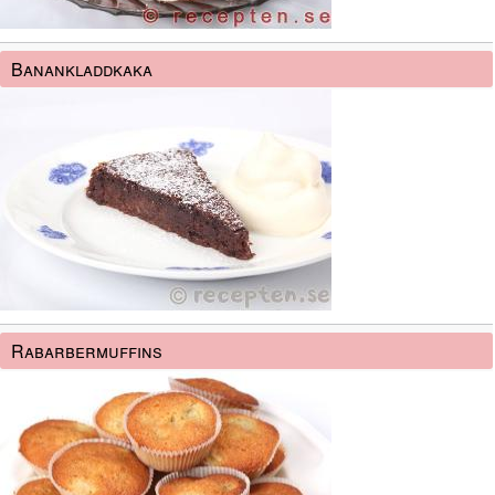
Banankladdkaka
Rabarbermuffins