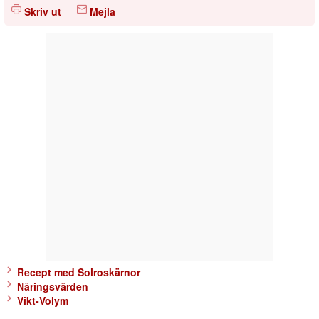
Skriv ut
Mejla
Recept med Solroskärnor
Näringsvärden
Vikt-Volym