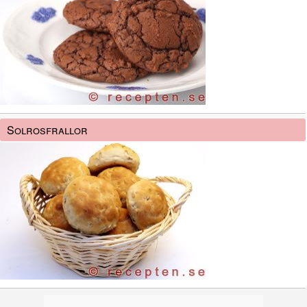
Solrosfrallor