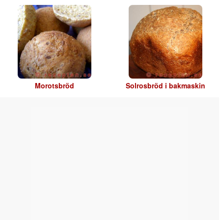
Morotsbröd
Solrosbröd i bakmaskin