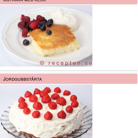
Jordgubbstårta