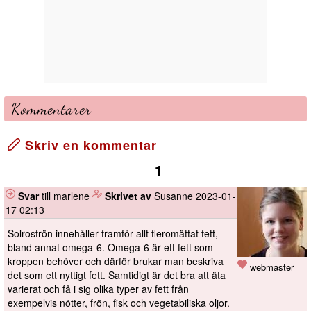
Kommentarer
Skriv en kommentar
1
Svar
till marlene
️
Skrivet av
Susanne
2023-01-
17 02:13
Solrosfrön innehåller framför allt fleromättat fett,
bland annat omega-6. Omega-6 är ett fett som
kroppen behöver och därför brukar man beskriva
webmaster
det som ett nyttigt fett. Samtidigt är det bra att äta
varierat och få i sig olika typer av fett från
exempelvis nötter, frön, fisk och vegetabiliska oljor.