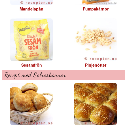
Mandelspån
Pumpakärnor
Sesamfrön
Pinjenötter
Recept med Solroskärnor